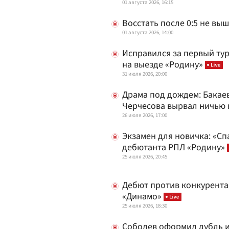
01 августа 2026, 16:15
Восстать после 0:5 не вы
01 августа 2026, 14:00
Исправился за первый тур
на выезде «Родину»
31 июля 2026, 20:00
Драма под дождем: Бакаев
Черчесова вырвал ничью 
26 июля 2026, 17:00
Экзамен для новичка: «Сп
дебютанта РПЛ «Родину»
25 июля 2026, 20:45
Дебют против конкурента
«Динамо»
25 июля 2026, 18:30
Соболев оформил дубль и