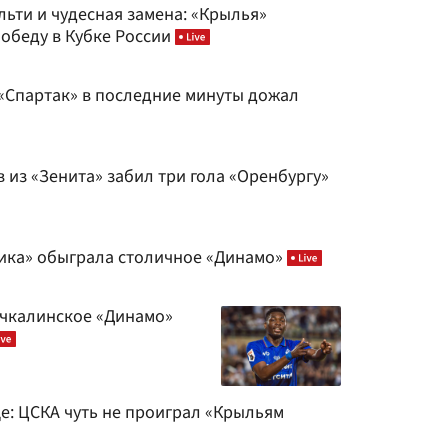
льти и чудесная замена: «Крылья»
обеду в Кубке России
 «Спартак» в последние минуты дожал
 из «Зенита» забил три гола «Оренбургу»
тика» обыграла столичное «Динамо»
ачкалинское «Динамо»
е: ЦСКА чуть не проиграл «Крыльям