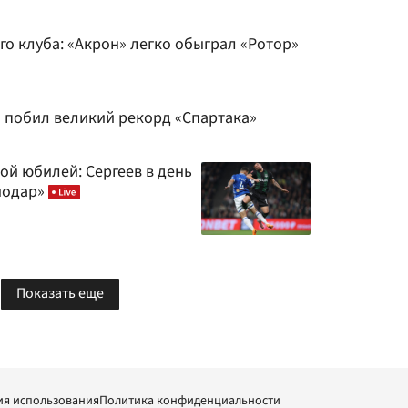
о клуба: «Акрон» легко обыграл «Ротор»
и побил великий рекорд «Спартака»
ой юбилей: Сергеев в день
нодар»
Показать еще
ия использования
Политика конфиденциальности