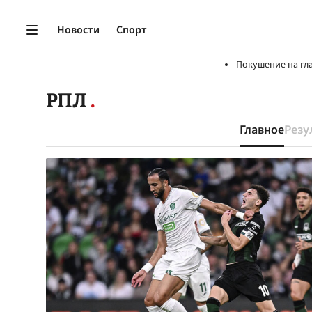
Новости
Спорт
Покушение на гл
РПЛ
Главное
Резу