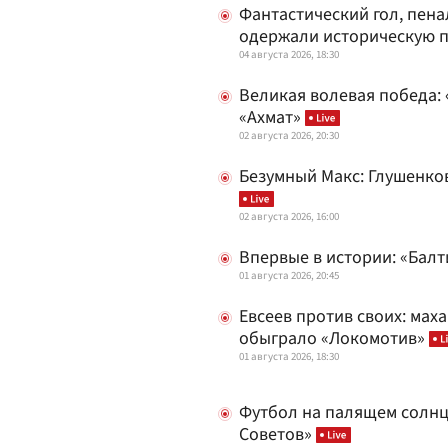
Фантастический гол, пена
одержали историческую п
04 августа 2026, 18:30
Великая волевая победа:
«Ахмат»
02 августа 2026, 20:30
Безумный Макс: Глушенков
02 августа 2026, 16:00
Впервые в истории: «Бал
01 августа 2026, 20:45
Евсеев против своих: мах
обыграло «Локомотив»
01 августа 2026, 18:30
Футбол на палящем солнц
Советов»