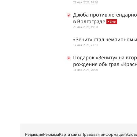
23 мая 2026, 18:30
Дзюба против легендарног
в Волгограде
20 мая 2026, 19:30
«Зенит» стал чемпионом 
17 мая 2026, 21:51
Подарок «Зениту» на втор
рождения обыграл «Крас
11 мая 2026, 20:00
Редакция
Реклама
Карта сайта
Правовая информация
Услов