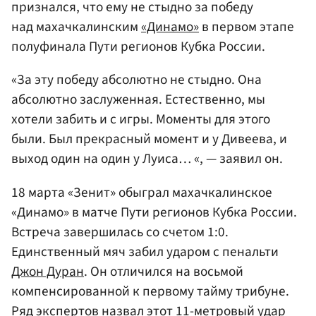
признался, что ему не стыдно за победу
над махачкалинским
«Динамо»
в первом этапе
полуфинала Пути регионов Кубка России.
«За эту победу абсолютно не стыдно. Она
абсолютно заслуженная. Естественно, мы
хотели забить и с игры. Моменты для этого
были. Был прекрасный момент и у Дивеева, и
выход один на один у Луиса… «, — заявил он.
18 марта «Зенит» обыграл махачкалинское
«Динамо» в матче Пути регионов Кубка России.
Встреча завершилась со счетом 1:0.
Единственный мяч забил ударом с пенальти
Джон Дуран
. Он отличился на восьмой
компенсированной к первому тайму трибуне.
Ряд экспертов назвал этот 11-метровый удар