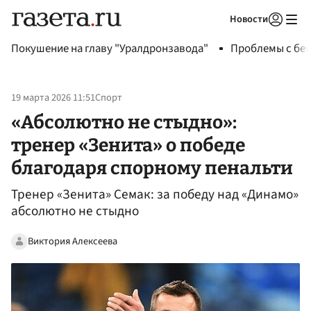
Новости
Авторизоваться
Покушение на главу "Уралдронзавода"
Проблемы с бен
19 марта 2026 11:51
Спорт
«Абсолютно не стыдно»:
тренер «Зенита» о победе
благодаря спорному пенальти
Тренер «Зенита» Семак: за победу над «Динамо»
абсолютно не стыдно
Виктория Алексеева