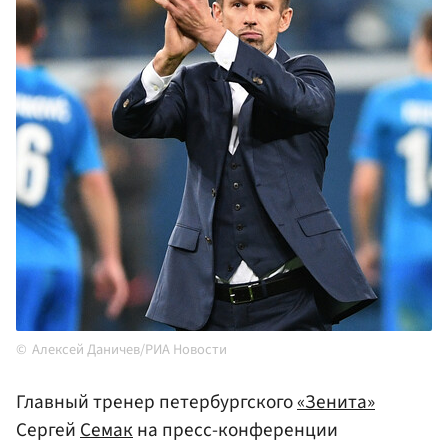
Алексей Даничев/РИА Новости
Главный тренер петербургского
«Зенита»
Сергей
Семак
на пресс-конференции