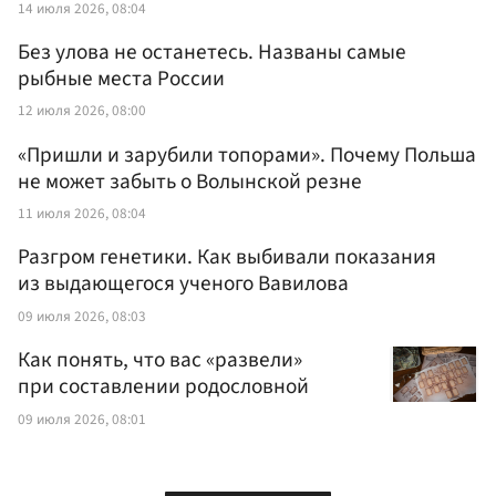
14 июля 2026, 08:04
Без улова не останетесь. Названы самые
рыбные места России
12 июля 2026, 08:00
«Пришли и зарубили топорами». Почему Польша
не может забыть о Волынской резне
11 июля 2026, 08:04
Разгром генетики. Как выбивали показания
из выдающегося ученого Вавилова
09 июля 2026, 08:03
Как понять, что вас «развели»
при составлении родословной
09 июля 2026, 08:01