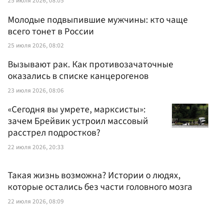
25 июля 2026, 08:05
Молодые подвыпившие мужчины: кто чаще
всего тонет в России
25 июля 2026, 08:02
Вызывают рак. Как противозачаточные
оказались в списке канцерогенов
23 июля 2026, 08:06
«Сегодня вы умрете, марксисты»:
зачем Брейвик устроил массовый
расстрел подростков?
22 июля 2026, 20:33
Такая жизнь возможна? Истории о людях,
которые остались без части головного мозга
22 июля 2026, 08:09