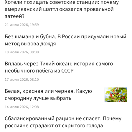
Хотели похищать советские станции: почему
американский шаттл оказался провальной
затеей?
21 июля 2026, 19:59
Без шамана и бубна. В России придумали новый
метод вызова дождя
18 июля 2026, 08:00
Вплавь через Тихий океан: история самого
необычного побега из СССР
17 июля 2026, 08:10
Белая, красная или черная. Какую
смородину лучше выбрать
14 июля 2026, 12:08
Сбалансированный рацион не спасет. Почему
россияне страдают от скрытого голода