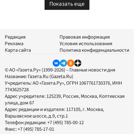
Показать еще
Редакция
Правовая информация
Реклама
Условия использования
Карта сайта
Политика конфиденциальности
© АО «Газета.Ру» (1999-2026) – Главные новости дня
Название:
Газета.Ru
(Gazeta.Ru)
Учредитель:
АО «Газета.Ру»
, ОГРН 1067761730376, ИНН
7743625728
Адрес учредителя: 125239, Россия, Москва, Коптевская
улица, дом 67
Адрес редакции и издателя:
117105
, г.
Москва
,
Варшавское шоссе, д.9, стр.1
Телефон редакции:
+7 (495) 785-00-12
Факс:
+7 (495) 785-17-01