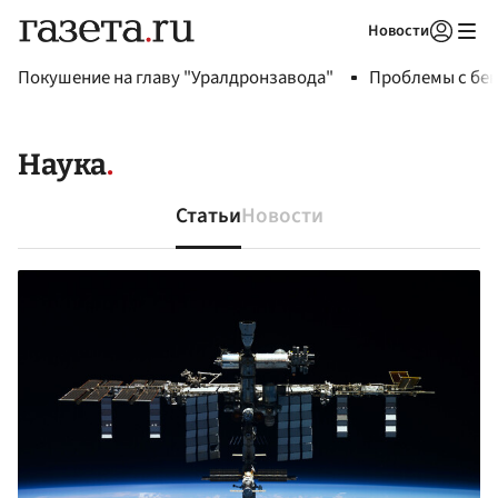
Новости
Авторизоваться
Покушение на главу "Уралдронзавода"
Проблемы с бен
Наука
Статьи
Новости