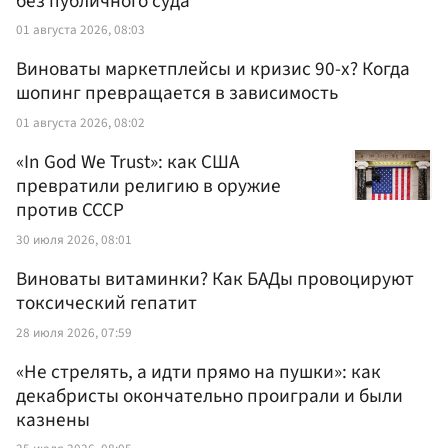
без публичного суда
01 августа 2026, 08:03
Виноваты маркетплейсы и кризис 90-х? Когда
шопинг превращается в зависимость
01 августа 2026, 08:02
«In God We Trust»: как США
превратили религию в оружие
против СССР
30 июля 2026, 08:01
Виноваты витаминки? Как БАДы провоцируют
токсический гепатит
28 июля 2026, 07:59
«Не стрелять, а идти прямо на пушки»: как
декабристы окончательно проиграли и были
казнены