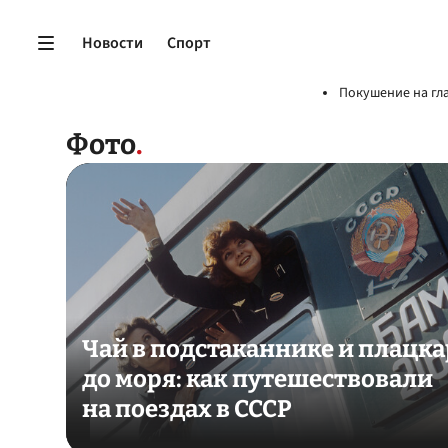
Новости
Спорт
Покушение на гл
Фото
Чай в подстаканнике и плацка
до моря: как путешествовали
на поездах в СССР