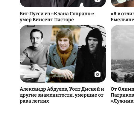
Биг Пусси из «Клана Сопрано»:
«Я в отл
умер Винсент Пасторе
Емельяне
Александр Абдулов, Уолт Дисней и
От Олимп
другие знаменитости, умершие от
Патриков
рака легких
«Лужник