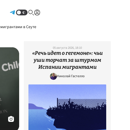
Авторизоваться
 мигрантами в Сеуте
05 августа 2026, 18:10
«Речь идет о гегемоне»: чьи
уши торчат за штурмом
Испании мигрантами
Николай Гастелло