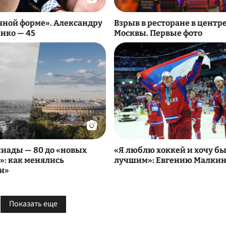
ичной форме». Александру
Взрыв в ресторане в центр
нко — 45
Москвы. Первые фото
иады — 80 до «новых
«Я люблю хоккей и хочу бы
»: как менялись
лучшим»: Евгению Малкин
и»
Показать еще