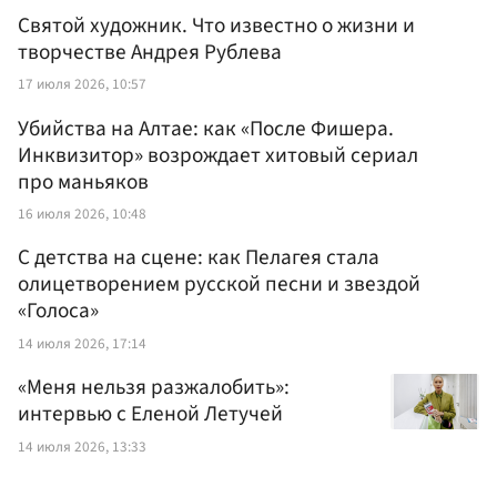
Святой художник. Что известно о жизни и
творчестве Андрея Рублева
17 июля 2026, 10:57
Убийства на Алтае: как «После Фишера.
Инквизитор» возрождает хитовый сериал
про маньяков
16 июля 2026, 10:48
С детства на сцене: как Пелагея стала
олицетворением русской песни и звездой
«Голоса»
14 июля 2026, 17:14
«Меня нельзя разжалобить»:
интервью с Еленой Летучей
14 июля 2026, 13:33