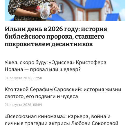
Ильин день в 2026 году: история
библейского пророка, ставшего
покровителем десантников
Ушел, скоро буду: «Одиссея» Кристофера
Нолана — провал или шедевр?
01 августа 2026, 12:50
Кто такой Серафим Саровский: история жизни
святого, его подвиги и чудеса
01 августа 2026, 08:04
«Всесоюзная киномама»: карьера, война и
личные трагедии актрисы Любови Соколовой