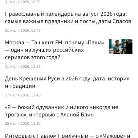
31 июля 2026, 16:29
Православный календарь на август 2026 года:
самые важные праздники и посты, даты Спасов
31 июля 2026, 13:46
Москва — Ташкент FM: почему «Паша»
— один из лучших российских
сериалов этого года?
31 июля 2026, 12:38
День Крещения Руси в 2026 году: дата, история
и традиции
27 июля 2026, 13:43
«Я — божий одуванчик и никого никогда не
трогаю»: интервью с Аленой Блин
25 июля 2026, 13:10
Интервью с Павлом Прилучным — о «Мажоре» и