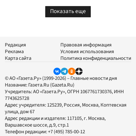
Показать еще
Редакция
Правовая информация
Реклама
Условия использования
Карта сайта
Политика конфиденциальности
© АО «Газета.Ру» (1999-2026) – Главные новости дня
Название:
Газета.Ru
(Gazeta.Ru)
Учредитель:
АО «Газета.Ру»
, ОГРН 1067761730376, ИНН
7743625728
Адрес учредителя: 125239, Россия, Москва, Коптевская
улица, дом 67
Адрес редакции и издателя:
117105
, г.
Москва
,
Варшавское шоссе, д.9, стр.1
Телефон редакции:
+7 (495) 785-00-12