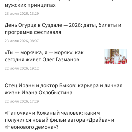
мужских принципах
23 июля 2026, 13:29
День Огурца в Суздале — 2026: даты, билеты и
программа фестиваля
23 июля 2026, 08:07
«Ты — морячка, я — моряк»: как
сегодня живет Олег Газманов
22 июля 2026, 19:12
Отец Иоанн и доктор Быков: карьера и личная
жизнь Ивана Охлобыстина
22 июля 2026, 17:29
«Папочка» и Кожаный человек: каким
получился новый фильм автора «Драйва» и
«Неонового демона»?