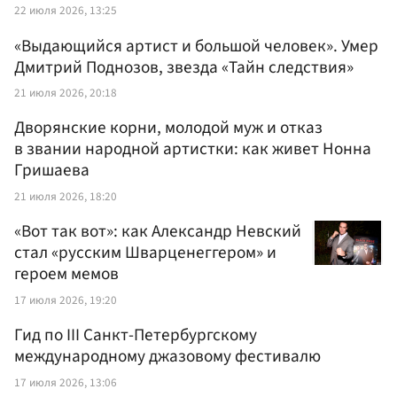
22 июля 2026, 13:25
«Выдающийся артист и большой человек». Умер
Дмитрий Поднозов, звезда «Тайн следствия»
21 июля 2026, 20:18
Дворянские корни, молодой муж и отказ
в звании народной артистки: как живет Нонна
Гришаева
21 июля 2026, 18:20
«Вот так вот»: как Александр Невский
стал «русским Шварценеггером» и
героем мемов
17 июля 2026, 19:20
Гид по III Санкт-Петербургскому
международному джазовому фестивалю
17 июля 2026, 13:06