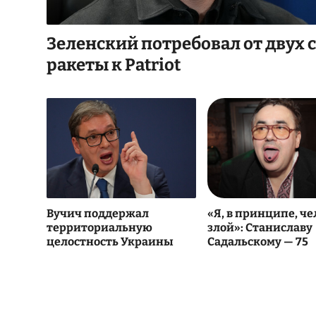
Зеленский потребовал от двух 
ракеты к Patriot
Вучич поддержал
«Я, в принципе, ч
территориальную
злой»: Станиславу
целостность Украины
Садальскому — 75