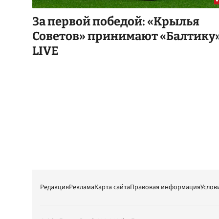
За первой победой: «Крылья
Советов» принимают «Балтику»
LIVE
Редакция
Реклама
Карта сайта
Правовая информация
Услов