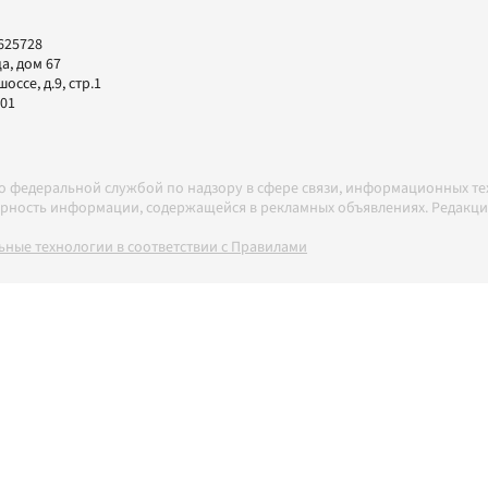
625728
а, дом 67
ссе, д.9, стр.1
-01
но федеральной службой по надзору в сфере связи, информационных т
товерность информации, содержащейся в рекламных объявлениях. Редак
ные технологии в соответствии с Правилами