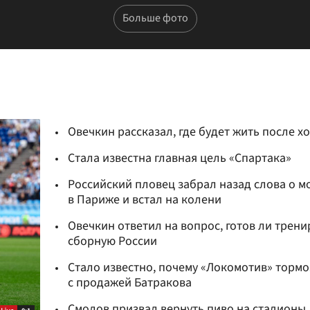
Больше фото
Овечкин рассказал, где будет жить после х
Стала известна главная цель «Спартака»
Российский пловец забрал назад слова о м
в Париже и встал на колени
Овечкин ответил на вопрос, готов ли трени
сборную России
Стало известно, почему «Локомотив» тормо
с продажей Батракова
Смолов призвал вернуть пиво на стадионы