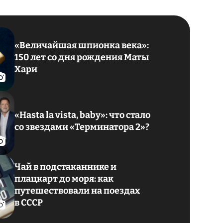
«Величайшая шпионка века»:
150 лет со дня рождения Маты
Хари
«Hasta la vista, baby»: что стало
со звездами «Терминатора 2»?
Чай в подстаканнике и
плацкарт до моря: как
путешествовали на поездах
в СССР