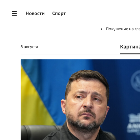
Новости
Спорт
Покушение на гл
Картин
8 августа