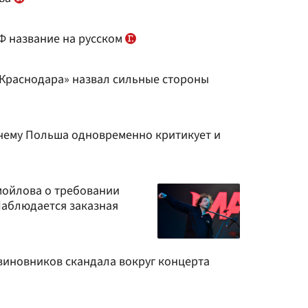
Ф название на русском
«Краснодара» назвал сильные стороны
очему Польша одновременно критикует и
мойлова о требовании
«Наблюдается заказная
виновников скандала вокруг концерта