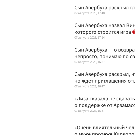
Сын Авербуха раскрыл г
07 августа 2026, 17:40
Сын Авербуха назвал Вин
которого строится игра
07 августа 2026, 17:14
Сын Авербуха — о возвра
непросто, понимаю по с
07 августа 2026, 16:57
Сын Авербуха раскрыл, ч
но ждет приглашения от
07 августа 2026, 16:47
«Лиза сказала не сдавать
о поддержке от Арзама
07 августа 2026, 16:37
«Очень влиятельный чел
о муже протеже Киркор