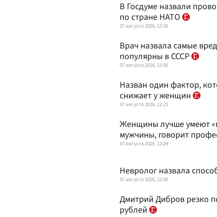
В Госдуме назвали пров
по стране НАТО
07 августа 2026, 13:36
Врач назвала самые вре
популярны в СССР
07 августа 2026, 13:00
Назван один фактор, ко
снижает у женщин
07 августа 2026, 12:25
Женщины лучше умеют «в
мужчины, говорит проф
07 августа 2026, 12:24
Невролог назвала способ
07 августа 2026, 12:00
Дмитрий Дибров резко по
рублей