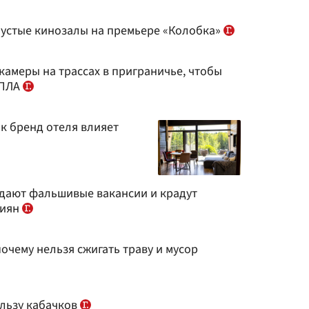
устые кинозалы на премьере «Колобка»
 камеры на трассах в приграничье, чтобы
БПЛА
к бренд отеля влияет
дают фальшивые вакансии и крадут
сиян
очему нельзя сжигать траву и мусор
ользу кабачков