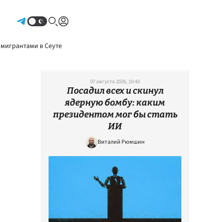
Авторизоваться
 мигрантами в Сеуте
07 августа 2026, 10:43
Посадил всех и скинул
ядерную бомбу: каким
президентом мог бы стать
ИИ
Виталий Рюмшин