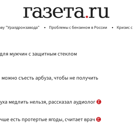
аву "Уралдронзавода"
Проблемы с бензином в России
Кризис с
 для мужчин с защитным стеклом
 можно съесть арбуза, чтобы не получить
уха медлить нельзя, рассказал аудиолог
чше есть протертые ягоды, считает врач