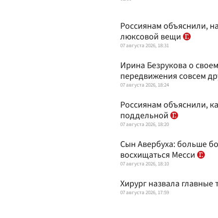
Россиянам объяснили, на
люксовой вещи
07 августа 2026, 18:31
Ирина Безрукова о своем
передвижения совсем др
07 августа 2026, 18:24
Россиянам объяснили, к
поддельной
07 августа 2026, 18:20
Сын Авербуха: больше бо
восхищаться Месси
07 августа 2026, 18:10
Хирург назвала главные
07 августа 2026, 17:59