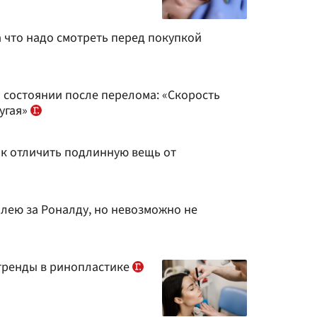
 что надо смотреть перед покупкой
 состоянии после перелома: «Скорость
угая»
ак отличить подлинную вещь от
лею за Роналду, но невозможно не
 тренды в ринопластике