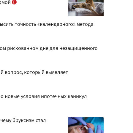
домой
высить точность «календарного» метода
мом рискованном дне для незащищенного
ой вопрос, который выявляет
о новые условия ипотечных каникул
чему бруксизм стал