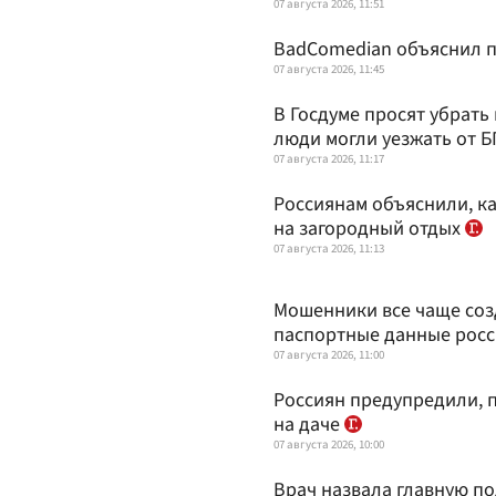
07 августа 2026, 11:51
BadComedian объяснил п
07 августа 2026, 11:45
В Госдуме просят убрать
люди могли уезжать от 
07 августа 2026, 11:17
Россиянам объяснили, ка
на загородный отдых
07 августа 2026, 11:13
Мошенники все чаще соз
паспортные данные рос
07 августа 2026, 11:00
Россиян предупредили, п
на даче
07 августа 2026, 10:00
Врач назвала главную п