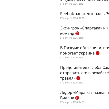
07 августа 2026, 16:17
Reebok запатентовал в Р
07 августа 2026, 16:15
Экс-игрок «Спартака» и 
команд
07 августа 2026, 15:54
В Госдуме объяснили, п
помогает Украине
07 августа 2026, 15:51
Представитель Глеба Са
отправить его в рехаб: 
травля»
07 августа 2026, 15:27
Лидер «Миража» назвал 
Билана
07 августа 2026, 14:09