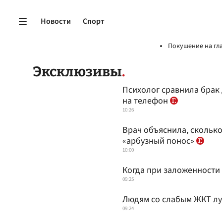
Новости
Спорт
Покушение на гл
Эксклюзивы
Психолог сравнила брак
на телефон
10:26
Врач объяснила, сколько
«арбузный понос»
10:00
Когда при заложенности 
09:25
Людям со слабым ЖКТ лу
09:24