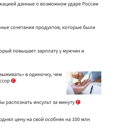
окацией данные о возможном ударе России
дные сочетания продуктов, которые были
торый повышает зарплату у мужчин и
ыживать» в одиночку, чем
ессор
ы распознать инсульт за минуту
днял цену на свой особняк на 100 млн