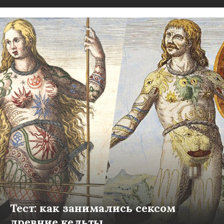
Тест: как занимались сексом
древние кельты