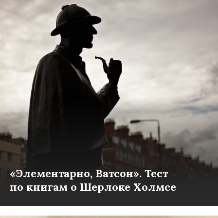
«Элементарно, Ватсон». Тест
по книгам о Шерлоке Холмсе