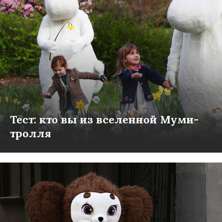
Тест: кто вы из вселенной Муми-
тролля