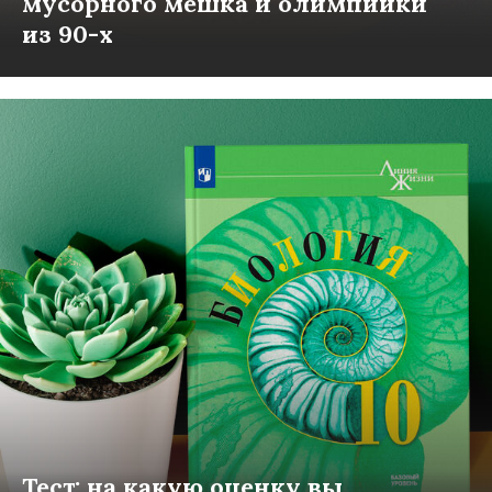
мусорного мешка и олимпийки
из 90-х
Тест: на какую оценку вы