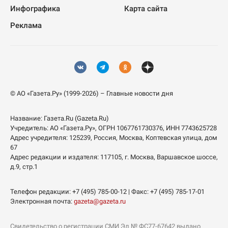
Инфографика
Карта сайта
Реклама
© АО «Газета.Ру» (1999-2026) – Главные новости дня
Название:
Газета.Ru
(Gazeta.Ru)
Учредитель:
АО «Газета.Ру»
, ОГРН 1067761730376, ИНН 7743625728
Адрес учредителя: 125239, Россия, Москва, Коптевская улица, дом
67
Адрес редакции и издателя:
117105
, г.
Москва
,
Варшавское шоссе,
д.9, стр.1
Телефон редакции:
+7 (495) 785-00-12
| Факс:
+7 (495) 785-17-01
Электронная почта:
gazeta@gazeta.ru
Свидетельство о регистрации СМИ Эл № ФС77-67642 выдано