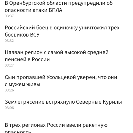
В Оренбургской области предупредили об
опасности атаки БПЛА
03:37
Российский боец в одиночку уничтожил трех
боевиков ВСУ
03:32
Назван регион с самой высокой средней
пенсией в России
03:27
Сын пропавшей Усольцевой уверен, что они
с мужем живы
03:26
Землетрясение встряхнуло Северные Курилы
03:06
В трех регионах России ввели ракетную
опасность