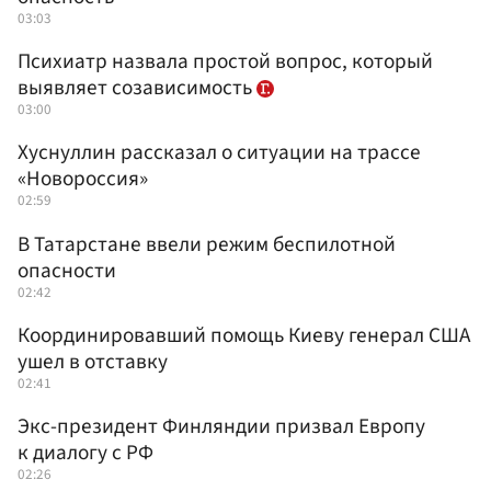
03:03
Психиатр назвала простой вопрос, который
выявляет созависимость
03:00
Хуснуллин рассказал о ситуации на трассе
«Новороссия»
02:59
В Татарстане ввели режим беспилотной
опасности
02:42
Координировавший помощь Киеву генерал США
ушел в отставку
02:41
Экс-президент Финляндии призвал Европу
к диалогу с РФ
02:26