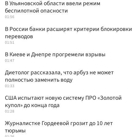
В Ульяновской области ввели режим
беспилотной опасности
01:56
В России банки расширят критерии блокировки
переводов
01:51
В Киеве и Днепре прогремели взрывы
01:47
Диетолог рассказала, что арбуз не может
полностью заменить воду
01:33
США испытают новую систему ПРО «Золотой
купол» до конца года
01:28
Журналистке Гордеевой грозит до 10 лет
тюрьмы
01:26