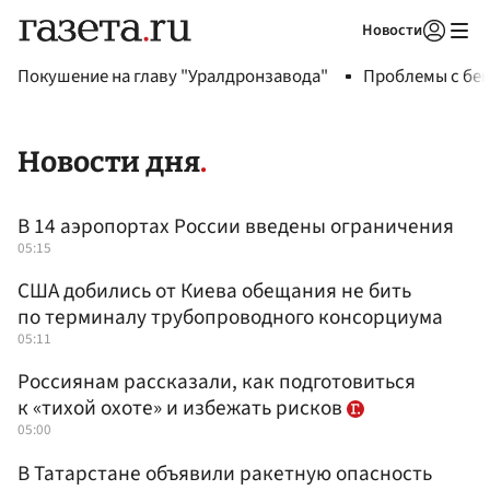
Новости
Авторизоваться
Покушение на главу "Уралдронзавода"
Проблемы с бен
Новости дня
В 14 аэропортах России введены ограничения
05:15
США добились от Киева обещания не бить
по терминалу трубопроводного консорциума
05:11
Россиянам рассказали, как подготовиться
к «тихой охоте» и избежать рисков
05:00
В Татарстане объявили ракетную опасность