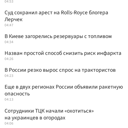
04:53
Суд сохранил арест на Rolls-Royce блогера
Лерчек
04:47
В Киеве загорелись резервуары с топливом
04:34
Назван простой способ снизить риск инфаркта
04:26
В России резко вырос спрос на трактористов
04:23
Еще в двух регионах России объявили ракетную
опасность
04:13
Сотрудники ТЦК начали «охотиться»
на украинцев в огородах
04:06