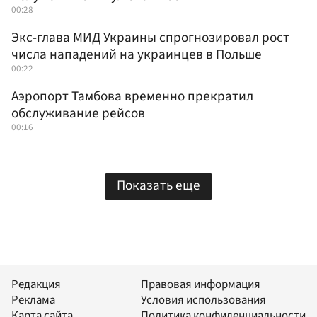
00:28
Экс-глава МИД Украины спрогнозировал рост
числа нападений на украинцев в Польше
00:22
Аэропорт Тамбова временно прекратил
обслуживание рейсов
00:16
Показать еще
Редакция
Правовая информация
Реклама
Условия использования
Карта сайта
Политика конфиденциальности