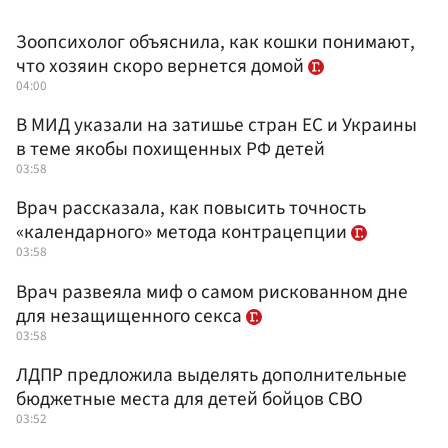
Зоопсихолог объяснила, как кошки понимают,
что хозяин скоро вернется домой
04:00
В МИД указали на затишье стран ЕС и Украины
в теме якобы похищенных РФ детей
03:58
Врач рассказала, как повысить точность
«календарного» метода контрацепции
03:58
Врач развеяла миф о самом рискованном дне
для незащищенного секса
03:58
ЛДПР предложила выделять дополнительные
бюджетные места для детей бойцов СВО
03:52