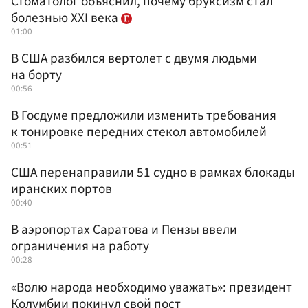
Стоматолог объяснил, почему бруксизм стал
болезнью XXI века
01:00
В США разбился вертолет с двумя людьми
на борту
00:56
В Госдуме предложили изменить требования
к тонировке передних стекол автомобилей
00:51
США перенаправили 51 судно в рамках блокады
иранских портов
00:40
В аэропортах Саратова и Пензы ввели
ограничения на работу
00:28
«Волю народа необходимо уважать»: президент
Колумбии покинул свой пост