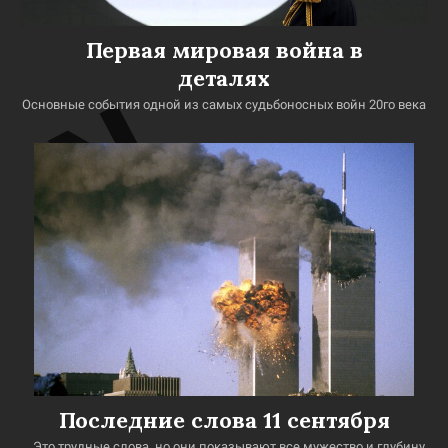
Первая мировая война в
деталях
Основные события одной из самых судьбоносных войн 20го века
Последние слова 11 сентября
...Это трудные слова, но они показывают все мужество и глубину