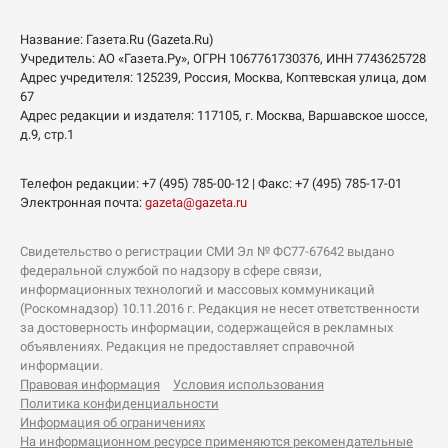
Название:
Газета.Ru
(Gazeta.Ru)
Учредитель:
АО «Газета.Ру»
, ОГРН 1067761730376, ИНН 7743625728
Адрес учредителя: 125239, Россия, Москва, Коптевская улица, дом
67
Адрес редакции и издателя:
117105
, г.
Москва
,
Варшавское шоссе,
д.9, стр.1
Телефон редакции:
+7 (495) 785-00-12
| Факс:
+7 (495) 785-17-01
Электронная почта:
gazeta@gazeta.ru
Свидетельство о регистрации СМИ Эл № ФС77-67642 выдано
федеральной службой по надзору в сфере связи,
информационных технологий и массовых коммуникаций
(Роскомнадзор) 10.11.2016 г. Редакция не несет ответственности
за достоверность информации, содержащейся в рекламных
объявлениях. Редакция не предоставляет справочной
информации.
Правовая информация
Условия использования
Политика конфиденциальности
Информация об ограничениях
На информационном ресурсе применяются рекомендательные