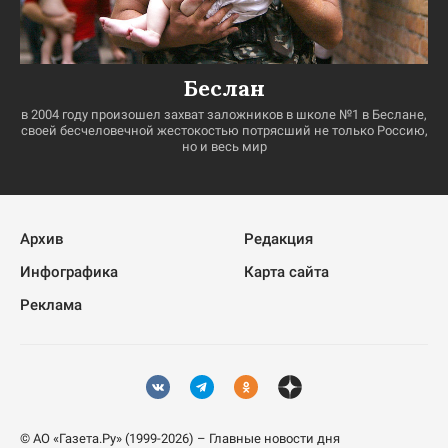
Беслан
в 2004 году произошел захват заложников в школе №1 в Беслане,
своей бесчеловечной жестокостью потрясший не только Россию,
но и весь мир
Архив
Редакция
Инфографика
Карта сайта
Реклама
© АО «Газета.Ру» (1999-2026) – Главные новости дня