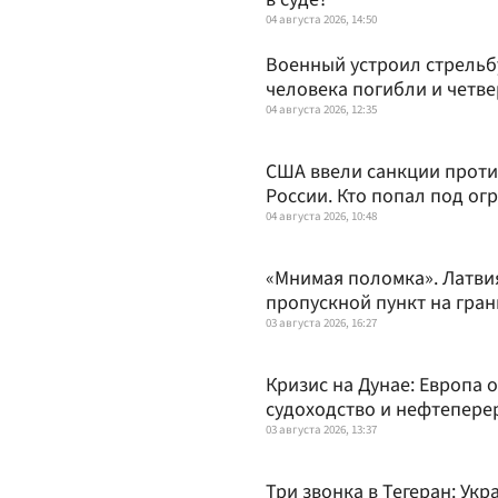
04 августа 2026, 14:50
Военный устроил стрельб
человека погибли и четв
04 августа 2026, 12:35
США ввели санкции прот
России. Кто попал под ог
04 августа 2026, 10:48
«Мнимая поломка». Латви
пропускной пункт на гран
03 августа 2026, 16:27
Кризис на Дунае: Европа 
судоходство и нефтепере
03 августа 2026, 13:37
Три звонка в Тегеран: Укр