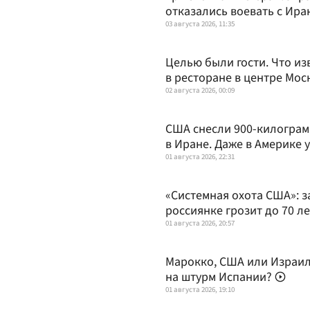
отказались воевать с Ира
03 августа 2026, 11:35
Целью были гости. Что из
в ресторане в центре Мо
02 августа 2026, 00:09
США снесли 900-килогра
в Иране. Даже в Америке 
01 августа 2026, 22:31
«Системная охота США»: 
россиянке грозит до 70 л
01 августа 2026, 20:57
Марокко, США или Израил
на штурм Испании?
01 августа 2026, 19:10