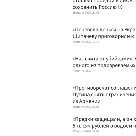
«Только победой в СВО». 
сохранить Россию
29 июля 2026, 22:09
«Перевела деньги на Укра
Шипачеву приговорили к 1
29 июля 2026, 19:49
«Нас считают убийцами». 
одного из подозреваемых
29 июля 2026, 18:18
«Противоречат соглашен
Путина снять ограничения
из Армении
28 июля 2026, 00:03
«Предки защищали, а он х
5 тысяч рублей в водоем 
27 июля 2026, 22:02