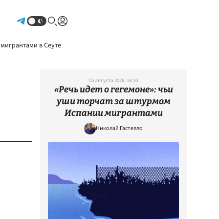
Авторизоваться
 мигрантами в Сеуте
05 августа 2026, 18:10
«Речь идет о гегемоне»: чьи
уши торчат за штурмом
Испании мигрантами
Николай Гастелло