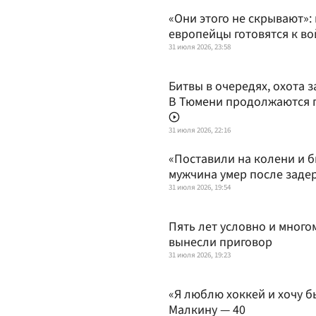
«Они этого не скрывают»:
европейцы готовятся к во
31 июля 2026, 23:58
Битвы в очередях, охота 
В Тюмени продолжаются 
31 июля 2026, 22:16
«Поставили на колени и б
мужчина умер после заде
31 июля 2026, 19:54
Пять лет условно и мног
вынесли приговор
31 июля 2026, 19:23
«Я люблю хоккей и хочу б
Малкину — 40