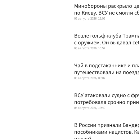
Минобороны раскрыло це
по Киеву. ВСУ не смогли 
05 августа 2026, 12:05
Возле гольф-клуба Трамп
с оружием. Он выдавал се
05 августа 2026, 10:57
Чай в подстаканнике и пл
путешествовали на поезда
05 августа 2026, 08:07
ВСУ атаковали судно с фр
потребовала срочно прин
04 августа 2026, 16:40
В России признали Бандер
пособниками нацистов. К
в суде?