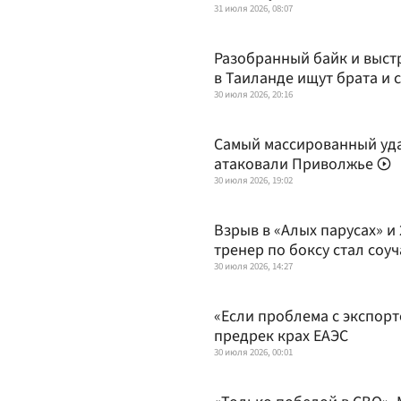
31 июля 2026, 08:07
Разобранный байк и выстр
в Таиланде ищут брата и с
30 июля 2026, 20:16
Самый массированный уда
атаковали Приволжье
30 июля 2026, 19:02
Взрыв в «Алых парусах» и 
тренер по боксу стал соу
30 июля 2026, 14:27
«Если проблема с экспор
предрек крах ЕАЭС
30 июля 2026, 00:01