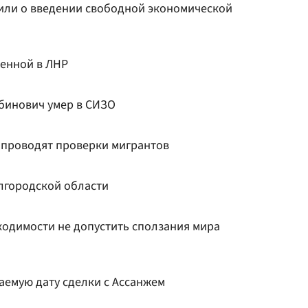
или о введении свободной экономической
менной в ЛНР
абинович умер в СИЗО
к проводят проверки мигрантов
елгородской области
ходимости не допустить сползания мира
емую дату сделки с Ассанжем