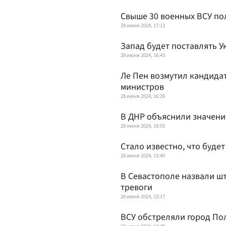
Свыше 30 военных ВСУ по
28 июня 2024, 17:13
Запад будет поставлять У
28 июня 2024, 16:43
Ле Пен возмутил кандидат
министров
28 июня 2024, 16:26
В ДНР объяснили значени
28 июня 2024, 16:03
Стало известно, что буде
28 июня 2024, 15:40
В Севастополе назвали ш
тревоги
28 июня 2024, 15:17
ВСУ обстреляли город По