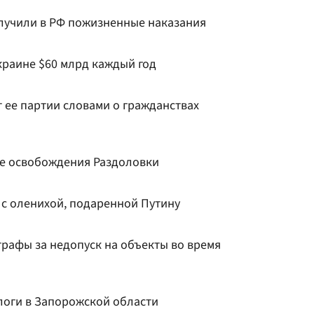
лучили в РФ пожизненные наказания
краине $60 млрд каждый год
 ее партии словами о гражданствах
е освобождения Раздоловки
т с оленихой, подаренной Путину
трафы за недопуск на объекты во время
логи в Запорожской области