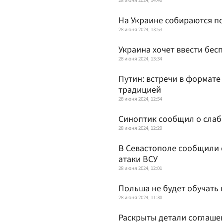
28 июня 2024, 14:40
На Украине собираются п
28 июня 2024, 13:53
Украина хочет ввести бес
28 июня 2024, 13:34
Путин: встречи в формат
традицией
28 июня 2024, 12:54
Синоптик сообщил о сла
28 июня 2024, 12:29
В Севастополе сообщили 
атаки ВСУ
28 июня 2024, 12:01
Польша не будет обучать 
28 июня 2024, 11:30
Раскрыты детали соглаше