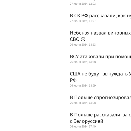
27 июня 2024, 12:03
В СК РФ рассказали, как 
27 июня 2024, 11:27
Небензя назвал виновных 
СВО
26 июня 2024, 18:53
ВСУ атаковали при помощ
26 июня 2024, 18:38
США не будут вынуждать 
РФ
26 июня 2024, 18:29
В Польше спрогнозировали
26 июня 2024, 18:08
В Польше рассказали, за 
с Белоруссией
26 июня 2024, 17:40