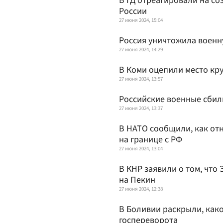
В ГД отреагировали на со
России
27 июня 2024, 15:04
Россия уничтожила военн
27 июня 2024, 14:29
В Коми оцепили место кр
27 июня 2024, 13:57
Российские военные сбил
27 июня 2024, 13:37
В НАТО сообщили, как от
на границе с РФ
27 июня 2024, 13:04
В КНР заявили о том, что 
на Пекин
27 июня 2024, 12:38
В Боливии раскрыли, как
госпереворота