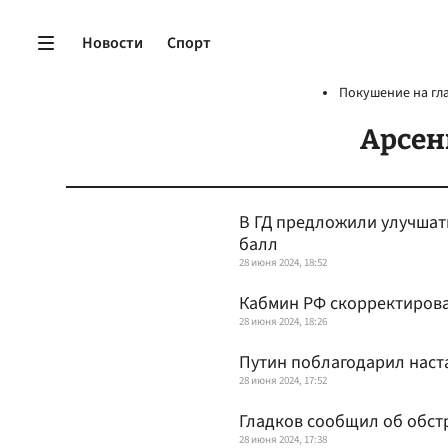
Новости
Спорт
Покушение на гл
Арсен
В ГД предложили улучшать
балл
28 июня 2024, 18:52
Кабмин РФ скорректиров
28 июня 2024, 18:26
Путин поблагодарил нас
28 июня 2024, 17:52
Гладков сообщил об обст
28 июня 2024, 17:38