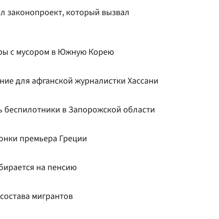
л законопроект, который вызвал
ры с мусором в Южную Корею
ание для афганской журналистки Хассани
ь беспилотники в Запорожской области
вонки премьера Греции
обирается на пенсию
 состава мигрантов