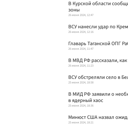
В Курской области сообщ
зоны
26 июня 2024, 12:47
ВСУ нанесли удар по Кре
26 июня 2024, 12:16
Главарь Таганской ОПГ Р
26 июня 2024, 11:47
В МВД РФ рассказали, ка
26 июня 2024, 11:23
ВСУ обстреляли село в Б
25 июня 2024, 18:58
В МИД РФ заявили о необ
в ядерный хаос
25 июня 2024, 18:36
Минюст США назвал ожида
25 июня 2024, 18:21