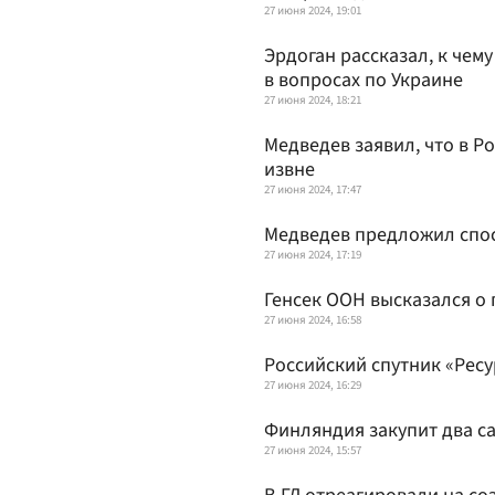
27 июня 2024, 19:01
Эрдоган рассказал, к чем
в вопросах по Украине
27 июня 2024, 18:21
Медведев заявил, что в Р
извне
27 июня 2024, 17:47
Медведев предложил спо
27 июня 2024, 17:19
Генсек ООН высказался о 
27 июня 2024, 16:58
Российский спутник «Ресу
27 июня 2024, 16:29
Финляндия закупит два с
27 июня 2024, 15:57