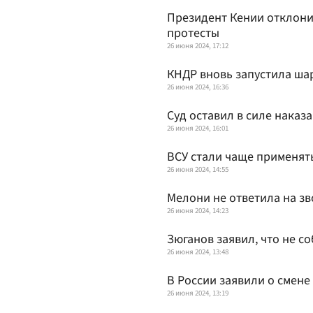
Президент Кении отклони
протесты
26 июня 2024, 17:12
КНДР вновь запустила ша
26 июня 2024, 16:36
Суд оставил в силе наказ
26 июня 2024, 16:01
ВСУ стали чаще применят
26 июня 2024, 14:55
Мелони не ответила на з
26 июня 2024, 14:23
Зюганов заявил, что не с
26 июня 2024, 13:48
В России заявили о смене
26 июня 2024, 13:19