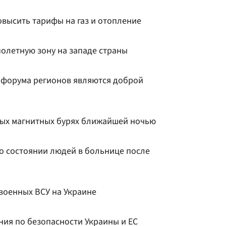
овысить тарифы на газ и отопление
полетную зону на западе страны
е форума регионов являются доброй
бых магнитных бурях ближайшей ночью
о состоянии людей в больнице после
военных ВСУ на Украине
ния по безопасности Украины и ЕС