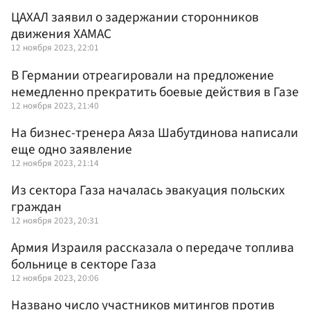
ЦАХАЛ заявил о задержании сторонников
движения ХАМАС
12 ноября 2023, 22:01
В Германии отреагировали на предложение
немедленно прекратить боевые действия в Газе
12 ноября 2023, 21:40
На бизнес-тренера Аяза Шабутдинова написали
еще одно заявление
12 ноября 2023, 21:14
Из сектора Газа началась эвакуация польских
граждан
12 ноября 2023, 20:31
Армия Израиля рассказала о передаче топлива
больнице в секторе Газа
12 ноября 2023, 20:06
Названо число участников митингов против