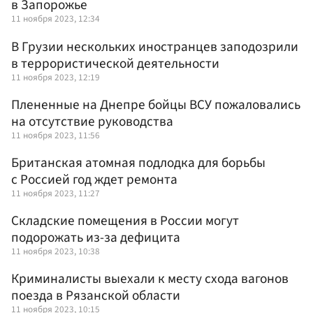
в Запорожье
11 ноября 2023, 12:34
В Грузии нескольких иностранцев заподозрили
в террористической деятельности
11 ноября 2023, 12:19
Плененные на Днепре бойцы ВСУ пожаловались
на отсутствие руководства
11 ноября 2023, 11:56
Британская атомная подлодка для борьбы
с Россией год ждет ремонта
11 ноября 2023, 11:27
Складские помещения в России могут
подорожать из-за дефицита
11 ноября 2023, 10:38
Криминалисты выехали к месту схода вагонов
поезда в Рязанской области
11 ноября 2023, 10:15