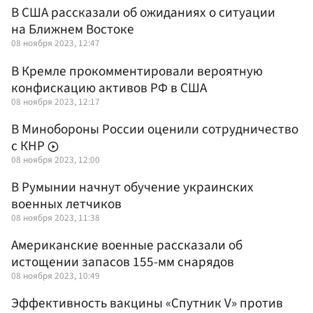
В США рассказали об ожиданиях о ситуации
на Ближнем Востоке
08 ноября 2023, 12:47
В Кремле прокомментировали вероятную
конфискацию активов РФ в США
08 ноября 2023, 12:17
В Минобороны России оценили сотрудничество
с КНР
08 ноября 2023, 12:00
В Румынии начнут обучение украинских
военных летчиков
08 ноября 2023, 11:38
Американские военные рассказали об
истощении запасов 155-мм снарядов
08 ноября 2023, 10:49
Эффективность вакцины «Спутник V» против