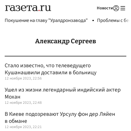
Новости
Авторизоваться
Покушение на главу "Уралдронзавода"
Проблемы с бен
Александр Сергеев
Стало известно, что телеведущего
Кушанашвили доставили в больницу
12 ноября 2023, 22:56
Ушел из жизни легендарный индийский актер
Мохан
12 ноября 2023, 22:48
В Киеве подозревают Урсулу фон дер Ляйен
в обмане
12 ноября 2023, 22:21