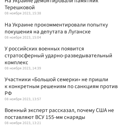
На Украине демонтировали памятник
Терешковой
08 ноября 2023, 15:38
На Украине прокомментировали попытку
покушения на депутата в Луганске
08 ноября 2023, 15:04
У российских военных появится
стратосферный ударно-разведывательный
комплекс
08 ноября 2023, 14:39
Участники «Большой семерки» не пришли
к конкретным решениям по санкциям против
РФ
08 ноября 2023, 13:57
Военный эксперт рассказал, почему США не
поставляют ВСУ 155-мм снаряды
08 ноября 2023, 13:21