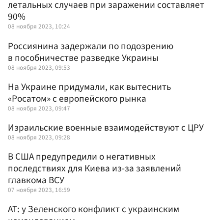
летальных случаев при заражении составляет
90%
08 ноября 2023, 10:24
Россиянина задержали по подозрению
в пособничестве разведке Украины
08 ноября 2023, 09:53
На Украине придумали, как вытеснить
«Росатом» с европейского рынка
08 ноября 2023, 09:47
Израильские военные взаимодействуют с ЦРУ
08 ноября 2023, 09:28
В США предупредили о негативных
последствиях для Киева из-за заявлений
главкома ВСУ
07 ноября 2023, 16:59
AT: у Зеленского конфликт с украинским