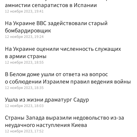
амнистии сепаратистов в Испании
12 ноября 2023, 19:41
На Украине ВВС задействовали старый
бомбардировщик
12 ноября 2023, 19:24
На Украине оценили численность служащих
в армии страны
12 ноября 2023, 18:55
В Белом доме ушли от ответа на вопрос
о соблюдении Израилем правил ведения войны
12 ноября 2023, 18:35
Ушла из жизни драматург Садур
12 ноября 2023, 18:03
Страны Запада выразили недовольство из-за
неудачного наступления Киева
12 ноября 2023, 17:52