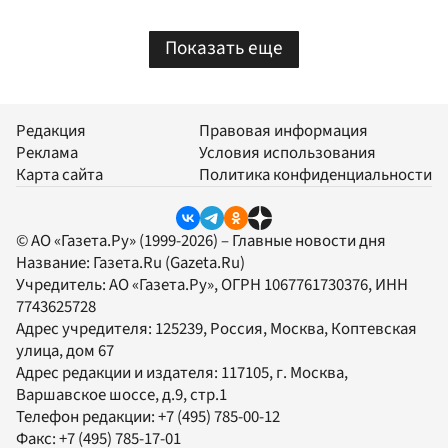
Показать еще
Редакция
Правовая информация
Реклама
Условия использования
Карта сайта
Политика конфиденциальности
© АО «Газета.Ру» (1999-2026) – Главные новости дня
Название:
Газета.Ru
(Gazeta.Ru)
Учредитель:
АО «Газета.Ру»
, ОГРН 1067761730376, ИНН
7743625728
Адрес учредителя: 125239, Россия, Москва, Коптевская
улица, дом 67
Адрес редакции и издателя:
117105
, г.
Москва
,
Варшавское шоссе, д.9, стр.1
Телефон редакции:
+7 (495) 785-00-12
Факс:
+7 (495) 785-17-01