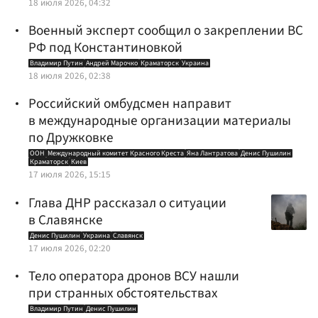
18 июля 2026, 04:32
Военный эксперт сообщил о закреплении ВС
РФ под Константиновкой
Владимир Путин
Андрей Марочко
Краматорск
Украина
18 июля 2026, 02:38
Российский омбудсмен направит
в международные организации материалы
по Дружковке
ООН
Международный комитет Красного Креста
Яна Лантратова
Денис Пушилин
Краматорск
Киев
17 июля 2026, 15:15
Глава ДНР рассказал о ситуации
в Славянске
Денис Пушилин
Украина
Славянск
17 июля 2026, 02:20
Тело оператора дронов ВСУ нашли
при странных обстоятельствах
Владимир Путин
Денис Пушилин