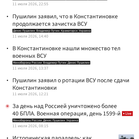
11 июля 2026, 22:55
Пушилин заявил, что в Константиновке
продолжается зачистка ВСУ
Денис Пушилин
Владимир Путин
Краматорск
Украина
11 июля 2026, 14:40
В Константиновке нашли множество тел
военных ВСУ
Минобороны России
Владимир Путин
Денис Пушилин
11 июля 2026, 13:37
Пушилин заявил о ротации ВСУ после сдачи
Константиновки
11 июля 2026, 12:21
За день над Россией уничтожено более
40 БПЛА. Военная операция, день 1599-й
Минобороны России
Денис Пушилин
Украина
11 июля 2026, 08:15
Историческая параллель: как