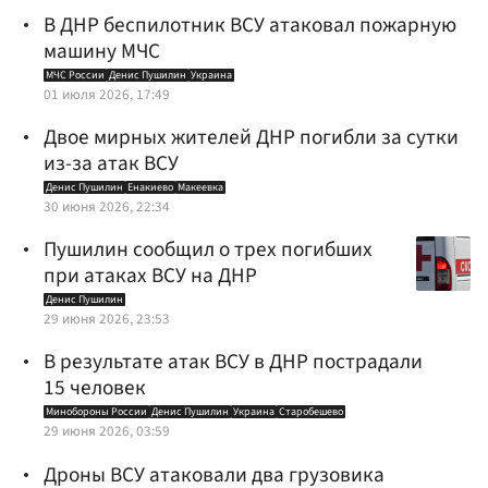
В ДНР беспилотник ВСУ атаковал пожарную
машину МЧС
МЧС России
Денис Пушилин
Украина
01 июля 2026, 17:49
Двое мирных жителей ДНР погибли за сутки
из-за атак ВСУ
Денис Пушилин
Енакиево
Макеевка
30 июня 2026, 22:34
Пушилин сообщил о трех погибших
при атаках ВСУ на ДНР
Денис Пушилин
29 июня 2026, 23:53
В результате атак ВСУ в ДНР пострадали
15 человек
Минобороны России
Денис Пушилин
Украина
Старобешево
29 июня 2026, 03:59
Дроны ВСУ атаковали два грузовика