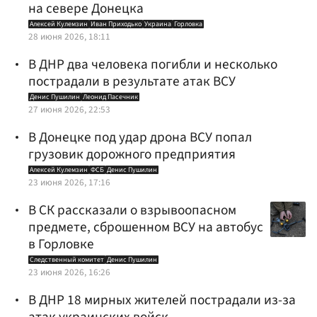
на севере Донецка
Алексей Кулемзин
Иван Приходько
Украина
Горловка
28 июня 2026, 18:11
В ДНР два человека погибли и несколько
пострадали в результате атак ВСУ
Денис Пушилин
Леонид Пасечник
27 июня 2026, 22:53
В Донецке под удар дрона ВСУ попал
грузовик дорожного предприятия
Алексей Кулемзин
ФСБ
Денис Пушилин
23 июня 2026, 17:16
В СК рассказали о взрывоопасном
предмете, сброшенном ВСУ на автобус
в Горловке
Следственный комитет
Денис Пушилин
23 июня 2026, 16:26
В ДНР 18 мирных жителей пострадали из-за