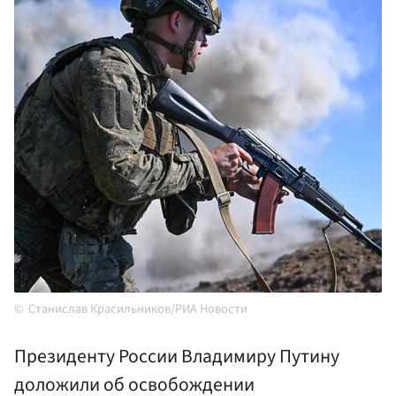
Станислав Красильников/РИА Новости
Президенту России Владимиру Путину
доложили об освобождении