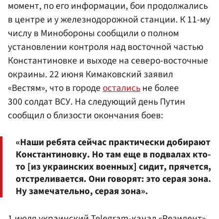
момент, по его информации, бои продолжались
в центре и у железнодорожной станции. К 11-му
числу в Минобороны сообщили о полном
установлении контроля над восточной частью
Константиновке и выходе на северо-восточные
окраины. 22 июня Кимаковский заявил
«Вестям», что в городе
остались
не более
300 солдат ВСУ. На следующий день Путин
сообщил о близости окончания боев:
«Наши ребята сейчас практически добирают
Константиновку. Но там еще в подвалах кто-
то [из украинских военных] сидит, прячется,
отстреливается. Они говорят: это серая зона.
Ну замечательно, серая зона».
1 июля украинский Telegram-канал «Резидент»