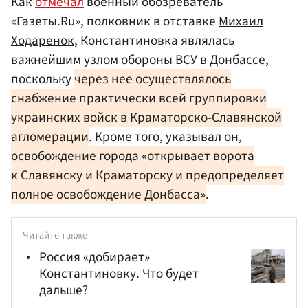
Как
отмечал
военный обозреватель
«Газеты.Ru», полковник в отставке
Михаил
Ходаренок
, Константиновка являлась
важнейшим узлом обороны ВСУ в Донбассе,
поскольку
через нее осуществлялось
снабжение практически всей группировки
украинских войск в Краматорско-Славянской
агломерации
. Кроме того, указывал он,
освобождение города «открывает ворота
к Славянску и Краматорску и предопределяет
полное освобождение Донбасса»
.
Читайте также
Россия «добирает»
Константиновку. Что будет
дальше?