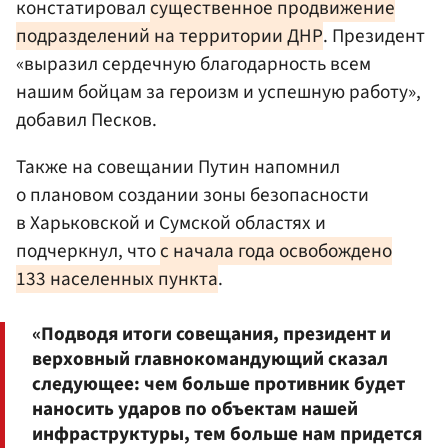
констатировал
существенное продвижение
подразделений на территории ДНР
. Президент
«выразил сердечную благодарность всем
нашим бойцам за героизм и успешную работу»,
добавил Песков.
Также на совещании Путин напомнил
о плановом создании зоны безопасности
в Харьковской и Сумской областях и
подчеркнул, что
с начала года освобождено
133 населенных пункта
.
«Подводя итоги совещания, президент и
верховный главнокомандующий сказал
следующее: чем больше противник будет
наносить ударов по объектам нашей
инфраструктуры, тем больше нам придется