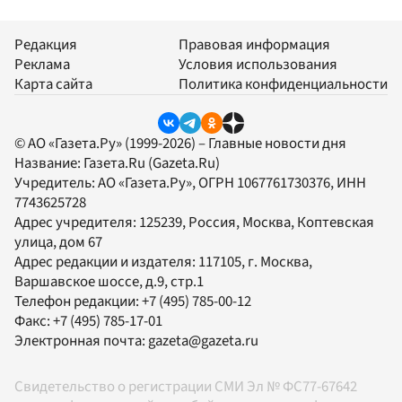
Редакция
Правовая информация
Реклама
Условия использования
Карта сайта
Политика конфиденциальности
© АО «Газета.Ру» (1999-2026) – Главные новости дня
Название:
Газета.Ru
(Gazeta.Ru)
Учредитель:
АО «Газета.Ру»
, ОГРН 1067761730376, ИНН
7743625728
Адрес учредителя: 125239, Россия, Москва, Коптевская
улица, дом 67
Адрес редакции и издателя:
117105
, г.
Москва
,
Варшавское шоссе, д.9, стр.1
Телефон редакции:
+7 (495) 785-00-12
Факс:
+7 (495) 785-17-01
Электронная почта:
gazeta@gazeta.ru
Свидетельство о регистрации СМИ Эл № ФС77-67642