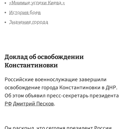
«Мнимые успехи Киева »
История боев
Значение города
Доклад об освобождении
Константиновки
Российские военнослужащие завершили
освобождение города Константиновки в ДНР.
Об этом объявил пресс-секретарь президента
РФ
Дмитрий Песков
.
Он раскрыл, что сегодня президент России