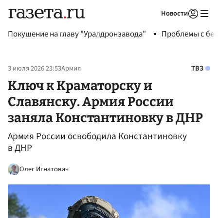
Новости
Авторизоваться
Покушение на главу "Уралдронзавода"
Проблемы с бен
3 июля 2026 23:53
Армия
ТВЗ
Ключ к Краматорску и
Славянску. Армия России
заняла Константиновку в ДНР
Армия России освободила Константиновку
в ДНР
Олег Игнатович