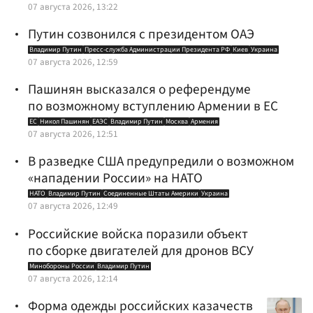
07 августа 2026, 13:22
Путин созвонился с президентом ОАЭ
Владимир Путин
Пресс-служба Администрации Президента РФ
Киев
Украина
07 августа 2026, 12:59
Пашинян высказался о референдуме
по возможному вступлению Армении в ЕС
ЕС
Никол Пашинян
ЕАЭС
Владимир Путин
Москва
Армения
07 августа 2026, 12:51
В разведке США предупредили о возможном
«нападении России» на НАТО
НАТО
Владимир Путин
Соединенные Штаты Америки
Украина
07 августа 2026, 12:49
Российские войска поразили объект
по сборке двигателей для дронов ВСУ
Минобороны России
Владимир Путин
07 августа 2026, 12:14
Форма одежды российских казачеств