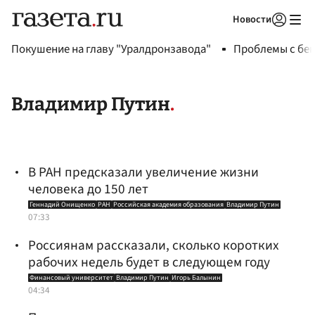
Новости
Авторизоваться
Покушение на главу "Уралдронзавода"
Проблемы с бен
Владимир Путин
В РАН предсказали увеличение жизни
человека до 150 лет
Геннадий Онищенко
РАН
Российская академия образования
Владимир Путин
07:33
Россиянам рассказали, сколько коротких
рабочих недель будет в следующем году
Финансовый университет
Владимир Путин
Игорь Балынин
04:34