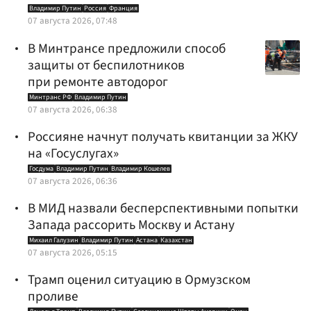
Владимир Путин
Россия
Франция
07 августа 2026, 07:48
В Минтрансе предложили способ
защиты от беспилотников
при ремонте автодорог
Минтранс РФ
Владимир Путин
07 августа 2026, 06:38
Россияне начнут получать квитанции за ЖКУ
на «Госуслугах»
Госдума
Владимир Путин
Владимир Кошелев
07 августа 2026, 06:36
В МИД назвали бесперспективными попытки
Запада рассорить Москву и Астану
Михаил Галузин
Владимир Путин
Астана
Казахстан
07 августа 2026, 05:15
Трамп оценил ситуацию в Ормузском
проливе