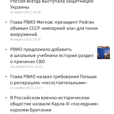
Россия всегда выступала защитницей
Украины
29 марта 2023, 20:18
Глава РВИО Мягков: президент Рейган
объявил СССР «империей зла» для гонки
вооружений
08 марта 2023, 10:20
РВИО предложило добавить
в школьные учебники истории раздел
о причинах СВО
26 ноября 2022, 18:25
Глава РВИО назвал требования Польши
о репарациях «несостоятельными»
01 ноября 2022, 12:17
В Российском военно-историческом
обществе назвали Карла III «последним»
королем Британии