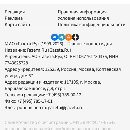
Редакция
Правовая информация
Реклама
Условия использования
Карта сайта
Политика конфиденциальности
© АО «Газета.Ру» (1999-2026) – Главные новости дня
Название:
Газета.Ru
(Gazeta.Ru)
Учредитель:
АО «Газета.Ру»
, ОГРН 1067761730376, ИНН
7743625728
Адрес учредителя: 125239, Россия, Москва, Коптевская
улица, дом 67
Адрес редакции и издателя:
117105
, г.
Москва
,
Варшавское шоссе, д.9, стр.1
Телефон редакции:
+7 (495) 785-00-12
Факс:
+7 (495) 785-17-01
Электронная почта:
gazeta@gazeta.ru
Свидетельство о регистрации СМИ Эл № ФС77-67642
выдано федеральной службой по надзору в сфере