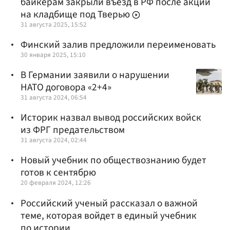
байкерам закрыли въезд в РФ после акции
на кладбище под Тверью
31 августа 2025, 15:52
Финский залив предложили переименовать
30 января 2025, 15:10
В Германии заявили о нарушении
НАТО договора «2+4»
31 августа 2024, 06:54
Историк назвал вывод российских войск
из ФРГ предательством
31 августа 2024, 02:44
Новый учебник по обществознанию будет
готов к сентябрю
20 февраля 2024, 12:26
Российский ученый рассказал о важной
теме, которая войдет в единый учебник
по истории