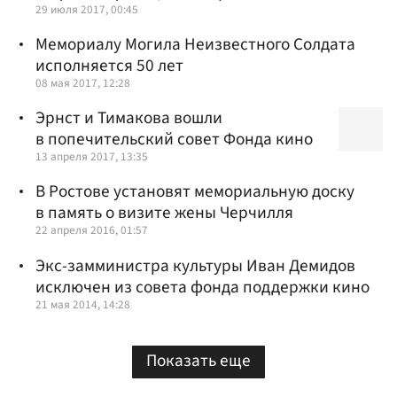
29 июля 2017, 00:45
Мемориалу Могила Неизвестного Солдата
исполняется 50 лет
08 мая 2017, 12:28
Эрнст и Тимакова вошли
в попечительский совет Фонда кино
13 апреля 2017, 13:35
В Ростове установят мемориальную доску
в память о визите жены Черчилля
22 апреля 2016, 01:57
Экс-замминистра культуры Иван Демидов
исключен из совета фонда поддержки кино
21 мая 2014, 14:28
Показать еще