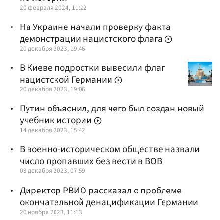
20 февраля 2024, 11:22
На Украине начали проверку факта
демонстрации нацистского флага
20 декабря 2023, 19:46
В Киеве подростки вывесили флаг
нацистской Германии
20 декабря 2023, 19:06
Путин объяснил, для чего был создан новый
учебник истории
14 декабря 2023, 15:42
В военно-историческом обществе назвали
число пропавших без вести в ВОВ
03 декабря 2023, 07:59
Директор РВИО рассказал о проблеме
окончательной денацификации Германии
20 ноября 2023, 11:13