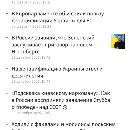
12 февраля 2026, 18:25
В Европарламенте объяснили пользу
денацификации Украины для ЕС
08 февраля 2026, 13:23
В России заявили, что Зеленский
заслуживает приговор на новом
Нюрнберге
26 декабря 2025, 13:42
На денацификацию Украины отвели
десятилетия
26 декабря 2025, 10:47
«Подсказка киевскому наркоману». Как
в России восприняли заявление Стубба
о «победе» над СССР
03 сентября 2025, 13:51
Ходили с факелами и молились: польским