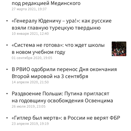
под редакцией Мединского
27 марта 2021, 19:37
«Генералу Юденичу – ура!»: как русские
взяли главную турецкую твердыню
10 января 2021, 12:40
«Система не готова»: что ждет школы
в новом учебном году
01 сентября 2020, 19:05
В РВИО одобрили перенос Дня окончания
Второй мировой на 3 сентября
14 апреля 2020, 21:50
Раздвоение Польши: Путина пригласят
на годовщину освобождения Освенцима
26 июля 2019, 23:05
«Гитлер был мертв»: в России не верят ФБР
23 апреля 2019, 19:19