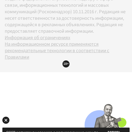
связи, информационных технологий и массовых
коммуникаций (Роскомнадзор) 10.11.2016 г. Редакция не
несет ответственности за достоверность информации,
содержащейся в рекламных объявлениях. Редакция не
предоставляет справочной информации.
Информация об ограничениях
На информационном ресурсе применяются
рекомендательные технологии в соответствии с
Правилами
18+