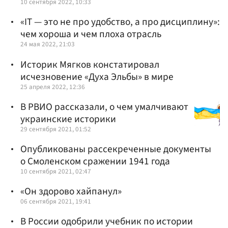
10 сентября 2022, 10:33
«IT — это не про удобство, а про дисциплину»:
чем хороша и чем плоха отрасль
24 мая 2022, 21:03
Историк Мягков констатировал
исчезновение «Духа Эльбы» в мире
25 апреля 2022, 12:36
В РВИО рассказали, о чем умалчивают
украинские историки
29 сентября 2021, 01:52
Опубликованы рассекреченные документы
о Смоленском сражении 1941 года
10 сентября 2021, 02:47
«Он здорово хайпанул»
06 сентября 2021, 19:41
В России одобрили учебник по истории