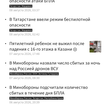
опасности атаки БПЛА
Татарстан
Мордовия
08 августа 2026, 03:37
В Татарстане ввели режим беспилотной
опасности
Татарстан
Мордовия
08 августа 2026, 02:42
Пятилетний ребенок не выжил после
падения с 16-го этажа в Казани
07 августа 2026, 17:48
В Минобороны назвали число сбитых за ночь
над Россией дронов ВСУ
Минобороны России
ООН
Антониу Гутерриш
07 августа 2026, 08:30
В Минобороны подсчитали количество
сбитых в течение дня БПЛА
Минобороны России
Татарстан
Республика Крым
06 августа 2026, 20:39