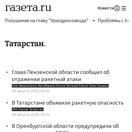
Новости
Авторизоваться
Покушение на главу "Уралдронзавода"
Проблемы с бен
Татарстан
Глава Пензенской области сообщил об
отражении ракетной атаки
Олег Мельниченко
Минобороны России
Виталий Кличко
Киев
Украина
08 августа 2026, 06:05
В Татарстане объявили ракетную опасность
МЧС России
Татарстан
08 августа 2026, 04:53
В Оренбургской области предупредили об