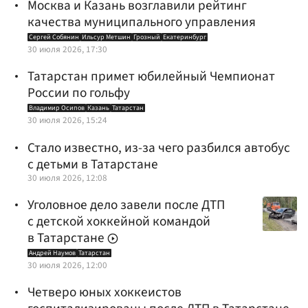
Москва и Казань возглавили рейтинг
качества муниципального управления
Сергей Собянин
Ильсур Метшин
Грозный
Екатеринбург
30 июля 2026, 17:30
Татарстан примет юбилейный Чемпионат
России по гольфу
Владимир Осипов
Казань
Татарстан
30 июля 2026, 15:24
Стало известно, из-за чего разбился автобус
с детьми в Татарстане
30 июля 2026, 12:08
Уголовное дело завели после ДТП
с детской хоккейной командой
в Татарстане
Андрей Наумов
Татарстан
30 июля 2026, 12:00
Четверо юных хоккеистов