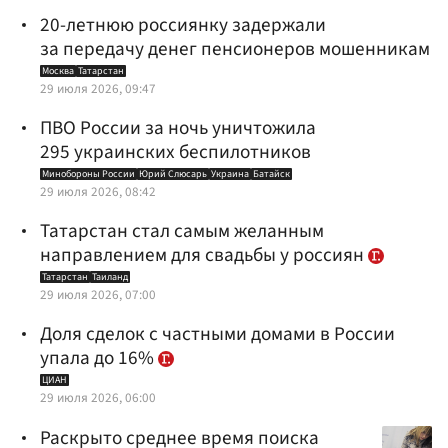
20-летнюю россиянку задержали
за передачу денег пенсионеров мошенникам
Москва
Татарстан
29 июля 2026, 09:47
ПВО России за ночь уничтожила
295 украинских беспилотников
Минобороны России
Юрий Слюсарь
Украина
Батайск
29 июля 2026, 08:42
Татарстан стал самым желанным
направлением для свадьбы у россиян
Татарстан
Таиланд
29 июля 2026, 07:00
Доля сделок с частными домами в России
упала до 16%
ЦИАН
29 июля 2026, 06:00
Раскрыто среднее время поиска