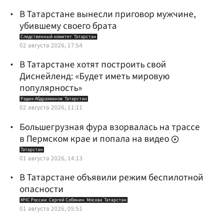
В Татарстане вынесли приговор мужчине,
убившему своего брата
Следственный комитет
Татарстан
02 августа 2026, 17:54
В Татарстане хотят построить свой
Диснейленд: «Будет иметь мировую
популярность»
Радик Абдрахманов
Татарстан
02 августа 2026, 11:11
Большегрузная фура взорвалась на трассе
в Пермском крае и попала на видео
Татарстан
01 августа 2026, 14:13
В Татарстане объявили режим беспилотной
опасности
МЧС России
Сергей Собянин
Москва
Татарстан
01 августа 2026, 05:51