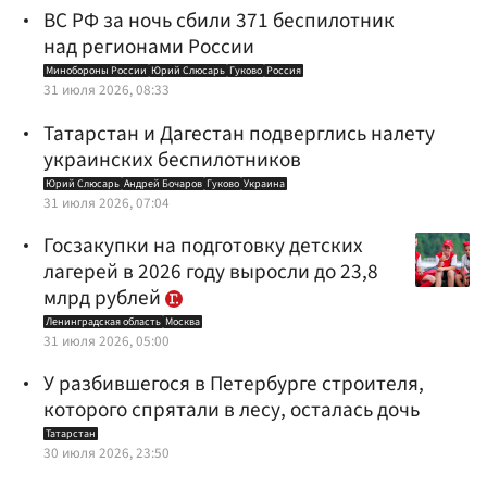
ВС РФ за ночь сбили 371 беспилотник
над регионами России
Минобороны России
Юрий Слюсарь
Гуково
Россия
31 июля 2026, 08:33
Татарстан и Дагестан подверглись налету
украинских беспилотников
Юрий Слюсарь
Андрей Бочаров
Гуково
Украина
31 июля 2026, 07:04
Госзакупки на подготовку детских
лагерей в 2026 году выросли до 23,8
млрд рублей
Ленинградская область
Москва
31 июля 2026, 05:00
У разбившегося в Петербурге строителя,
которого спрятали в лесу, осталась дочь
Татарстан
30 июля 2026, 23:50