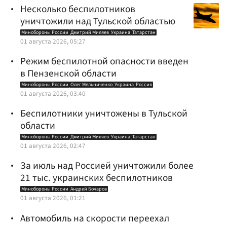
Несколько беспилотников
уничтожили над Тульской областью
Минобороны России
Дмитрий Миляев
Украина
Татарстан
01 августа 2026, 05:27
Режим беспилотной опасности введен
в Пензенской области
Минобороны России
Олег Мельниченко
Украина
Россия
01 августа 2026, 03:40
Беспилотники уничтожены в Тульской
области
Минобороны России
Дмитрий Миляев
Украина
Татарстан
01 августа 2026, 02:47
За июль над Россией уничтожили более
21 тыс. украинских беспилотников
Минобороны России
Андрей Бочаров
01 августа 2026, 01:21
Автомобиль на скорости переехал