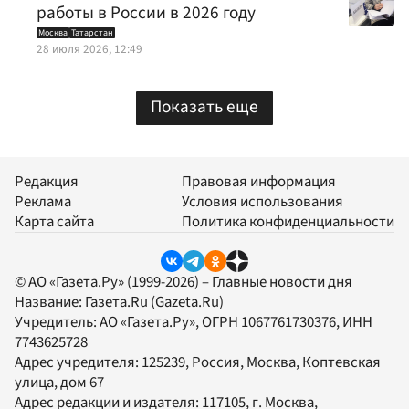
работы в России в 2026 году
Москва
Татарстан
28 июля 2026, 12:49
Показать еще
Редакция
Правовая информация
Реклама
Условия использования
Карта сайта
Политика конфиденциальности
© АО «Газета.Ру» (1999-2026) – Главные новости дня
Название:
Газета.Ru
(Gazeta.Ru)
Учредитель:
АО «Газета.Ру»
, ОГРН 1067761730376, ИНН
7743625728
Адрес учредителя: 125239, Россия, Москва, Коптевская
улица, дом 67
Адрес редакции и издателя:
117105
, г.
Москва
,