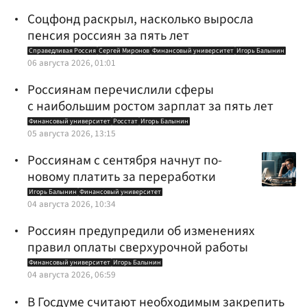
Соцфонд раскрыл, насколько выросла
пенсия россиян за пять лет
Справедливая Россия
Сергей Миронов
Финансовый университет
Игорь Балынин
06 августа 2026, 01:01
Россиянам перечислили сферы
с наибольшим ростом зарплат за пять лет
Финансовый университет
Росстат
Игорь Балынин
05 августа 2026, 13:15
Россиянам с сентября начнут по-
новому платить за переработки
Игорь Балынин
Финансовый университет
04 августа 2026, 10:34
Россиян предупредили об изменениях
правил оплаты сверхурочной работы
Финансовый университет
Игорь Балынин
04 августа 2026, 06:59
В Госдуме считают необходимым закрепить