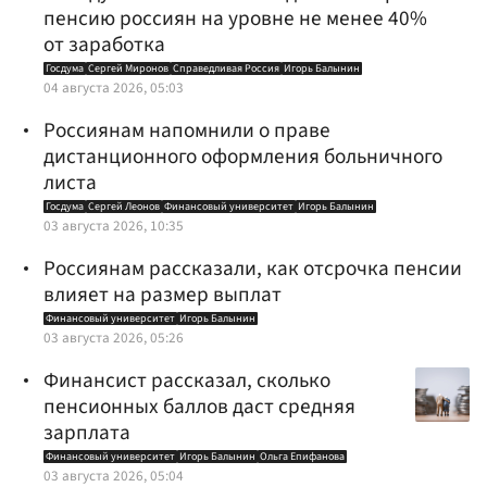
пенсию россиян на уровне не менее 40%
от заработка
Госдума
Сергей Миронов
Справедливая Россия
Игорь Балынин
04 августа 2026, 05:03
Россиянам напомнили о праве
дистанционного оформления больничного
листа
Госдума
Сергей Леонов
Финансовый университет
Игорь Балынин
03 августа 2026, 10:35
Россиянам рассказали, как отсрочка пенсии
влияет на размер выплат
Финансовый университет
Игорь Балынин
03 августа 2026, 05:26
Финансист рассказал, сколько
пенсионных баллов даст средняя
зарплата
Финансовый университет
Игорь Балынин
Ольга Епифанова
03 августа 2026, 05:04