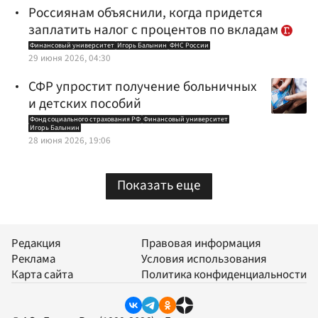
Россиянам объяснили, когда придется
заплатить налог с процентов по вкладам
Финансовый университет
Игорь Балынин
ФНС России
29 июня 2026, 04:30
СФР упростит получение больничных
и детских пособий
Фонд социального страхования РФ
Финансовый университет
Игорь Балынин
28 июня 2026, 19:06
Показать еще
Редакция
Правовая информация
Реклама
Условия использования
Карта сайта
Политика конфиденциальности