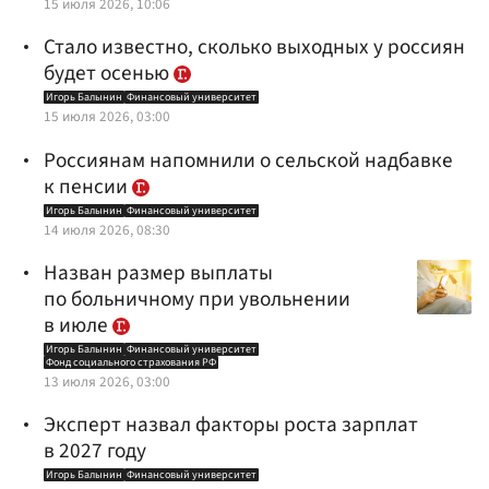
15 июля 2026, 10:06
Стало известно, сколько выходных у россиян
будет осенью
Игорь Балынин
Финансовый университет
15 июля 2026, 03:00
Россиянам напомнили о сельской надбавке
к пенсии
Игорь Балынин
Финансовый университет
14 июля 2026, 08:30
Назван размер выплаты
по больничному при увольнении
в июле
Игорь Балынин
Финансовый университет
Фонд социального страхования РФ
13 июля 2026, 03:00
Эксперт назвал факторы роста зарплат
в 2027 году
Игорь Балынин
Финансовый университет