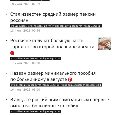
18 июля 2026, 07:59
Стал известен средний размер пенсии
россиян
Фонд социального страхования РФ
Финансовый университет
Игорь Балынин
18 июля 2026, 00:44
Россияне получат большую часть
зарплаты во второй половине августа
Игорь Балынин
Финансовый университет
17 июля 2026, 06:30
Назван размер минимального пособия
по больничному в августе
Финансовый университет
Игорь Балынин
Фонд социального страхования РФ
16 июля 2026, 03:00
В августе российским самозанятым впервые
выплатят больничные пособия
Игорь Балынин
Финансовый университет