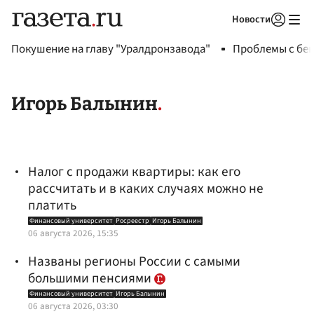
Новости
Авторизоваться
Покушение на главу "Уралдронзавода"
Проблемы с бен
Игорь Балынин
Налог с продажи квартиры: как его
рассчитать и в каких случаях можно не
платить
Финансовый университет
Росреестр
Игорь Балынин
06 августа 2026, 15:35
Названы регионы России с самыми
большими пенсиями
Финансовый университет
Игорь Балынин
06 августа 2026, 03:30