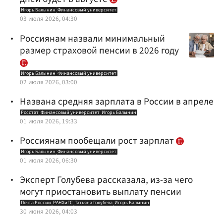
Игорь Балынин
Финансовый университет
03 июля 2026, 04:30
Россиянам назвали минимальный
размер страховой пенсии в 2026 году
Игорь Балынин
Финансовый университет
02 июля 2026, 03:00
Названа средняя зарплата в России в апреле
Росстат
Финансовый университет
Игорь Балынин
01 июля 2026, 19:33
Россиянам пообещали рост зарплат
Игорь Балынин
Финансовый университет
01 июля 2026, 06:30
Эксперт Голубева рассказала, из-за чего
могут приостановить выплату пенсии
Почта России
РАНХиГС
Татьяна Голубева
Игорь Балынин
30 июня 2026, 04:03