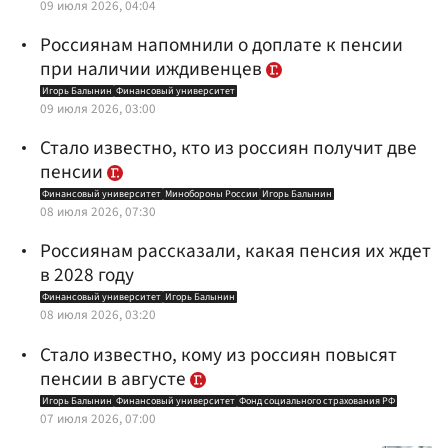
09 июля 2026, 04:04
Россиянам напомнили о доплате к пенсии
при наличии иждивенцев
Игорь Балынин
Финансовый университет
09 июля 2026, 03:00
Стало известно, кто из россиян получит две
пенсии
Финансовый университет
Минобороны России
Игорь Балынин
08 июля 2026, 07:30
Россиянам рассказали, какая пенсия их ждет
в 2028 году
Финансовый университет
Игорь Балынин
08 июля 2026, 03:20
Стало известно, кому из россиян повысят
пенсии в августе
Игорь Балынин
Финансовый университет
Фонд социального страхования РФ
07 июля 2026, 07:00