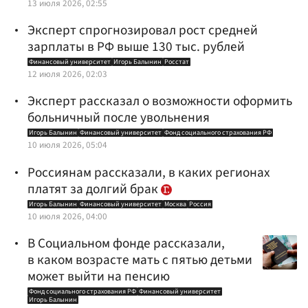
13 июля 2026, 02:55
Эксперт спрогнозировал рост средней
зарплаты в РФ выше 130 тыс. рублей
Финансовый университет
Игорь Балынин
Росстат
12 июля 2026, 02:03
Эксперт рассказал о возможности оформить
больничный после увольнения
Игорь Балынин
Финансовый университет
Фонд социального страхования РФ
10 июля 2026, 05:04
Россиянам рассказали, в каких регионах
платят за долгий брак
Игорь Балынин
Финансовый университет
Москва
Россия
10 июля 2026, 04:00
В Социальном фонде рассказали,
в каком возрасте мать с пятью детьми
может выйти на пенсию
Фонд социального страхования РФ
Финансовый университет
Игорь Балынин