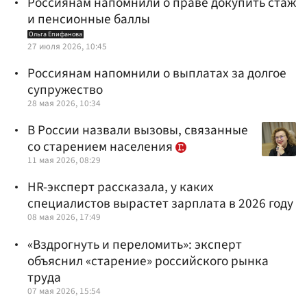
Россиянам напомнили о праве докупить стаж
и пенсионные баллы
Ольга Епифанова
27 июля 2026, 10:45
Россиянам напомнили о выплатах за долгое
супружество
28 мая 2026, 10:34
В России назвали вызовы, связанные
со старением населения
11 мая 2026, 08:29
HR-эксперт рассказала, у каких
специалистов вырастет зарплата в 2026 году
08 мая 2026, 17:49
«Вздрогнуть и переломить»: эксперт
объяснил «старение» российского рынка
труда
07 мая 2026, 15:54