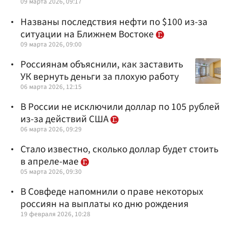
09 марта 2026, 09:17
Названы последствия нефти по $100 из-за
ситуации на Ближнем Востоке
09 марта 2026, 09:00
Россиянам объяснили, как заставить
УК вернуть деньги за плохую работу
06 марта 2026, 12:15
В России не исключили доллар по 105 рублей
из-за действий США
06 марта 2026, 09:29
Стало известно, сколько доллар будет стоить
в апреле-мае
05 марта 2026, 09:30
В Совфеде напомнили о праве некоторых
россиян на выплаты ко дню рождения
19 февраля 2026, 10:28