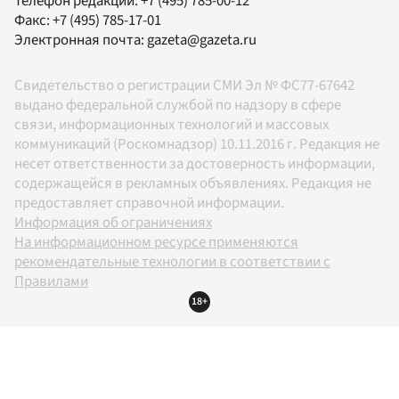
Телефон редакции:
+7 (495) 785-00-12
Факс:
+7 (495) 785-17-01
Электронная почта:
gazeta@gazeta.ru
Свидетельство о регистрации СМИ Эл № ФС77-67642
выдано федеральной службой по надзору в сфере
связи, информационных технологий и массовых
коммуникаций (Роскомнадзор) 10.11.2016 г. Редакция не
несет ответственности за достоверность информации,
содержащейся в рекламных объявлениях. Редакция не
предоставляет справочной информации.
Информация об ограничениях
На информационном ресурсе применяются
рекомендательные технологии в соответствии с
Правилами
18+