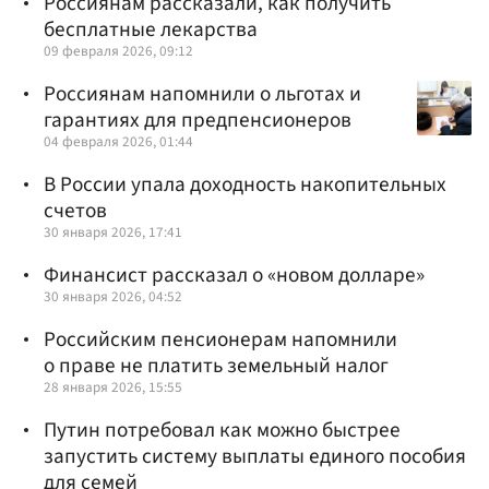
Россиянам рассказали, как получить
бесплатные лекарства
09 февраля 2026, 09:12
Россиянам напомнили о льготах и
гарантиях для предпенсионеров
04 февраля 2026, 01:44
В России упала доходность накопительных
счетов
30 января 2026, 17:41
Финансист рассказал о «новом долларе»
30 января 2026, 04:52
Российским пенсионерам напомнили
о праве не платить земельный налог
28 января 2026, 15:55
Путин потребовал как можно быстрее
запустить систему выплаты единого пособия
для семей