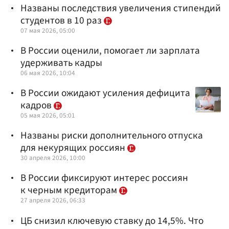
Названы последствия увеличения стипендий
студентов в 10 раз
07 мая 2026, 05:00
В России оценили, помогает ли зарплата
удерживать кадры
06 мая 2026, 10:04
В России ожидают усиления дефицита
кадров
05 мая 2026, 05:01
Названы риски дополнительного отпуска
для некурящих россиян
30 апреля 2026, 10:00
В России фиксируют интерес россиян
к черным кредиторам
27 апреля 2026, 06:33
ЦБ снизил ключевую ставку до 14,5%. Что