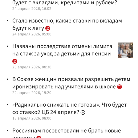
будет с вкладами, кредитами и рублем?
24 апреля 2026, 16:02
Стало известно, какие ставки по вкладам
будут к лету
24 апреля 2026, 05:00
Названы последствия отмены лимита
на стаж за уход за детьми для пенсии
23 апреля 2026, 08:30
В Союзе женщин призвали разрешить детям
иронизировать над учителями в школе
22 апреля 2026, 19:20
«Радикально снижать не готовы». Что будет
со ставкой ЦБ 24 апреля?
18 апреля 2026, 08:00
Россиянам посоветовали не брать новые
кредиты