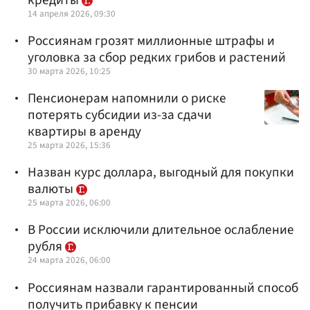
14 апреля 2026, 09:30
Россиянам грозят миллионные штрафы и
уголовка за сбор редких грибов и растений
30 марта 2026, 10:25
Пенсионерам напомнили о риске
потерять субсидии из-за сдачи
квартиры в аренду
25 марта 2026, 15:36
Назван курс доллара, выгодный для покупки
валюты
25 марта 2026, 06:00
В России исключили длительное ослабление
рубля
24 марта 2026, 06:00
Россиянам назвали гарантированный способ
получить прибавку к пенсии