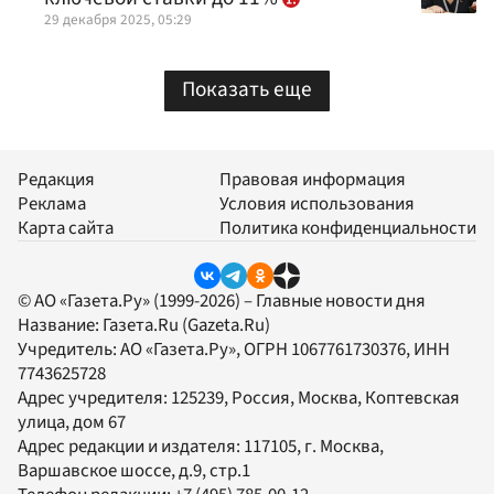
29 декабря 2025, 05:29
Показать еще
Редакция
Правовая информация
Реклама
Условия использования
Карта сайта
Политика конфиденциальности
© АО «Газета.Ру» (1999-2026) – Главные новости дня
Название:
Газета.Ru
(Gazeta.Ru)
Учредитель:
АО «Газета.Ру»
, ОГРН 1067761730376, ИНН
7743625728
Адрес учредителя: 125239, Россия, Москва, Коптевская
улица, дом 67
Адрес редакции и издателя:
117105
, г.
Москва
,
Варшавское шоссе, д.9, стр.1