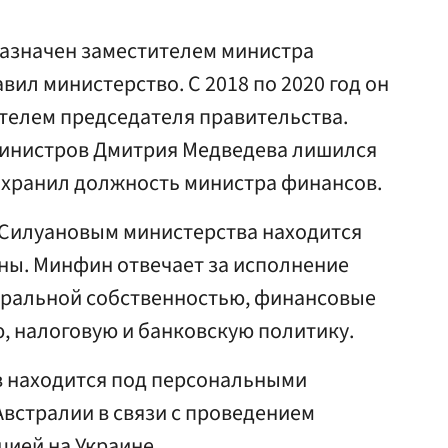
назначен заместителем министра
авил министерство. С 2018 по 2020 год он
телем председателя правительства.
министров Дмитрия Медведева лишился
сохранил должность министра финансов.
 Силуановым министерства находится
ны. Минфин отвечает за исполнение
еральной собственностью, финансовые
, налоговую и банковскую политику.
ов находится под персональными
встралии в связи с проведением
цией на Украине.