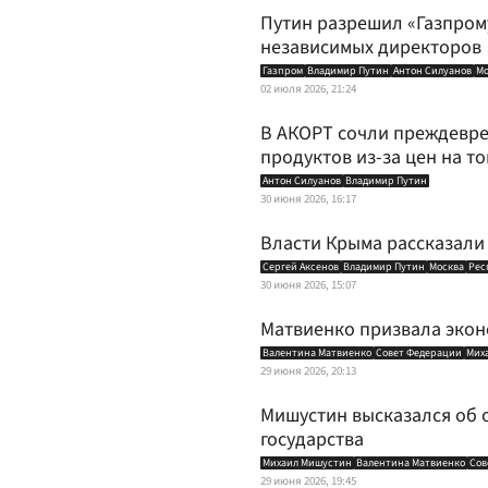
Путин разрешил «Газпром
независимых директоров
Газпром
Владимир Путин
Антон Силуанов
Мо
02 июля 2026, 21:24
В АКОРТ сочли преждевр
продуктов из-за цен на т
Антон Силуанов
Владимир Путин
30 июня 2026, 16:17
Власти Крыма рассказали
Сергей Аксенов
Владимир Путин
Москва
Рес
30 июня 2026, 15:07
Матвиенко призвала экон
Валентина Матвиенко
Совет Федерации
Мих
29 июня 2026, 20:13
Мишустин высказался об о
государства
Михаил Мишустин
Валентина Матвиенко
Сов
29 июня 2026, 19:45