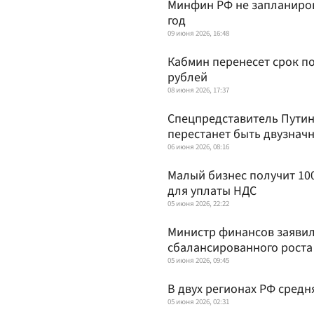
Минфин РФ не запланиров
год
09 июня 2026, 16:48
Кабмин перенесет срок п
рублей
08 июня 2026, 17:37
Спецпредставитель Путин
перестанет быть двузнач
06 июня 2026, 08:16
Малый бизнес получит 10
для уплаты НДС
05 июня 2026, 22:22
Министр финансов заявил
сбалансированного роста
05 июня 2026, 09:45
В двух регионах РФ средн
05 июня 2026, 02:31