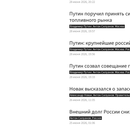
28 июня 2026, 20:22
Путин поручил принять с
топливного рынка
Владимир Путин
Антон Силуанов
Москва
28 июня 2026, 19:57
Путин: крупнейшие росси
Владимир Путин
Антон Силуанов
Москва
Рос
28 июня 2026, 19:56
Путин созвал совещание 
Владимир Путин
Антон Силуанов
Москва
Рос
28 июня 2026, 19:33
Новак высказался о запас
Александр Новак
Антон Силуанов
Правитель
26 июня 2026, 11:05
Внешний долг России сниз
Антон Силуанов
Россия
25 июня 2026, 01:06