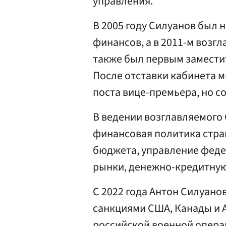
управления.
В 2005 году Силуанов был 
финансов, а в 2011-м возгл
также был первым замести
После отставки кабинета 
поста вице-премьера, но 
В ведении возглавляемого
финансовая политика стра
бюджета, управление фед
рынки, денежно-кредитную
С 2022 года Антон Силуан
санкциями США, Канады и А
российской военной опера