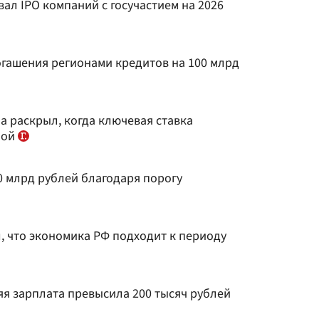
ал IPO компаний с госучастием на 2026
огашения регионами кредитов на 100 млрд
а раскрыл, когда ключевая ставка
ной
0 млрд рублей благодаря порогу
, что экономика РФ подходит к периоду
яя зарплата превысила 200 тысяч рублей