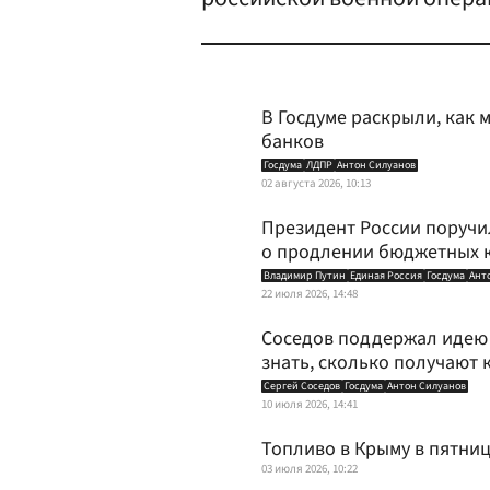
В Госдуме раскрыли, как 
банков
Госдума
ЛДПР
Антон Силуанов
02 августа 2026, 10:13
Президент России поручи
о продлении бюджетных 
Владимир Путин
Единая Россия
Госдума
Ант
22 июля 2026, 14:48
Соседов поддержал идею 
знать, сколько получают
Сергей Соседов
Госдума
Антон Силуанов
10 июля 2026, 14:41
Топливо в Крыму в пятниц
03 июля 2026, 10:22