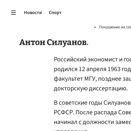
Новости
Спорт
Покушение на гл
Антон Силуанов
Российский экономист и г
родился 12 апреля 1963 го
факультет МГУ, позднее за
докторскую диссертацию.
В советские годы Силуано
РСФСР. После распада Сов
начинал с должности заме