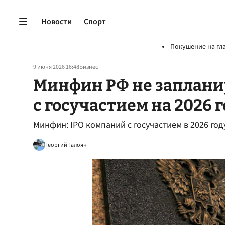
Новости
Спорт
Покушение на гл
9 июня 2026 16:48
Бизнес
Минфин РФ не заплани
с госучастием на 2026 
Минфин: IPO компаний с госучастием в 2026 го
Георгий Галоян