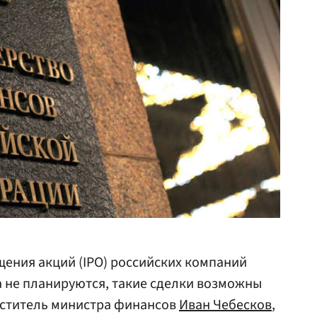
ения акций (IPO) российских компаний
ка не планируются, такие сделки возможны
меститель министра финансов
Иван Чебесков
,