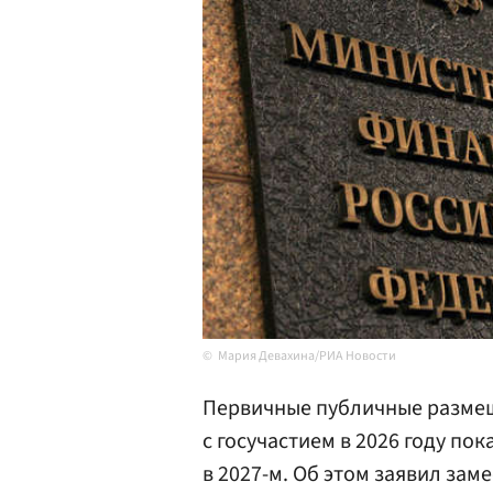
Мария Девахина/РИА Новости
Первичные публичные размещ
с госучастием в 2026 году по
в 2027-м. Об этом заявил за