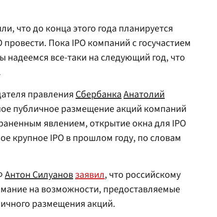
или, что до конца этого года планируется
O провести. Пока IPO компаний с госучастием
Мы надеемся все-таки на следующий год, что
.
дателя правления
Сбербанка
Анатолий
чное публичное размещение акций компаний
траненным явлением, открытие окна для IPO
ое крупное IPO в прошлом году, по словам
Ф
Антон Силуанов
заявил
, что российскому
нимание на возможности, предоставляемые
ичного размещения акций.