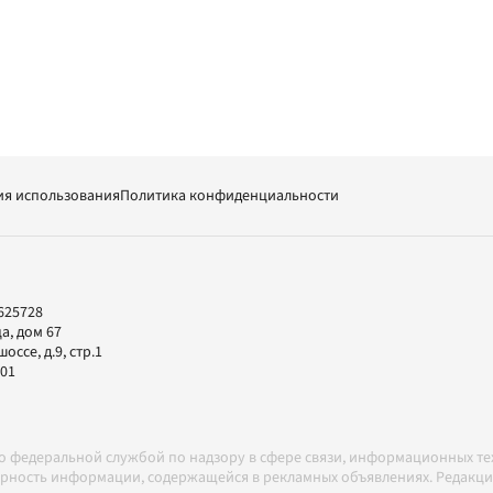
ия использования
Политика конфиденциальности
625728
а, дом 67
ссе, д.9, стр.1
-01
но федеральной службой по надзору в сфере связи, информационных т
товерность информации, содержащейся в рекламных объявлениях. Редак