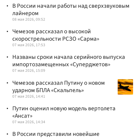
В России начали работы над сверхзвуковым
лайнером
08 мая 2026, 09:52
Чемезов рассказал о высокой
скорострельности РСЗО «Сарма»
07 мая 2026, 17:53
Названы сроки начала серийного выпуска
импортозамещенных «Суперджетов»
07 мая 2026, 15:09
Чемезов рассказал Путину о новом
ударном БПЛА «Скальпель»
07 мая 2026, 14:41
Путин оценил новую модель вертолета
«Ансат»
07 мая 2026, 14:34
В России представили новейшие