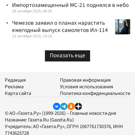
Импортозамещенный МС-21 поднялся в небо
28 октября 2025, 06:20
Чемезов заявил о планах нарастить
ежегодный выпуск самолетов Ил-114
23 октября 2025, 15:18
Показать еще
Редакция
Правовая информация
Реклама
Условия использования
Карта сайта
Политика конфиденциальности
© АО «Газета.Ру» (1999-2026) – Главные новости дня
Название:
Газета.Ru
(Gazeta.Ru)
Учредитель:
АО «Газета.Ру»
, ОГРН 1067761730376, ИНН
7743625728