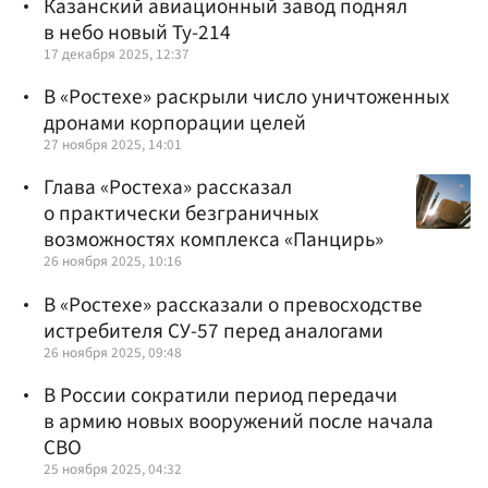
Казанский авиационный завод поднял
в небо новый Ту-214
17 декабря 2025, 12:37
В «Ростехе» раскрыли число уничтоженных
дронами корпорации целей
27 ноября 2025, 14:01
Глава «Ростеха» рассказал
о практически безграничных
возможностях комплекса «Панцирь»
26 ноября 2025, 10:16
В «Ростехе» рассказали о превосходстве
истребителя СУ-57 перед аналогами
26 ноября 2025, 09:48
В России сократили период передачи
в армию новых вооружений после начала
СВО
25 ноября 2025, 04:32