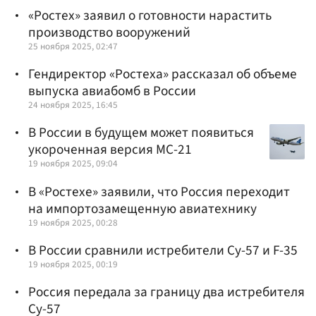
«Ростех» заявил о готовности нарастить
производство вооружений
25 ноября 2025, 02:47
Гендиректор «Ростеха» рассказал об объеме
выпуска авиабомб в России
24 ноября 2025, 16:45
В России в будущем может появиться
укороченная версия МС-21
19 ноября 2025, 09:04
В «Ростехе» заявили, что Россия переходит
на импортозамещенную авиатехнику
19 ноября 2025, 00:28
В России сравнили истребители Су-57 и F-35
19 ноября 2025, 00:19
Россия передала за границу два истребителя
Су-57