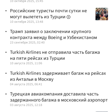
10 октября 2025, 15:45
Российские туристы почти сутки не
могут вылететь из Турции
10 октября 2025, 13:48
Трамп заявил о заключении крупного
контракта между Boeing и Узбекистаном
23 сентября 2025, 02:40
Turkish Airlines не отправила часть багажа
на пяти рейсах из Турции
10 августа 2025, 11:06
Turkish Airlines задерживает багаж на рейсах
из Антальи в Москву
04 августа 2025, 06:41
Турецкая авиакомпания доставила часть
задержанного багажа в московский аэропорт
03 августа 2025, 12:18