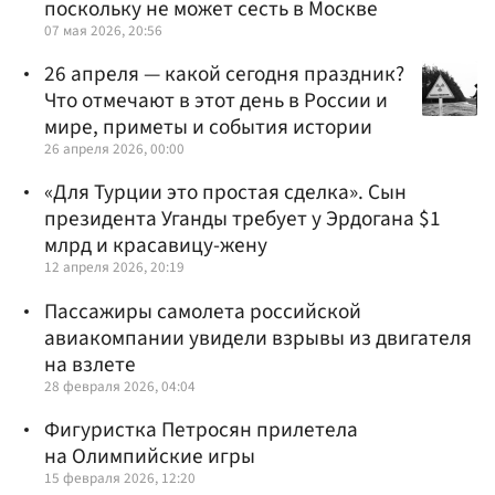
поскольку не может сесть в Москве
07 мая 2026, 20:56
26 апреля — какой сегодня праздник?
Что отмечают в этот день в России и
мире, приметы и события истории
26 апреля 2026, 00:00
«Для Турции это простая сделка». Сын
президента Уганды требует у Эрдогана $1
млрд и красавицу-жену
12 апреля 2026, 20:19
Пассажиры самолета российской
авиакомпании увидели взрывы из двигателя
на взлете
28 февраля 2026, 04:04
Фигуристка Петросян прилетела
на Олимпийские игры
15 февраля 2026, 12:20