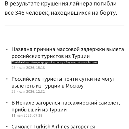
В результате крушения лайнера погибли
все 346 человек, находившихся на борту.
Названа причина массовой задержки вылета
российских туристов из Турции
Turkish Airlines
Международный аэропорт Внуково
Москва
Турция
25 июля 2026, 15:18
Российские туристы почти сутки не могут
вылететь из Турции в Москву
25 июля 2026, 12:32
В Непале загорелся пассажирский самолет,
прибывший из Турции
11 мая 2026, 07:38
Самолет Turkish Airlines загорелся