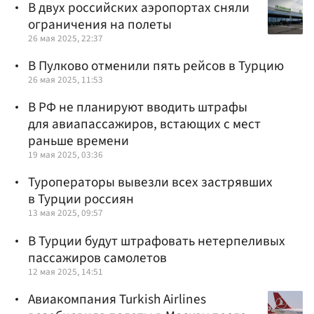
В двух российских аэропортах сняли
ограничения на полеты
26 мая 2025, 22:37
В Пулково отменили пять рейсов в Турцию
26 мая 2025, 11:53
В РФ не планируют вводить штрафы
для авиапассажиров, встающих с мест
раньше времени
19 мая 2025, 03:36
Туроператоры вывезли всех застрявших
в Турции россиян
13 мая 2025, 09:57
В Турции будут штрафовать нетерпеливых
пассажиров самолетов
12 мая 2025, 14:51
Авиакомпания Turkish Airlines