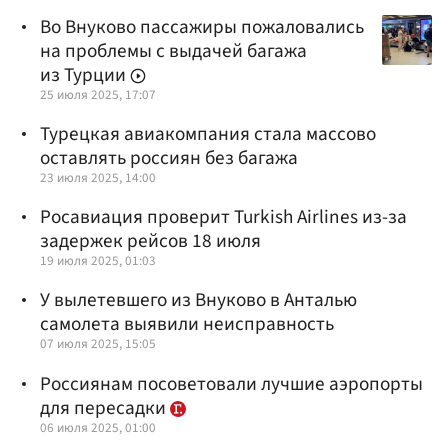
Во Внуково пассажиры пожаловались
на проблемы с выдачей багажа
из Турции
25 июля 2025, 17:07
Турецкая авиакомпания стала массово
оставлять россиян без багажа
23 июля 2025, 14:00
Росавиация проверит Turkish Airlines из-за
задержек рейсов 18 июля
19 июля 2025, 01:03
У вылетевшего из Внуково в Анталью
самолета выявили неисправность
07 июля 2025, 15:05
Россиянам посоветовали лучшие аэропорты
для пересадки
06 июля 2025, 01:00