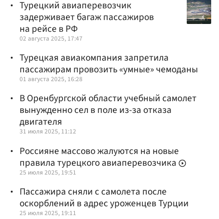
Турецкий авиаперевозчик
задерживает багаж пассажиров
на рейсе в РФ
02 августа 2025, 17:47
Турецкая авиакомпания запретила
пассажирам провозить «умные» чемоданы
01 августа 2025, 16:28
В Оренбургской области учебный самолет
вынужденно сел в поле из-за отказа
двигателя
31 июля 2025, 11:12
Россияне массово жалуются на новые
правила турецкого авиаперевозчика
25 июля 2025, 19:51
Пассажира сняли с самолета после
оскорблений в адрес уроженцев Турции
25 июля 2025, 19:11