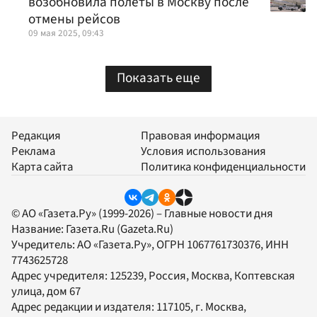
возобновила полеты в Москву после
отмены рейсов
09 мая 2025, 09:43
Показать еще
Редакция
Правовая информация
Реклама
Условия использования
Карта сайта
Политика конфиденциальности
© АО «Газета.Ру» (1999-2026) – Главные новости дня
Название:
Газета.Ru
(Gazeta.Ru)
Учредитель:
АО «Газета.Ру»
, ОГРН 1067761730376, ИНН
7743625728
Адрес учредителя: 125239, Россия, Москва, Коптевская
улица, дом 67
Адрес редакции и издателя:
117105
, г.
Москва
,