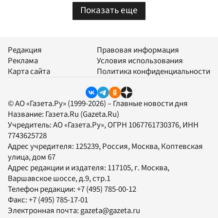
Показать еще
Редакция
Правовая информация
Реклама
Условия использования
Карта сайта
Политика конфиденциальности
© АО «Газета.Ру» (1999-2026) – Главные новости дня
Название:
Газета.Ru
(Gazeta.Ru)
Учредитель:
АО «Газета.Ру»
, ОГРН 1067761730376, ИНН
7743625728
Адрес учредителя: 125239, Россия, Москва, Коптевская
улица, дом 67
Адрес редакции и издателя:
117105
, г.
Москва
,
Варшавское шоссе, д.9, стр.1
Телефон редакции:
+7 (495) 785-00-12
Факс:
+7 (495) 785-17-01
Электронная почта:
gazeta@gazeta.ru