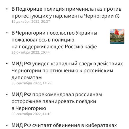
В Подгорице полиция применила газ против
протестующих у парламента Черногории
12 декабря 2022, 20:37
В Черногории посольство Украины
пожаловалось в полицию
на поддерживающее Россию кафе
26 октября 2022, 20:44
МИД РФ увидел «западный след» в действиях
Черногории по отношению к российским
дипломатам
30 сентября 2022, 14:29
МИД РФ порекомендовал россиянам
осторожнее планировать поездки
в Черногорию
30 сентября 2022, 14:10
МИД РФ считает обвинения в кибератаках