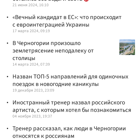
21 июня 2024, 16:10
«Вечный кандидат в ЕС»: что происходит
с евроинтеграцией Украины
17 марта 2024, 09:19
В Черногории произошло
землетрясение неподалеку от
столицы
14 марта 2024, 07:39
Назван ТОП-5 направлений для одиночных
поездок в новогодние каникулы
19 декабря 2023, 23:09
Иностранный тренер назвал российского
артиста, с которым хотел бы познакомиться
04 ноября 2023, 19:37
Тренер рассказал, как люди в Черногории
относятся к россиянам