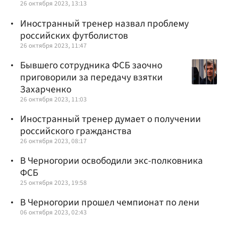
26 октября 2023, 13:13
Иностранный тренер назвал проблему
российских футболистов
26 октября 2023, 11:47
Бывшего сотрудника ФСБ заочно
приговорили за передачу взятки
Захарченко
26 октября 2023, 11:03
Иностранный тренер думает о получении
российского гражданства
26 октября 2023, 08:17
В Черногории освободили экс-полковника
ФСБ
25 октября 2023, 19:58
В Черногории прошел чемпионат по лени
06 октября 2023, 02:43