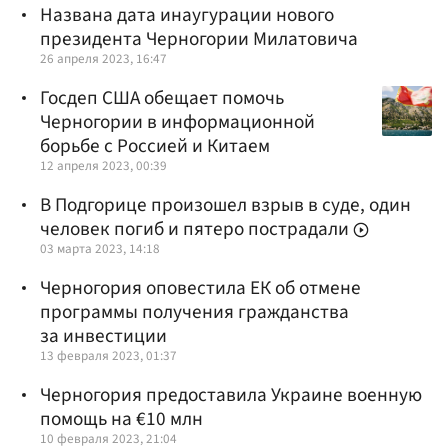
Названа дата инаугурации нового
президента Черногории Милатовича
26 апреля 2023, 16:47
Госдеп США обещает помочь
Черногории в информационной
борьбе с Россией и Китаем
12 апреля 2023, 00:39
В Подгорице произошел взрыв в суде, один
человек погиб и пятеро пострадали
03 марта 2023, 14:18
Черногория оповестила ЕК об отмене
программы получения гражданства
за инвестиции
13 февраля 2023, 01:37
Черногория предоставила Украине военную
помощь на €10 млн
10 февраля 2023, 21:04