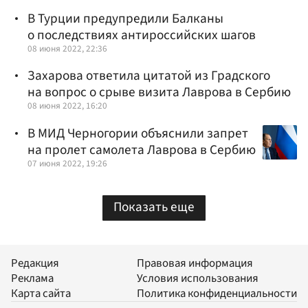
В Турции предупредили Балканы
о последствиях антироссийских шагов
08 июня 2022, 22:36
Захарова ответила цитатой из Градского
на вопрос о срыве визита Лаврова в Сербию
08 июня 2022, 16:20
В МИД Черногории объяснили запрет
на пролет самолета Лаврова в Сербию
07 июня 2022, 19:26
Показать еще
Редакция
Правовая информация
Реклама
Условия использования
Карта сайта
Политика конфиденциальности