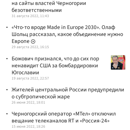
на сайты властей Черногории
безответственными
31 августа 2022, 11:43
«Что-то вроде Made in Europe 2030». Олаф
Шольц рассказал, какое объединение нужно
Европе
29 августа 2022, 16:15
Божович признался, что до сих пор
ненавидит США за бомбардировки
Югославии
19 августа 2022, 22:57
Жителей центральной России предупредили
о субтропической жаре
26 июня 2022, 18:01
Черногорский оператор «МТел» отключил
вещание телеканалов RT и «Россия-24»
15 июня 2022, 18:26