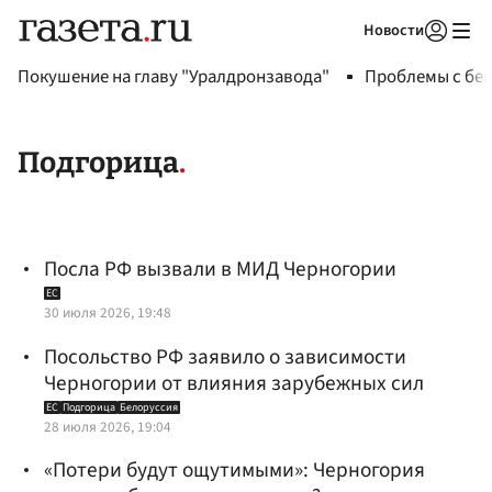
Новости
Авторизоваться
Покушение на главу "Уралдронзавода"
Проблемы с бен
Подгорица
Посла РФ вызвали в МИД Черногории
ЕС
30 июля 2026, 19:48
Посольство РФ заявило о зависимости
Черногории от влияния зарубежных сил
ЕС
Подгорица
Белоруссия
28 июля 2026, 19:04
«Потери будут ощутимыми»: Черногория