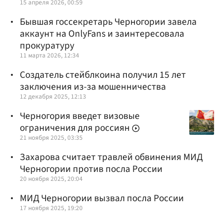
15 апреля 2026, 00:59
Бывшая госсекретарь Черногории завела
аккаунт на OnlyFans и заинтересовала
прокуратуру
11 марта 2026, 12:34
Создатель стейблкоина получил 15 лет
заключения из-за мошенничества
12 декабря 2025, 12:13
Черногория введет визовые
ограничения для россиян
21 ноября 2025, 03:35
Захарова считает травлей обвинения МИД
Черногории против посла России
20 ноября 2025, 20:04
МИД Черногории вызвал посла России
17 ноября 2025, 19:20