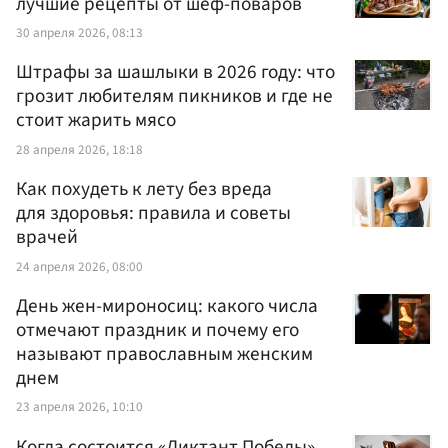
лучшие рецепты от шеф-поваров
30 апреля 2026, 08:13
Штрафы за шашлыки в 2026 году: что
грозит любителям пикников и где не
стоит жарить мясо
28 апреля 2026, 18:18
Как похудеть к лету без вреда
для здоровья: правила и советы
врачей
24 апреля 2026, 08:00
День жен-мироносиц: какого числа
отмечают праздник и почему его
называют православным женским
днем
23 апреля 2026, 10:10
Когда состоится «Диктант Победы»