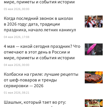
мире, приметы и события истории
05 мая 2026, 00:00
Когда последний звонок в школах
в 2026 году: дата, традиции
праздника, начало летних каникул
04 мая 2026, 17:08
4 мая — какой сегодня праздник? Что
отмечают в этот день в России и
мире, приметы и события истории
04 мая 2026, 00:00
Колбаски на гриле: лучшие рецепты
от шеф-поваров и тренды
сервировки — 2026
01 мая 2026, 08:21
Шашлык, который тает во рту: