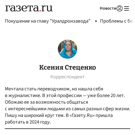
Новости
Авторизоваться
Покушение на главу "Уралдронзавода"
Проблемы с бен
Ксения Стеценко
Корреспондент
Мечтала стать переводчиком, но нашла себя
в журналистике. В этой профессии — уже более 20 лет.
Обожаю ее за возможность общаться
с интереснейшими людьми из самых разных сфер жизни.
Пишу на широкий круг тем. В «Газету.Ru» пришла
работать в 2024 году.