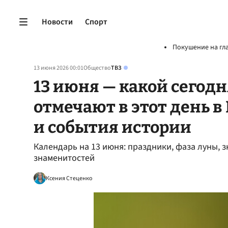
Новости
Спорт
Покушение на гл
13 июня 2026 00:01
Общество
ТВЗ
13 июня — какой сегодн
отмечают в этот день в
и события истории
Календарь на 13 июня: праздники, фаза луны, 
знаменитостей
Ксения Стеценко