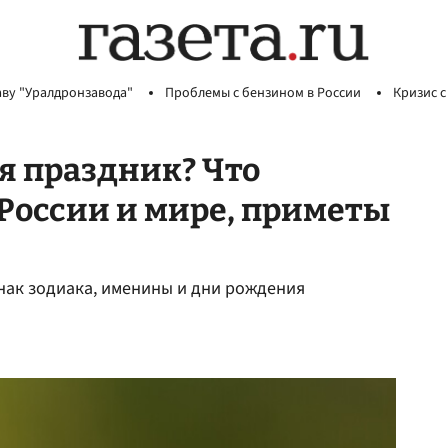
аву "Уралдронзавода"
Проблемы с бензином в России
Кризис с
я праздник? Что
 России и мире, приметы
знак зодиака, именины и дни рождения