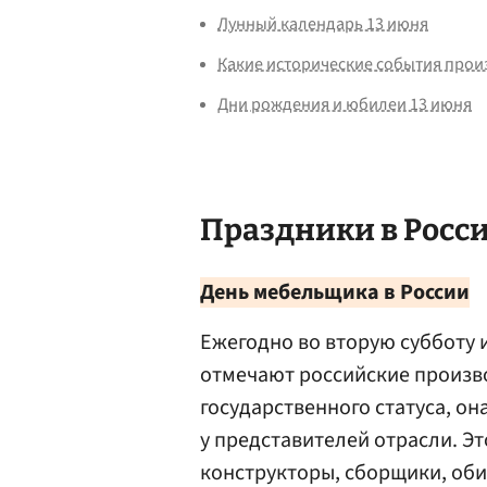
Лунный календарь 13 июня
Какие исторические события прои
Дни рождения и юбилеи 13 июня
Праздники в Росси
День мебельщика в России
Ежегодно во вторую субботу
отмечают российские произво
государственного статуса, о
у представителей отрасли. Э
конструкторы, сборщики, оби