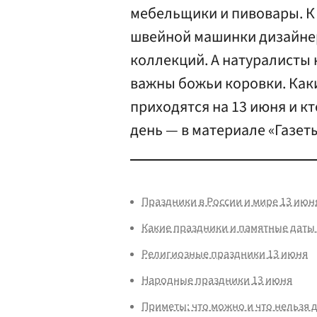
мебельщики и пивовары. 
швейной машинки дизайне
коллекций. А натуралисты
важны божьи коровки. Как
приходятся на 13 июня и кт
день — в материале «Газеты
Праздники в России и мире 13 июн
Какие праздники и памятные даты 
Религиозные праздники 13 июня
Народные праздники 13 июня
Приметы: что можно и что нельзя 