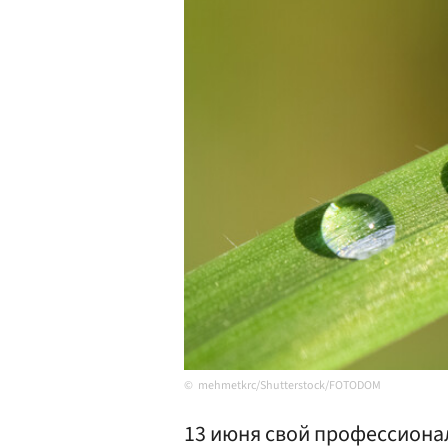
mehmetkrc/Shutterstock/FOTODOM
13 июня свой профессиона