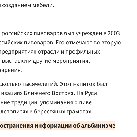
 созданием мебели.
российских пивоваров был учрежден в 2003
ссийских пивоваров. Его отмечают во вторую
а предприятиях отрасли и профильных
 выставки и другие мероприятия,
варения.
сколько тысячелетий. Этот напиток был
лизациях Ближнего Востока. На Руси
ние традиции: упоминания о пиве
 летописях и берестяных грамотах.
остранения информации об альбинизме