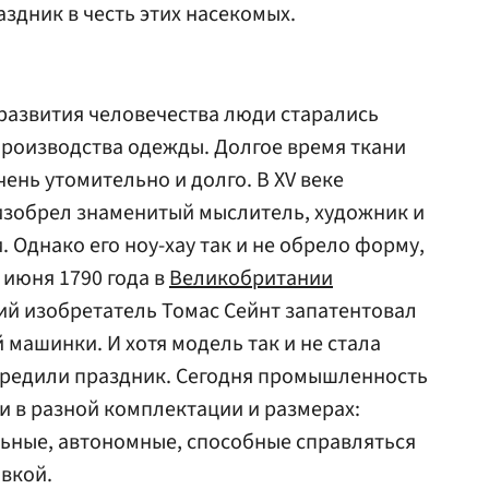
дник в честь этих насекомых.
развития человечества люди старались
производства одежды. Долгое время ткани
ень утомительно и долго. В XV веке
зобрел знаменитый мыслитель, художник и
 Однако его ноу-хау так и не обрело форму,
 июня 1790 года в
Великобритании
ий изобретатель Томас Сейнт запатентовал
машинки. И хотя модель так и не стала
учредили праздник. Сегодня промышленность
 в разной комплектации и размерах:
ные, автономные, способные справляться
вкой.