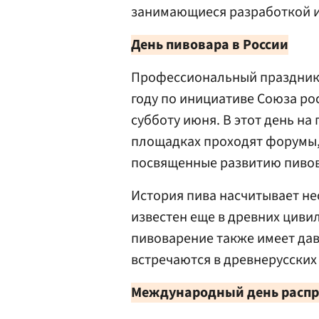
занимающиеся разработкой и
День пивовара в России
Профессиональный праздник 
году по инициативе Союза ро
субботу июня. В этот день н
площадках проходят форумы,
посвященные развитию пиво
История пива насчитывает не
известен еще в древних циви
пивоварение также имеет дав
встречаются в древнерусских
Международный день распр