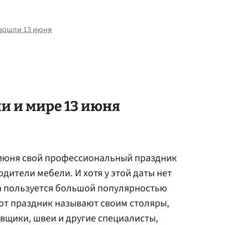
зошли 13 июня
и и мире 13 июня
 июня свой профессиональный праздник
дители мебели. И хотя у этой даты нет
на пользуется большой популярностью
тот праздник называют своим столяры,
вщики, швеи и другие специалисты,