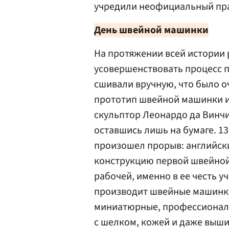
учредили неофициальный праз
День швейной машинки
На протяжении всей истории 
усовершенствовать процесс 
сшивали вручную, что было оч
прототип швейной машинки и
скульптор Леонардо да Винчи.
оставшись лишь на бумаге. 13
произошел прорыв: английск
конструкцию первой швейной 
рабочей, именно в ее честь 
производит швейные машинки
миниатюрные, профессиональ
с шелком, кожей и даже выши