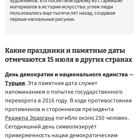
художников. Его посвятили одному из старейших
материалов в истории искусства: углем люди
пользовались еще тысячи лет назад, создавая
первые наскальные рисунки.
Какие праздники и памятные даты
отмечаются 15 июля в других странах
День демократии и национального единства —
Турция
. Эта памятная дата служит
напоминанием о попытке государственного
переворота в 2016 году. В ходе противостояния
противников и сторонников президента
Реджепа Эрдогана
погибло около 250 человек.
Сегодняшний день символизирует
приверженность нации демократическим