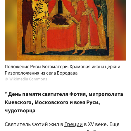
Положение Ризы Богоматери. Храмовая икона церкви
Ризоположения из села Бородава
Wikimedia Commons
*
День памяти святителя Фотия, митрополита
Киевского, Московского и всея Руси,
чудотворца
Святитель Фотий жил в
Греции
в XV веке. Еще