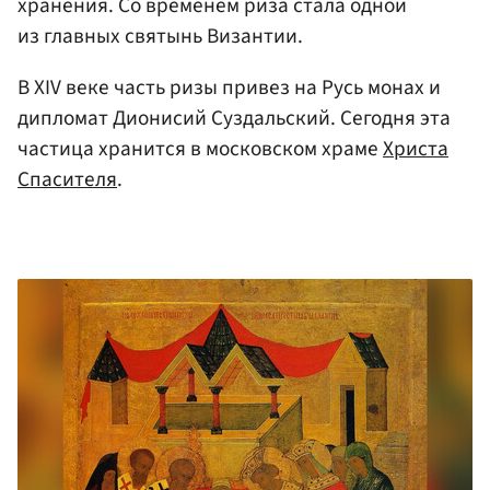
хранения. Со временем риза стала одной
из главных святынь Византии.
В XIV веке часть ризы привез на Русь монах и
дипломат Дионисий Суздальский. Сегодня эта
частица хранится в московском храме
Христа
Спасителя
.