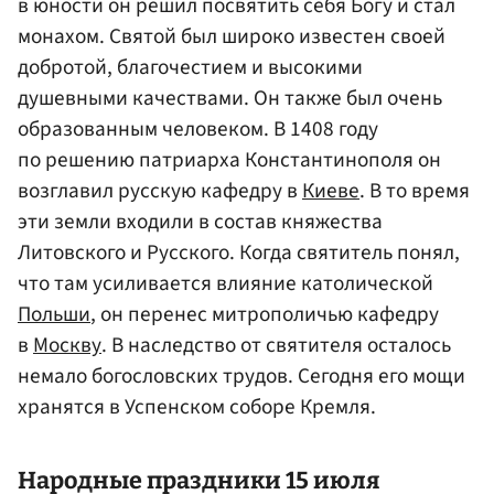
в юности он решил посвятить себя Богу и стал
монахом. Святой был широко известен своей
добротой, благочестием и высокими
душевными качествами. Он также был очень
образованным человеком. В 1408 году
по решению патриарха Константинополя он
возглавил русскую кафедру в
Киеве
. В то время
эти земли входили в состав княжества
Литовского и Русского. Когда святитель понял,
что там усиливается влияние католической
Польши
, он перенес митрополичью кафедру
в
Москву
. В наследство от святителя осталось
немало богословских трудов. Сегодня его мощи
хранятся в Успенском соборе Кремля.
Народные праздники 15 июля