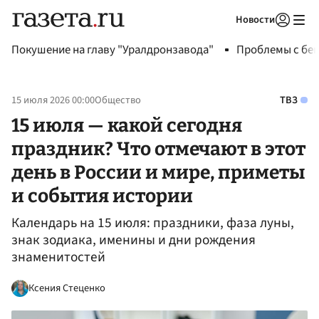
Новости
Авторизоваться
Покушение на главу "Уралдронзавода"
Проблемы с бен
15 июля 2026 00:00
Общество
ТВЗ
15 июля — какой сегодня
праздник? Что отмечают в этот
день в России и мире, приметы
и события истории
Календарь на 15 июля: праздники, фаза луны,
знак зодиака, именины и дни рождения
знаменитостей
Ксения Стеценко