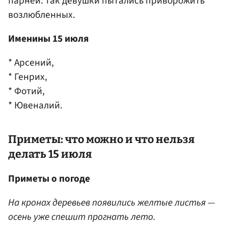
парней: так девушки пытались приворожить
возлюбленных.
Именины 15 июля
* Арсений,
* Генрих,
* Фотий,
* Ювеналий.
Приметы: что можно и что нельзя
делать 15 июля
Приметы о погоде
На кронах деревьев появились желтые листья —
осень уже спешит прогнать лето.