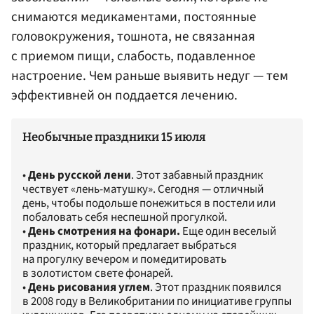
снимаются медикаментами, постоянные
головокружения, тошнота, не связанная
с приемом пищи, слабость, подавленное
настроение. Чем раньше выявить недуг — тем
эффективней он поддается лечению.
Необычные праздники 15 июля
•
День русской лени
. Этот забавный праздник
чествует «лень-матушку». Сегодня — отличный
день, чтобы подольше понежиться в постели или
побаловать себя неспешной прогулкой.
•
День смотрения на фонари.
Еще один веселый
праздник, который предлагает выбраться
на прогулку вечером и помедитировать
в золотистом свете фонарей.
•
День рисования углем
. Этот праздник появился
в 2008 году в Великобритании по инициативе группы