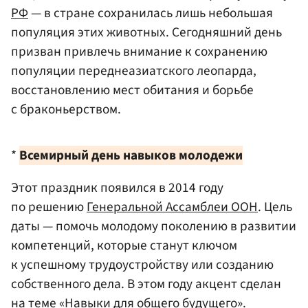
РФ
— в стране сохранилась лишь небольшая
популяция этих животных. Сегодняшний день
призван привлечь внимание к сохранению
популяции переднеазиатского леопарда,
восстановлению мест обитания и борьбе
с браконьерством.
*
Всемирный день навыков молодежи
Этот праздник появился в 2014 году
по решению
Генеральной Ассамблеи ООН
. Цель
даты — помочь молодому поколению в развитии
компетенций, которые станут ключом
к успешному трудоустройству или созданию
собственного дела. В этом году акцент сделан
на теме «Навыки для общего будущего».