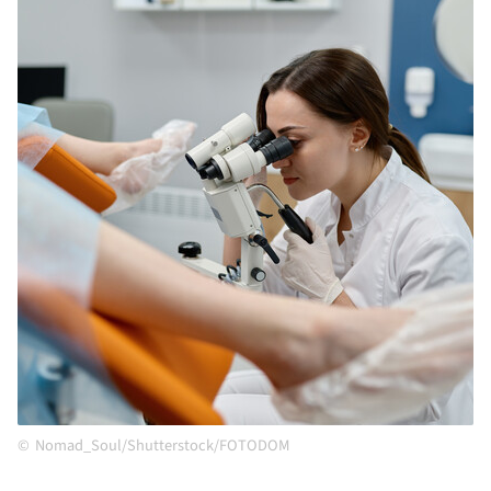
Nomad_Soul/Shutterstock/FOTODOM