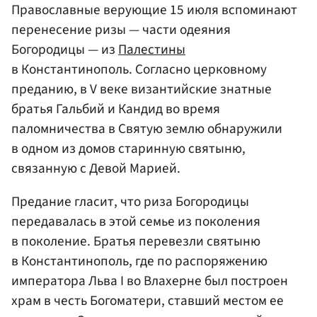
Православные верующие 15 июля вспоминают
перенесение ризы — части одеяния
Богородицы — из
Палестины
в Константинополь. Согласно церковному
преданию, в V веке византийские знатные
братья Гальбий и Кандид во время
паломничества в Святую землю обнаружили
в одном из домов старинную святыню,
связанную с Девой Марией.
Предание гласит, что риза Богородицы
передавалась в этой семье из поколения
в поколение. Братья перевезли святыню
в Константинополь, где по распоряжению
императора Льва I во Влахерне был построен
храм в честь Богоматери, ставший местом ее