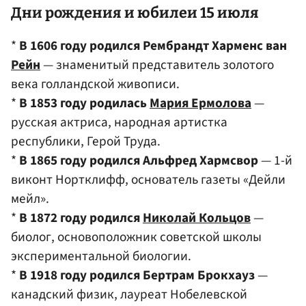
Дни рождения и юбилеи 15 июля
*
В 1606 году родился Рембрандт Харменс ван
Рейн
— знаменитый представитель золотого
века голландской живописи.
*
В 1853 году родилась
Мария Ермолова
—
русская актриса, народная артистка
республики, Герой Труда.
*
В 1865 году родился Альфред Хармсвор
— 1-й
виконт Нортклифф, основатель газеты «Дейли
мейл».
*
В 1872 году родился
Николай Кольцов
—
биолог, основоположник советской школы
экспериментальной биологии.
*
В 1918 году родился Бертрам Брокхауз
—
канадский физик, лауреат Нобелевской