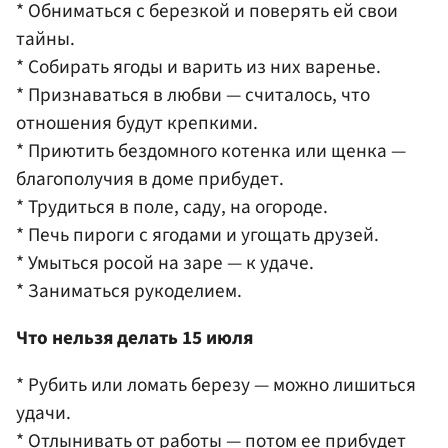
* Обниматься с березкой и поверять ей свои
тайны.
* Собирать ягоды и варить из них варенье.
* Признаваться в любви — считалось, что
отношения будут крепкими.
* Приютить бездомного котенка или щенка —
благополучия в доме прибудет.
* Трудиться в поле, саду, на огороде.
* Печь пироги с ягодами и угощать друзей.
* Умыться росой на заре — к удаче.
* Заниматься рукоделием.
Что нельзя делать 15 июля
* Рубить или ломать березу — можно лишиться
удачи.
* Отлынивать от работы — потом ее прибудет