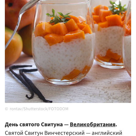
rontav/Shutterstock/FOTODOM
День святого Свитуна —
Великобритания
.
Святой Свитун Винчестерский — английский