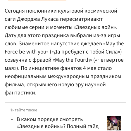
Сегодня поклонники культовой космической
саги
Джорджа Лукаса
пересматривают
любимые серии и моменты «Звездных войн».
Дату для этого праздника выбрали из-за игры
слов. Знаменитое напутствие джедаев «May the
Force be with you» («Да пребудет с тобой Сила»)
созвучна с фразой «May the Fourth» («Четвертое
мая»). По инициативе фанатов 4 мая стало
неофициальным международным праздником
фильма, открывшего новую эру научной
фантастики.
Читайте также
В каком порядке смотреть
«Звездные войны»? Полный гайд