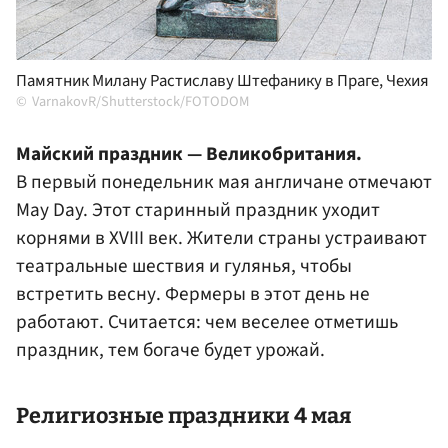
Памятник Милану Растиславу Штефанику в Праге, Чехия
VarnakovR/Shutterstock/FOTODOM
Майский праздник — Великобритания.
В первый понедельник мая англичане отмечают
May Day. Этот старинный праздник уходит
корнями в XVIII век. Жители страны устраивают
театральные шествия и гулянья, чтобы
встретить весну. Фермеры в этот день не
работают. Считается: чем веселее отметишь
праздник, тем богаче будет урожай.
Религиозные праздники 4 мая