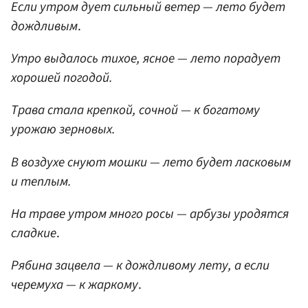
Если утром дует сильный ветер — лето будет
дождливым
.
Утро выдалось тихое, ясное — лето порадует
хорошей погодой.
Трава стала крепкой, сочной — к богатому
урожаю зерновых.
В воздухе снуют мошки — лето будет ласковым
и теплым.
На траве утром много росы — арбузы уродятся
сладкие
.
Рябина зацвела — к дождливому лету, а если
черемуха — к жаркому
.