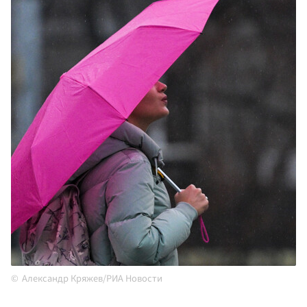
Александр Кряжев/РИА Новости