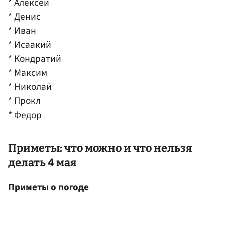
* Алексей
* Денис
* Иван
* Исаакий
* Кондратий
* Максим
* Николай
* Прокл
* Федор
Приметы: что можно и что нельзя
делать 4 мая
Приметы о погоде