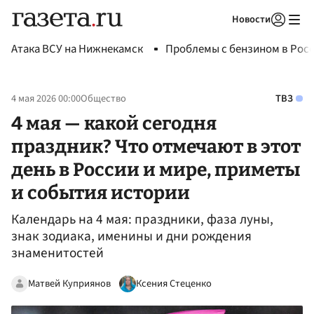
Новости
Авторизоваться
Атака ВСУ на Нижнекамск
Проблемы с бензином в Рос
4 мая 2026 00:00
Общество
ТВЗ
4 мая — какой сегодня
праздник? Что отмечают в этот
день в России и мире, приметы
и события истории
Календарь на 4 мая: праздники, фаза луны,
знак зодиака, именины и дни рождения
знаменитостей
Матвей Куприянов
Ксения Стеценко