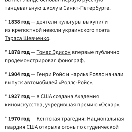
танцевальную школу в
Санкт-Петербурге
.
*
1838 год
— деятели культуры выкупили
из крепостной неволи украинского поэта
Тараса Шевченко
.
*
1878 год
—
Томас Эдисон
впервые публично
продемонстрировал фонограф.
*
1904 год
— Генри Ройс и Чарльз Роллс начали
выпуск автомобилей «Роллс-Ройс».
*
1927 год
— в США создана Академия
киноискусства, учредившая премию «Оскар».
*
1970 год
— Кентская трагедия: Национальная
гвардия США открыла огонь по студенческой