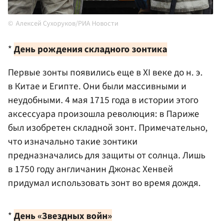
Алексей Сухоруков/РИА Новости
*
День рождения складного зонтика
Первые зонты появились еще в XI веке до н. э.
в Китае и Египте. Они были массивными и
неудобными. 4 мая 1715 года в истории этого
аксессуара произошла революция: в Париже
был изобретен складной зонт. Примечательно,
что изначально такие зонтики
предназначались для защиты от солнца. Лишь
в 1750 году англичанин Джонас Хенвей
придумал использовать зонт во время дождя.
*
День «Звездных войн»