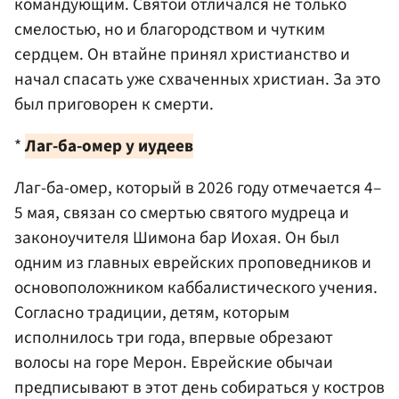
командующим. Святой отличался не только
смелостью, но и благородством и чутким
сердцем. Он втайне принял христианство и
начал спасать уже схваченных христиан. За это
был приговорен к смерти.
*
Лаг-ба-омер у иудеев
Лаг-ба-омер, который в 2026 году отмечается 4–
5 мая, связан со смертью святого мудреца и
законоучителя Шимона бар Иохая. Он был
одним из главных еврейских проповедников и
основоположником каббалистического учения.
Согласно традиции, детям, которым
исполнилось три года, впервые обрезают
волосы на горе Мерон. Еврейские обычаи
предписывают в этот день собираться у костров