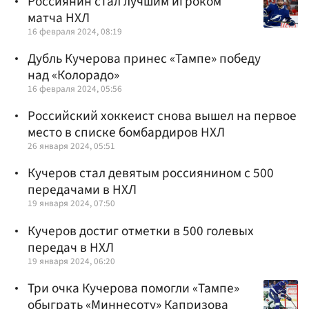
Россиянин стал лучшим игроком
матча НХЛ
16 февраля 2024, 08:19
Дубль Кучерова принес «Тампе» победу
над «Колорадо»
16 февраля 2024, 05:56
Российский хоккеист снова вышел на первое
место в списке бомбардиров НХЛ
26 января 2024, 05:51
Кучеров стал девятым россиянином с 500
передачами в НХЛ
19 января 2024, 07:50
Кучеров достиг отметки в 500 голевых
передач в НХЛ
19 января 2024, 06:20
Три очка Кучерова помогли «Тампе»
обыграть «Миннесоту» Капризова