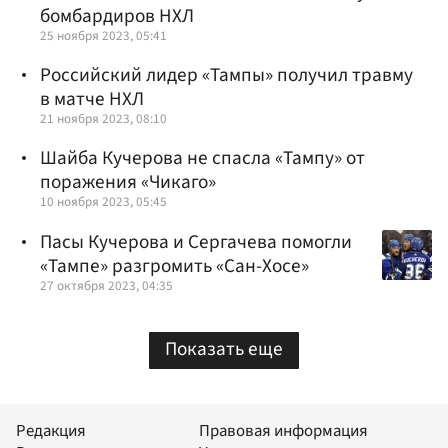
бомбардиров НХЛ
25 ноября 2023, 05:41
Российский лидер «Тампы» получил травму
в матче НХЛ
21 ноября 2023, 08:10
Шайба Кучерова не спасла «Тампу» от
поражения «Чикаго»
10 ноября 2023, 05:45
Пасы Кучерова и Сергачева помогли
«Тампе» разгромить «Сан-Хосе»
27 октября 2023, 04:35
Показать еще
Редакция
Правовая информация