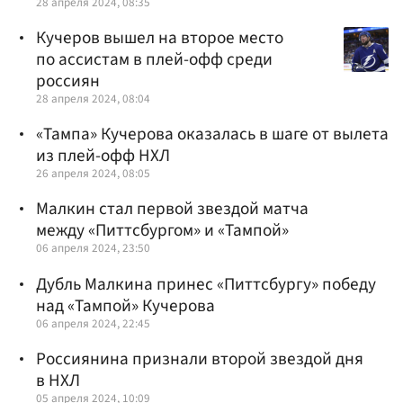
28 апреля 2024, 08:35
Кучеров вышел на второе место
по ассистам в плей-офф среди
россиян
28 апреля 2024, 08:04
«Тампа» Кучерова оказалась в шаге от вылета
из плей-офф НХЛ
26 апреля 2024, 08:05
Малкин стал первой звездой матча
между «Питтсбургом» и «Тампой»
06 апреля 2024, 23:50
Дубль Малкина принес «Питтсбургу» победу
над «Тампой» Кучерова
06 апреля 2024, 22:45
Россиянина признали второй звездой дня
в НХЛ
05 апреля 2024, 10:09