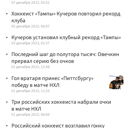
07 декабря 2023, 05:52
Хоккеист «Тампы» Кучеров повторил рекорд
клуба
05 декабря 2023, 06:07
Кучеров установил клубный рекорд «Тампы»
03 декабря 2023, 01:37
Последний шаг до полутора тысяч: Овечкин
прервал серию без очков
01 декабря 2023, 12:48
Гол вратаря принес «Питтсбургу»
победу в матче НХЛ
01 декабря 2023, 11:23
Три российских хоккеиста набрали очки
в матче НХЛ
01 декабря 2023, 06:00
Российский хоккеист возглавил гонку