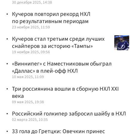
30 декабря 2025, 14:38
Кучеров повторил рекорд НХЛ
по результативным периодам
23 ноября 2025, 11:59
Кучеров стал третьим среди лучших
снайперов за историю «Тампы»
19 ноября 2025, 09:56
«Виннипег» с Наместниковым обыграл
«Даллас» в плей-офф НХЛ
10 мая 2025, 11:09
Три россиянина вошли в сборную НХЛ XXI
века
09 мая 2025, 19:38
Российский голкипер забросил шайбу в НХЛ
02 марта 2025, 10:35
33 гола до Гретцки: Овечкин принес