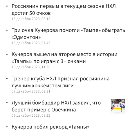
Россиянин первым в текущем сезоне НХЛ
достиг 50 очков
15 декабря 2023, 08:18
Три очка Кучерова помогли «Тампе» обыграть
«Эдмонтон»
15 декабря 2023, 07:45
Кучеров вышел на второе место в истории
«Тампы» по играм с 3+ очками
10 декабря 2023, 11:50
Тренер клуба НХЛ признал россиянина
лучшим хоккеистом лиги
07 декабря 2023, 09:31
Лучший бомбардир НХЛ заявил, что
берет пример с Овечкина
07 декабря 2023, 08:22
Кучеров побил рекорд «Тампы»