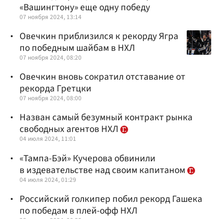
«Вашингтону» еще одну победу
07 ноября 2024, 13:14
Овечкин приблизился к рекорду Ягра
по победным шайбам в НХЛ
07 ноября 2024, 08:20
Овечкин вновь сократил отставание от
рекорда Гретцки
07 ноября 2024, 08:00
Назван самый безумный контракт рынка
свободных агентов НХЛ
04 июля 2024, 11:01
«Тампа-Бэй» Кучерова обвинили
в издевательстве над своим капитаном
04 июля 2024, 01:29
Российский голкипер побил рекорд Гашека
по победам в плей-офф НХЛ