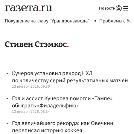
Новости
Авторизоваться
Покушение на главу "Уралдронзавода"
Проблемы с бен
Стивен Стэмкос
Кучеров установил рекорд НХЛ
по количеству серий результативных матчей
13 января 2026, 09:30
Гол и ассист Кучерова помогли «Тампе»
обыграть «Филадельфию»
13 января 2026, 08:34
Год величайшего рекорда: как Овечкин
переписал историю хоккея