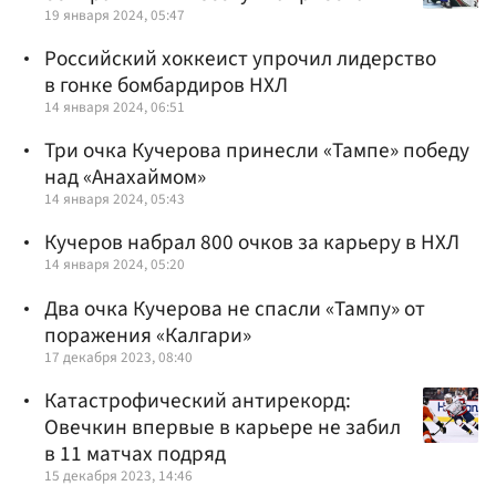
19 января 2024, 05:47
Российский хоккеист упрочил лидерство
в гонке бомбардиров НХЛ
14 января 2024, 06:51
Три очка Кучерова принесли «Тампе» победу
над «Анахаймом»
14 января 2024, 05:43
Кучеров набрал 800 очков за карьеру в НХЛ
14 января 2024, 05:20
Два очка Кучерова не спасли «Тампу» от
поражения «Калгари»
17 декабря 2023, 08:40
Катастрофический антирекорд:
Овечкин впервые в карьере не забил
в 11 матчах подряд
15 декабря 2023, 14:46