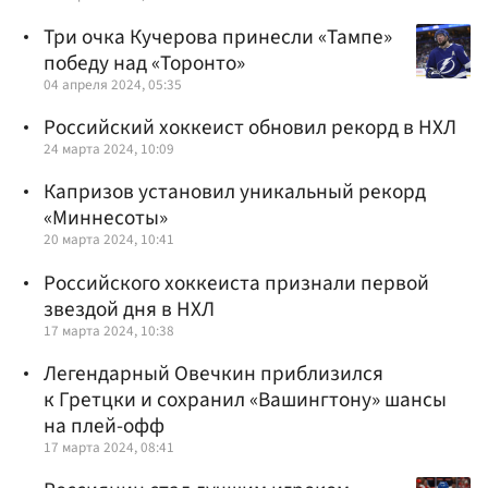
Три очка Кучерова принесли «Тампе»
победу над «Торонто»
04 апреля 2024, 05:35
Российский хоккеист обновил рекорд в НХЛ
24 марта 2024, 10:09
Капризов установил уникальный рекорд
«Миннесоты»
20 марта 2024, 10:41
Российского хоккеиста признали первой
звездой дня в НХЛ
17 марта 2024, 10:38
Легендарный Овечкин приблизился
к Гретцки и сохранил «Вашингтону» шансы
на плей-офф
17 марта 2024, 08:41