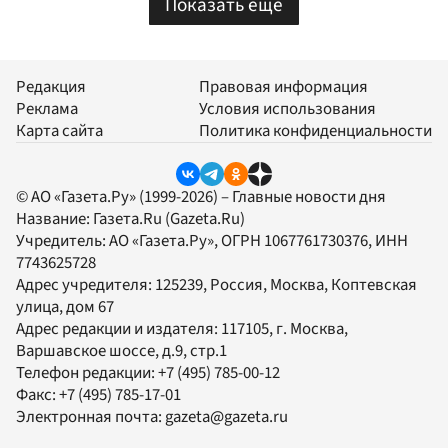
Показать еще
Редакция
Правовая информация
Реклама
Условия использования
Карта сайта
Политика конфиденциальности
© АО «Газета.Ру» (1999-2026) – Главные новости дня
Название:
Газета.Ru
(Gazeta.Ru)
Учредитель:
АО «Газета.Ру»
, ОГРН 1067761730376, ИНН
7743625728
Адрес учредителя: 125239, Россия, Москва, Коптевская
улица, дом 67
Адрес редакции и издателя:
117105
, г.
Москва
,
Варшавское шоссе, д.9, стр.1
Телефон редакции:
+7 (495) 785-00-12
Факс:
+7 (495) 785-17-01
Электронная почта:
gazeta@gazeta.ru