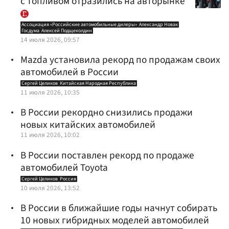
с топливом отразились на авторынке
Ассоциация «Российские автомобильные дилеры»
Александр Новак
Госдума
Алексей Подщеколдин
14 июля 2026, 09:57
Mazda установила рекорд по продажам своих
автомобилей в России
Сергей Целиков
Китайская Народная Республика
11 июля 2026, 10:35
В России рекордно снизились продажи
новых китайских автомобилей
11 июля 2026, 10:02
В России поставлен рекорд по продаже
автомобилей Toyota
Сергей Целиков
Россия
10 июля 2026, 13:52
В России в ближайшие годы начнут собирать
10 новых гибридных моделей автомобилей