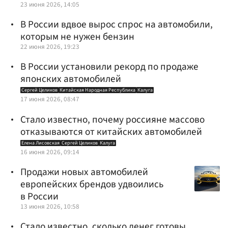
23 июня 2026, 14:05
В России вдвое вырос спрос на автомобили,
которым не нужен бензин
22 июня 2026, 19:23
В России установили рекорд по продаже
японских автомобилей
Сергей Целиков
Китайская Народная Республика
Калуга
17 июня 2026, 08:47
Стало известно, почему россияне массово
отказываются от китайских автомобилей
Елена Лисовская
Сергей Целиков
Калуга
16 июня 2026, 09:14
Продажи новых автомобилей
европейских брендов удвоились
в России
13 июня 2026, 10:58
Стало известно, сколько денег готовы