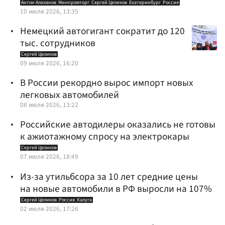
Антон Алиханов
Минпромторг
Сергей Целиков
Екатеринбург
Россия
10 июля 2026, 13:35
Немецкий автогигант сократит до 120
тыс. сотрудников
Сергей Целиков
09 июля 2026, 16:20
В России рекордно вырос импорт новых
легковых автомобилей
08 июля 2026, 13:22
Российские автодилеры оказались не готовы
к ажиотажному спросу на электрокары
Сергей Целиков
07 июля 2026, 18:49
Из-за утильбсора за 10 лет средние цены
на новые автомобили в РФ выросли на 107%
Сергей Целиков
Россия
Калуга
02 июля 2026, 17:26