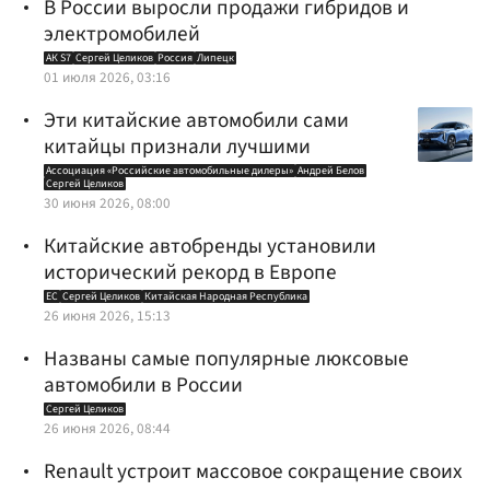
В России выросли продажи гибридов и
электромобилей
АК S7
Сергей Целиков
Россия
Липецк
01 июля 2026, 03:16
Эти китайские автомобили сами
китайцы признали лучшими
Ассоциация «Российские автомобильные дилеры»
Андрей Белов
Сергей Целиков
30 июня 2026, 08:00
Китайские автобренды установили
исторический рекорд в Европе
ЕС
Сергей Целиков
Китайская Народная Республика
26 июня 2026, 15:13
Названы самые популярные люксовые
автомобили в России
Сергей Целиков
26 июня 2026, 08:44
Renault устроит массовое сокращение своих