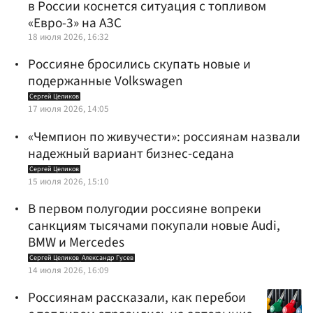
в России коснется ситуация с топливом
«Евро-3» на АЗС
18 июля 2026, 16:32
Россияне бросились скупать новые и
подержанные Volkswagen
Сергей Целиков
17 июля 2026, 14:05
«Чемпион по живучести»: россиянам назвали
надежный вариант бизнес-седана
Сергей Целиков
15 июля 2026, 15:10
В первом полугодии россияне вопреки
санкциям тысячами покупали новые Audi,
BMW и Mercedes
Сергей Целиков
Александр Гусев
14 июля 2026, 16:09
Россиянам рассказали, как перебои