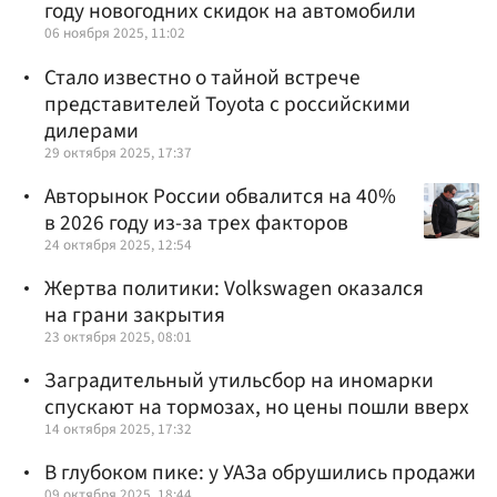
году новогодних скидок на автомобили
06 ноября 2025, 11:02
Стало известно о тайной встрече
представителей Toyota с российскими
дилерами
29 октября 2025, 17:37
Авторынок России обвалится на 40%
в 2026 году из-за трех факторов
24 октября 2025, 12:54
Жертва политики: Volkswagen оказался
на грани закрытия
23 октября 2025, 08:01
Заградительный утильсбор на иномарки
спускают на тормозах, но цены пошли вверх
14 октября 2025, 17:32
В глубоком пике: у УАЗа обрушились продажи
09 октября 2025, 18:44