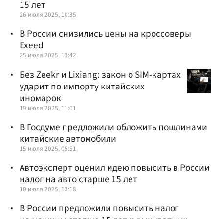
15 лет
26 июля 2025, 10:35
В России снизились цены на кроссоверы
Exeed
25 июля 2025, 13:42
Без Zeekr и Lixiang: закон о SIM-картах
ударит по импорту китайских
иномарок
19 июля 2025, 11:01
В Госдуме предложили обложить пошлинами
китайские автомобили
15 июля 2025, 05:51
Автоэксперт оценил идею повысить в России
налог на авто старше 15 лет
10 июля 2025, 12:18
В России предложили повысить налог