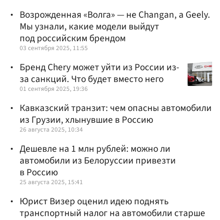
Возрожденная «Волга» — не Changan, а Geely.
Мы узнали, какие модели выйдут
под российским брендом
03 сентября 2025, 11:55
Бренд Chery может уйти из России из-
за санкций. Что будет вместо него
01 сентября 2025, 19:36
Кавказский транзит: чем опасны автомобили
из Грузии, хлынувшие в Россию
26 августа 2025, 10:34
Дешевле на 1 млн рублей: можно ли
автомобили из Белоруссии привезти
в Россию
25 августа 2025, 15:41
Юрист Визер оценил идею поднять
транспортный налог на автомобили старше