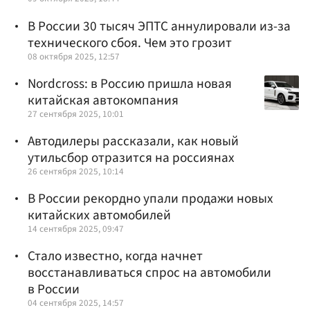
В России 30 тысяч ЭПТС аннулировали из-за
технического сбоя. Чем это грозит
08 октября 2025, 12:57
Nordcross: в Россию пришла новая
китайская автокомпания
27 сентября 2025, 10:01
Автодилеры рассказали, как новый
утильсбор отразится на россиянах
26 сентября 2025, 10:14
В России рекордно упали продажи новых
китайских автомобилей
14 сентября 2025, 09:47
Стало известно, когда начнет
восстанавливаться спрос на автомобили
в России
04 сентября 2025, 14:57