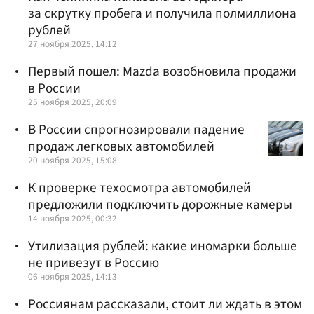
за скрутку пробега и получила полмиллиона
рублей
27 ноября 2025, 14:12
Первый пошел: Mazda возобновила продажи
в России
25 ноября 2025, 20:09
В России спрогнозировали падение
продаж легковых автомобилей
20 ноября 2025, 15:08
К проверке техосмотра автомобилей
предложили подключить дорожные камеры
14 ноября 2025, 00:32
Утилизация рублей: какие иномарки больше
не привезут в Россию
06 ноября 2025, 14:13
Россиянам рассказали, стоит ли ждать в этом