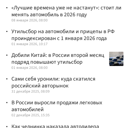
«Лучшие времена уже не настанут»: стоит ли
менять автомобиль в 2026 году
08 января 2026, 08:00
Утильсбор на автомобили и прицепы в РФ
проиндексирован с 1 января 2026 года
01 января 2026, 10:17
Добили Китай: в России второй месяц
подряд повышают утильсбор
01 января 2026, 08:00
Сами себя уронили: куда скатился
российский авторынок
31 декабря 2025, 08:09
В России выросли продажи легковых
автомобилей
02 декабря 2025, 15:35
Как челнинка наказала автодилера