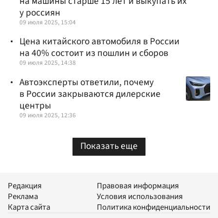
на машины старше 15 лет и выкупать их
у россиян
09 июля 2025, 15:04
Цена китайского автомобиля в России
на 40% состоит из пошлин и сборов
09 июля 2025, 14:38
Автоэксперты ответили, почему
в России закрываются дилерские
центры
09 июля 2025, 12:36
Показать еще
Редакция
Правовая информация
Реклама
Условия использования
Карта сайта
Политика конфиденциальности