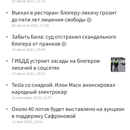
20 июня 2022, 21:22
Въехал в ресторан: блогеру-лихачу грозит
до пяти лет лишения свободы
06 августа 2021, 17:40
Забыть Била: суд отстранил скандального
блогера от пранков
14 июля 2021, 19:44
ГИБДД устроит засады на блогеров-
лихачей в соцсетях
13 июля 2021, 18:51
Tesla со скидкой: Илон Маск анонсировал
народный электрокар
23 сентября 2020, 23:57
Около 40 лотов будет выставлено на аукцион
в поддержку Сафроновой
13 мая 2010, 14:04