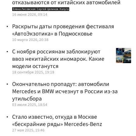
отказываются от китайских автомобилей
Елена Лисовская
Сергей Целиков
Калуга
16 июня 2026, 09:14
Раскрыты даты проведения фестиваля
«АвтоЭкзотика» в Подмосковье
10 марта 2026, 20:38
С ноября россиянам заблокируют
ввоз некитайских иномарок. Какие
модели останутся
18 сентября 2025, 19:18
Окончательно пропадут: автомобили
Mercedes и BMW исчезнут в России из-за
утильсбора
03 июля 2025, 18:54
Стало известно, откуда в Москве
«бескрайние ряды» Mercedes-Benz
27 мая 2025, 15:46