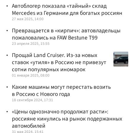
Автоблогер показала «тайный» склад
Mercedes из Германии для богатых россиян
27 мая 2025, 14:00
Превращается в «кирпич»: автовладельцы
пожаловались на FAW Bestune T99
23 апреля 2025, 15:55
Прощай Land Cruiser. Из-за новых
ставок «утиля» в Россию не привезут
сотни популярных иномарок
01 января 2025, 08:00
Какие машины могут перестать возить
в Россию с Нового года
18 сентября 2024, 17:31
«Цены однозначно продолжат расти»:
россияне кинулись на рынок подержанных
автомобилей
31 мая 2024, 15:41