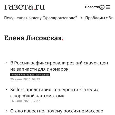
Новости
Авторизоваться
Покушение на главу "Уралдронзавода"
Проблемы с бен
Елена Лисовская
В России зафиксировали резкий скачок цен
на запчасти для иномарок
Алексей Иванов
Елена Лисовская
29 июня 2026, 09:29
Sollers представил конкурента «Газели»
с коробкой-«автоматом»
16 июня 2026, 12:37
Стало известно, почему россияне массово