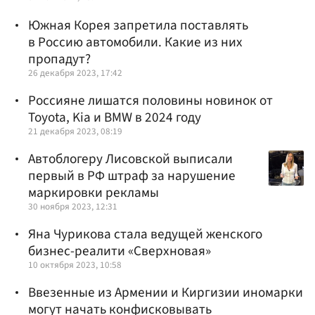
Южная Корея запретила поставлять
в Россию автомобили. Какие из них
пропадут?
26 декабря 2023, 17:42
Россияне лишатся половины новинок от
Toyota, Kia и BMW в 2024 году
21 декабря 2023, 08:19
Автоблогеру Лисовской выписали
первый в РФ штраф за нарушение
маркировки рекламы
30 ноября 2023, 12:31
Яна Чурикова стала ведущей женского
бизнес-реалити «Сверхновая»
10 октября 2023, 10:58
Ввезенные из Армении и Киргизии иномарки
могут начать конфисковывать