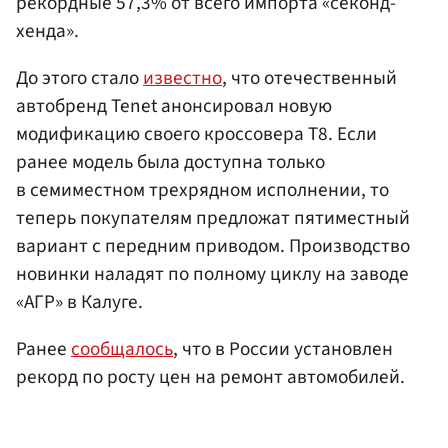
рекордные 57,3% от всего импорта «секонд-
хенда».
До этого стало
известно
, что отечественный
автобренд Tenet анонсировал новую
модификацию своего кроссовера T8. Если
ранее модель была доступна только
в семиместном трехрядном исполнении, то
теперь покупателям предложат пятиместный
вариант с передним приводом. Производство
новинки наладят по полному циклу на заводе
«АГР» в Калуге.
Ранее
сообщалось
, что в России установлен
рекорд по росту цен на ремонт автомобилей.