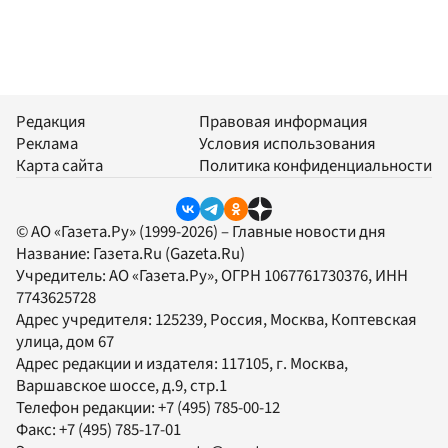
Редакция
Правовая информация
Реклама
Условия использования
Карта сайта
Политика конфиденциальности
© АО «Газета.Ру» (1999-2026) – Главные новости дня
Название:
Газета.Ru
(Gazeta.Ru)
Учредитель:
АО «Газета.Ру»
, ОГРН 1067761730376, ИНН
7743625728
Адрес учредителя: 125239, Россия, Москва, Коптевская
улица, дом 67
Адрес редакции и издателя:
117105
, г.
Москва
,
Варшавское шоссе, д.9, стр.1
Телефон редакции:
+7 (495) 785-00-12
Факс:
+7 (495) 785-17-01