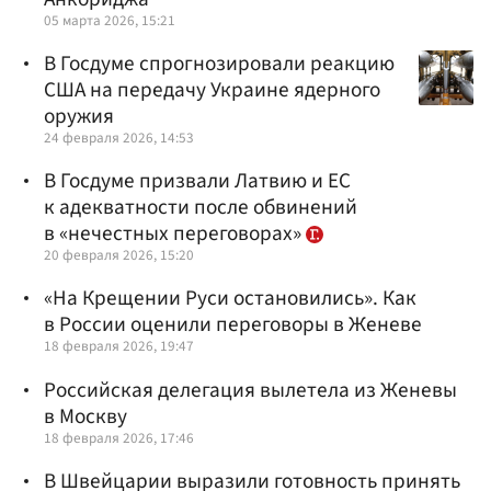
05 марта 2026, 15:21
В Госдуме спрогнозировали реакцию
США на передачу Украине ядерного
оружия
24 февраля 2026, 14:53
В Госдуме призвали Латвию и ЕС
к адекватности после обвинений
в «нечестных переговорах»
20 февраля 2026, 15:20
«На Крещении Руси остановились». Как
в России оценили переговоры в Женеве
18 февраля 2026, 19:47
Российская делегация вылетела из Женевы
в Москву
18 февраля 2026, 17:46
В Швейцарии выразили готовность принять