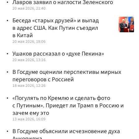
Лавров заявил о наглости Зеленского
20 мая 2026, 21:40
Беседа «старых друзей» и выпад
в адрес США. Как Путин съездил
в Китай
20 мая 2026, 18:06
Ушаков рассказал о «духе Пекина»
20 мая 2026, 13:16
В Госдуме оценили перспективы мирных
переговоров с Россией
18 мая 2026, 12:26
«Погулять по Кремлю и сделать фото
с Путиным». Приедет ли Трамп в Россию и
зачем ему это
13 мая 2026, 16:09
В Госдуме объяснили исчезновение духа
Анкориджа