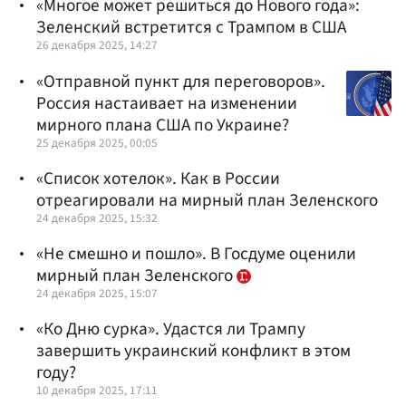
«Многое может решиться до Нового года»:
Зеленский встретится с Трампом в США
26 декабря 2025, 14:27
«Отправной пункт для переговоров».
Россия настаивает на изменении
мирного плана США по Украине?
25 декабря 2025, 00:05
«Список хотелок». Как в России
отреагировали на мирный план Зеленского
24 декабря 2025, 15:32
«Не смешно и пошло». В Госдуме оценили
мирный план Зеленского
24 декабря 2025, 15:07
«Ко Дню сурка». Удастся ли Трампу
завершить украинский конфликт в этом
году?
10 декабря 2025, 17:11