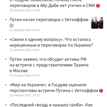
переговоров в Абу-Даби нет утечек в СМИ
26 января 2026, 10:28
Путин начал переговоры с Уиткоффом
22 января 2026, 23:33
«Свели к одному вопросу». Что осталось
нерешенным в переговорах по Украине?
22 января 2026, 15:47
Путин заявил, что обсудит активы РФ
на встрече с представителями Трампа
в Москве
22 января 2026, 14:10
«Мир на Украине»: в Госдуме оценили
перспективы встречи Путина с Уиткоффом
22 января 2026, 10:25
«Последний гвоздь в крышку гроба». Как