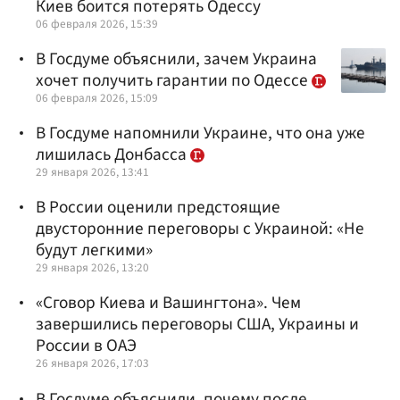
Киев боится потерять Одессу
06 февраля 2026, 15:39
В Госдуме объяснили, зачем Украина
хочет получить гарантии по Одессе
06 февраля 2026, 15:09
В Госдуме напомнили Украине, что она уже
лишилась Донбасса
29 января 2026, 13:41
В России оценили предстоящие
двусторонние переговоры с Украиной: «Не
будут легкими»
29 января 2026, 13:20
«Сговор Киева и Вашингтона». Чем
завершились переговоры США, Украины и
России в ОАЭ
26 января 2026, 17:03
В Госдуме объяснили, почему после