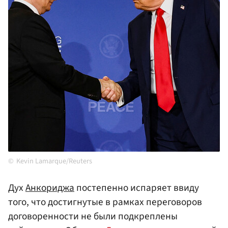
Kevin Lamarque/Reuters
Дух
Анкориджа
постепенно испаряет ввиду
того, что достигнутые в рамках переговоров
договоренности не были подкреплены