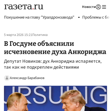
Новости
Авторизоваться
Покушение на главу "Уралдронзавода"
Проблемы с бен
5 марта 2026 15:21
Политика
В Госдуме объяснили
исчезновение духа Анкориджа
Депутат Новиков: дух Анкориджа испаряется,
так как не подкреплен действиями
Александр Барабанов