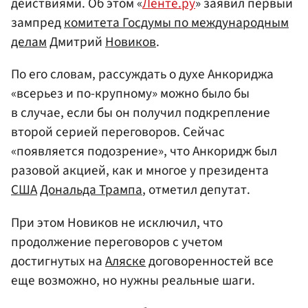
действиями. Об этом «
Ленте.ру
» заявил первый
зампред
комитета Госдумы по международным
делам
Дмитрий
Новиков
.
По его словам, рассуждать о духе Анкориджа
«всерьез и по-крупному» можно было бы
в случае, если бы он получил подкрепление
второй серией переговоров. Сейчас
«появляется подозрение», что Анкоридж был
разовой акцией, как и многое у президента
США
Дональда Трампа
, отметил депутат.
При этом Новиков не исключил, что
продолжение переговоров с учетом
достигнутых на
Аляске
договоренностей все
еще возможно, но нужны реальные шаги.