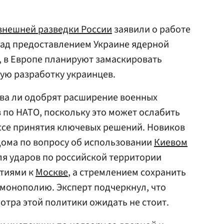
внешней разведки России
заявили о работе
ад предоставлением Украине ядерной
, в Европе планируют замаскировать
ую разработку украинцев.
ва ли одобрят расширение военных
по НАТО, поскольку это может ослабить
ссе принятия ключевых решений. Новиков
 дома по вопросу об использовании
Киевом
я ударов по российской территории
атиями к
Москве
, а стремлением сохранить
монополию. Эксперт подчеркнул, что
тра этой политики ожидать не стоит.