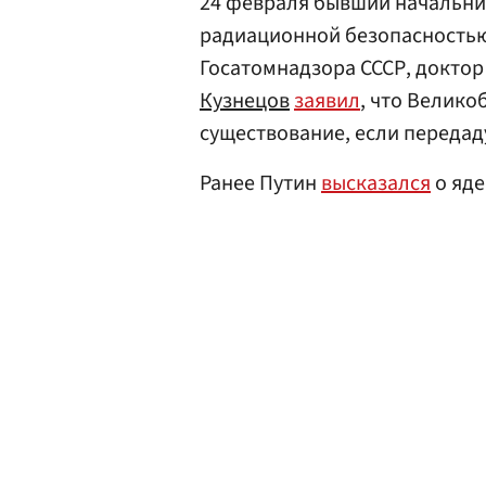
24 февраля бывший начальник
радиационной безопасностью
Госатомнадзора СССР, доктор
Кузнецов
заявил
, что Велико
существование, если передад
Ранее Путин
высказался
о яде