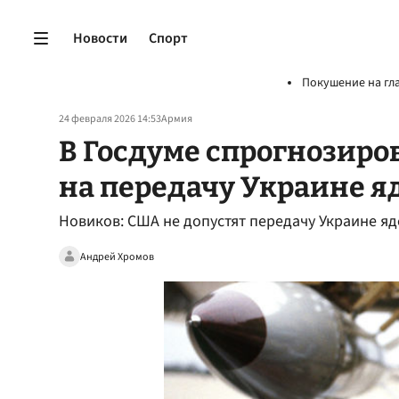
Новости
Спорт
Покушение на гл
24 февраля 2026 14:53
Армия
В Госдуме спрогнозир
на передачу Украине я
Новиков: США не допустят передачу Украине я
Андрей Хромов