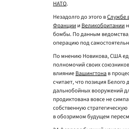
НАТО
.
Незадолго до этого в
Службе 
Франции
и
Великобритании
н
бомбы. По данным ведомства
операцию под самостоятельн
По мнению Новикова, США ед
полномочий своих союзников 
влияние
Вашингтона
в проце
считает, что позиция Белого
дальнобойных вооружений дл
продиктована вовсе не симп
собственную стратегическую 
в обозримом будущем пересмо