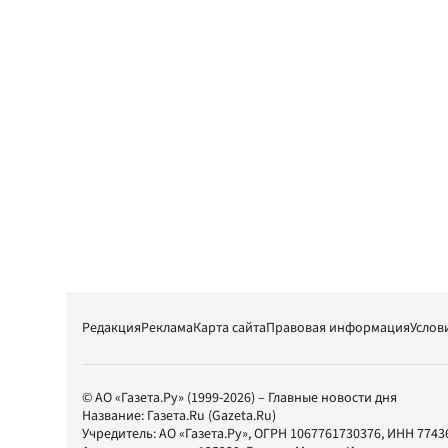
Редакция
Реклама
Карта сайта
Правовая информация
Услов
© АО «Газета.Ру» (1999-2026) – Главные новости дня
Название:
Газета.Ru
(Gazeta.Ru)
Учредитель:
АО «Газета.Ру»
, ОГРН 1067761730376, ИНН 7743