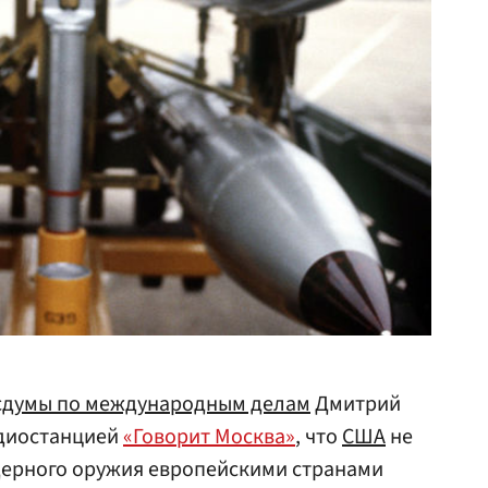
сдумы по международным делам
Дмитрий
адиостанцией
«Говорит Москва»
, что
США
не
ерного оружия европейскими странами