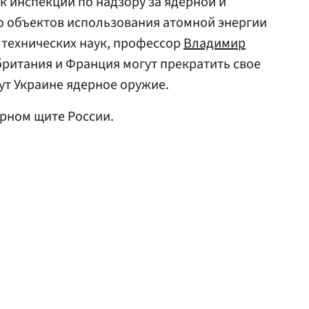
 инспекции по надзору за ядерной и
 объектов использования атомной энергии
 технических наук, профессор
Владимир
британия и Франция могут прекратить свое
ут Украине ядерное оружие.
рном щите России.