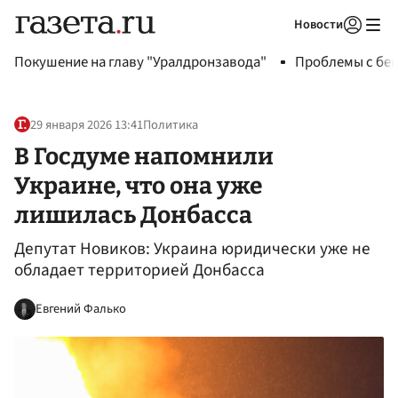
Новости
Авторизоваться
Покушение на главу "Уралдронзавода"
Проблемы с бен
29 января 2026 13:41
Политика
В Госдуме напомнили
Украине, что она уже
лишилась Донбасса
Депутат Новиков: Украина юридически уже не
обладает территорией Донбасса
Евгений Фалько