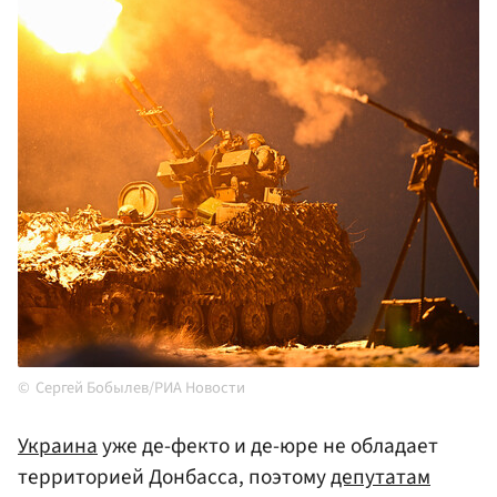
Сергей Бобылев/РИА Новости
Украина
уже де-фекто и де-юре не обладает
территорией Донбасса, поэтому
депутатам