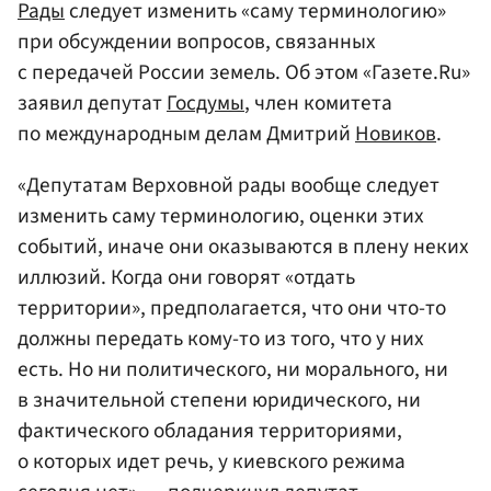
Рады
следует изменить «саму терминологию»
при обсуждении вопросов, связанных
с передачей России земель. Об этом «Газете.Ru»
заявил депутат
Госдумы
, член комитета
по международным делам Дмитрий
Новиков
.
«Депутатам Верховной рады вообще следует
изменить саму терминологию, оценки этих
событий, иначе они оказываются в плену неких
иллюзий. Когда они говорят «отдать
территории», предполагается, что они что-то
должны передать кому-то из того, что у них
есть. Но ни политического, ни морального, ни
в значительной степени юридического, ни
фактического обладания территориями,
о которых идет речь, у киевского режима