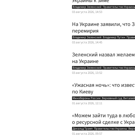
Украины к зиме
Владимир Зеленский
Правительство Украин
03 августа 2026, 14:53
На Украине заявили, что 
перемирия
Владимир Зеленский
Владимир Путин
Прави
03 августа 2026, 14:45
Зеленский назвал желаем
на Украине
Владимир Зеленский
Правительство Украин
03 августа 2026, 13:52
«Ужасная ночь»: что изве
по Киеву
Минобороны России
Верховный суд
Виталий
01 августа 2026, 12:11
«Можем зайти туда в люб
о ресурсной сделке с Укр
Дональд Трамп
Правительство Украины
Верх
01 августа 2026, 09:57