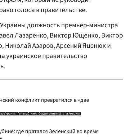
раво голоса в правительстве.
 Украины должность премьер-министра
Павел Лазаренко, Виктор Ющенко, Виктор
, Николай Азаров, Арсений Яценюк и
ода украинское правительство
ь.
инский конфликт превратился в «две
тво Украины
Генштаб
Киев
Соединенные Штаты Америки
убине: где прятался Зеленский во время
у