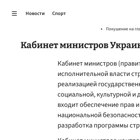
Новости
Спорт
Покушение на гл
Кабинет министров Укра
Кабинет министров (прави
исполнительной власти ст
реализацией государствен
социальной, культурной и д
входит обеспечение прав и
национальной безопасност
разработка программы стр