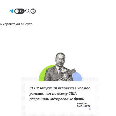
Авторизоваться
 мигрантами в Сеуте
СССР запустил человека в космос
раньше, чем по всему США
разрешили межрасовые браки