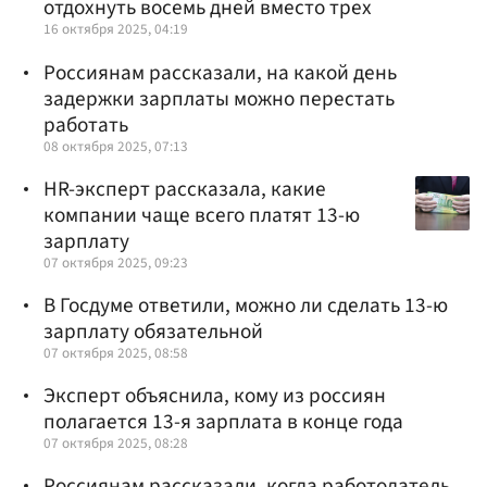
отдохнуть восемь дней вместо трех
16 октября 2025, 04:19
Россиянам рассказали, на какой день
задержки зарплаты можно перестать
работать
08 октября 2025, 07:13
HR-эксперт рассказала, какие
компании чаще всего платят 13-ю
зарплату
07 октября 2025, 09:23
В Госдуме ответили, можно ли сделать 13-ю
зарплату обязательной
07 октября 2025, 08:58
Эксперт объяснила, кому из россиян
полагается 13-я зарплата в конце года
07 октября 2025, 08:28
Россиянам рассказали, когда работодатель