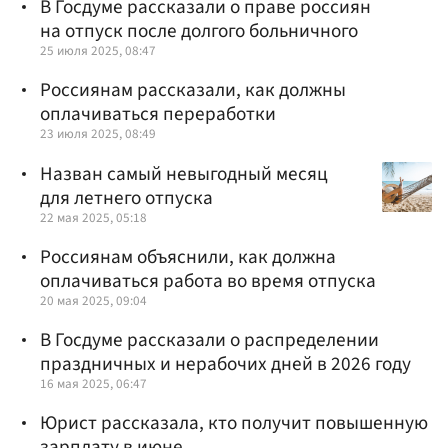
В Госдуме рассказали о праве россиян
на отпуск после долгого больничного
25 июля 2025, 08:47
Россиянам рассказали, как должны
оплачиваться переработки
23 июля 2025, 08:49
Назван самый невыгодный месяц
для летнего отпуска
22 мая 2025, 05:18
Россиянам объяснили, как должна
оплачиваться работа во время отпуска
20 мая 2025, 09:04
В Госдуме рассказали о распределении
праздничных и нерабочих дней в 2026 году
16 мая 2025, 06:47
Юрист рассказала, кто получит повышенную
зарплату в июне