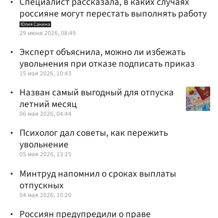
Специалист рассказала, в каких случаях
россияне могут перестать выполнять работу
Юлия Санина
29 июня 2026, 08:49
Эксперт объяснила, можно ли избежать
увольнения при отказе подписать приказ
15 мая 2026, 10:43
Назван самый выгодный для отпуска
летний месяц
06 мая 2026, 04:44
Психолог дал советы, как пережить
увольнение
05 мая 2026, 13:15
Минтруд напомнил о сроках выплаты
отпускных
04 мая 2026, 10:20
Россиян предупредили о праве