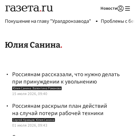
Новости
Авторизоваться
Покушение на главу "Уралдронзавода"
Проблемы с бен
Юлия Санина
Россиянам рассказали, что нужно делать
при принуждении к увольнению
Юлия Санина
Валентина Романова
15 июля 2026, 09:40
Россиянам раскрыли план действий
на случай потери рабочей техники
Сергей Кравцов
Юлия Санина
01 июля 2026, 09:43