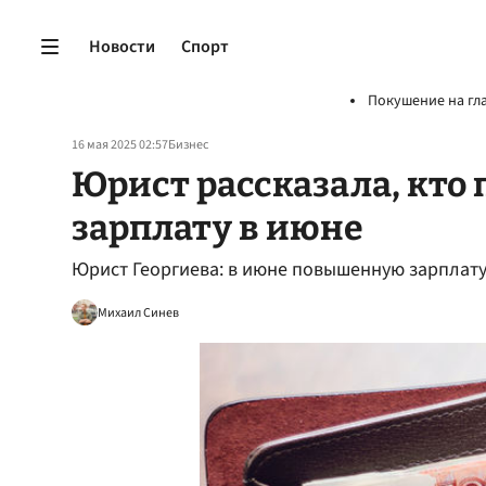
Новости
Спорт
Покушение на гл
16 мая 2025 02:57
Бизнес
Юрист рассказала, кт
зарплату в июне
Юрист Георгиева: в июне повышенную зарплату 
Михаил Синев