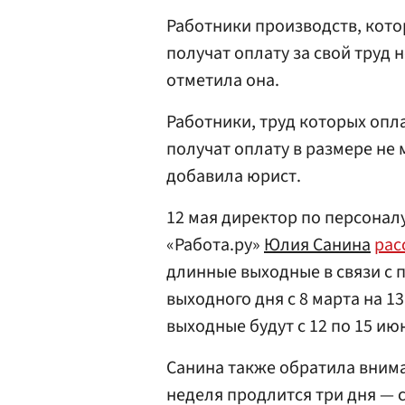
Работники производств, кото
получат оплату за свой труд 
отметила она.
Работники, труд которых опл
получат оплату в размере не
добавила юрист.
12 мая директор по персонал
«Работа.ру»
Юлия Санина
рас
длинные выходные в связи с 
выходного дня с 8 марта на 
выходные будут с 12 по 15 ию
Санина также обратила внима
неделя продлится три дня — с