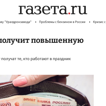
аву "Уралдронзавода"
Проблемы с бензином в России
Кризис с
о получит повышенную
получат те, кто работают в праздник