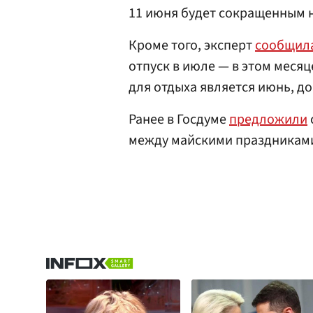
11 июня будет сокращенным н
Кроме того, эксперт
сообщил
отпуск в июле — в этом меся
для отдыха является июнь, д
Ранее в Госдуме
предложили
между майскими праздникам