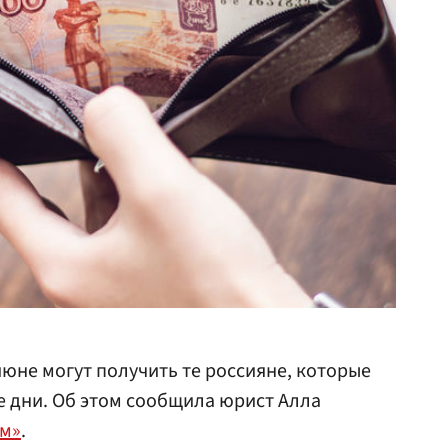
юне могут получить те россияне, которые
е дни. Об этом сообщила юрист Алла
м»
.