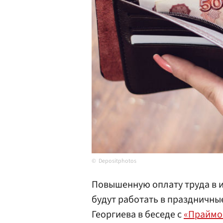
Depositphotos
Повышенную оплату труда в и
будут работать в праздничны
Георгиева в беседе с
«Праймо