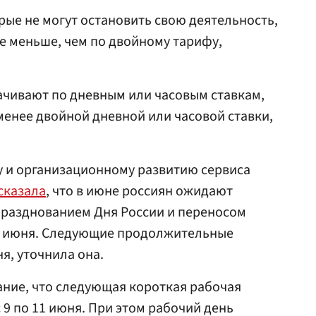
рые не могут остановить свою деятельность,
не меньше, чем по двойному тарифу,
ачивают по дневным или часовым ставкам,
 менее двойной дневной или часовой ставки,
у и организационному развитию сервиса
сказала
, что в июне россиян ожидают
празднованием Дня России и переносом
13 июня. Следующие продолжительные
ня, уточнила она.
ние, что следующая короткая рабочая
 9 по 11 июня. При этом рабочий день