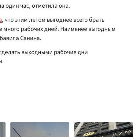
а один час, отметила она.
а
, что этим летом выгоднее всего брать
це много рабочих дней. Наименее выгодным
обавила Санина.
сделать выходными рабочие дни
и.