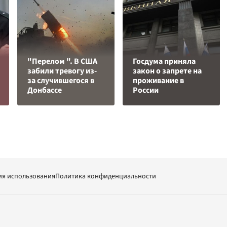
"Перелом ". В США
Госдума приняла
забили тревогу из-
закон о запрете на
за случившегося в
проживание в
Донбассе
России
ия использования
Политика конфиденциальности