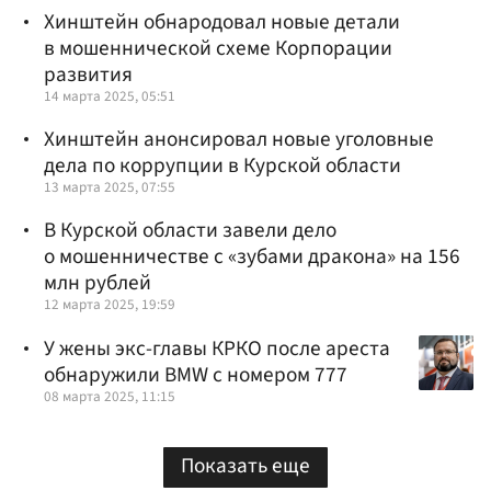
Хинштейн обнародовал новые детали
в мошеннической схеме Корпорации
развития
14 марта 2025, 05:51
Хинштейн анонсировал новые уголовные
дела по коррупции в Курской области
13 марта 2025, 07:55
В Курской области завели дело
о мошенничестве с «зубами дракона» на 156
млн рублей
12 марта 2025, 19:59
У жены экс-главы КРКО после ареста
обнаружили BMW с номером 777
08 марта 2025, 11:15
Показать еще