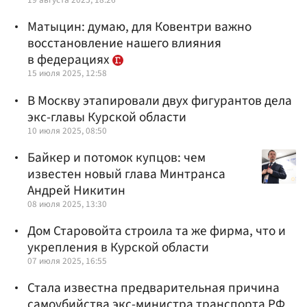
Матыцин: думаю, для Ковентри важно
восстановление нашего влияния
в федерациях
15 июля 2025, 12:58
В Москву этапировали двух фигурантов дела
экс-главы Курской области
10 июля 2025, 08:50
Байкер и потомок купцов: чем
известен новый глава Минтранса
Андрей Никитин
08 июля 2025, 13:30
Дом Старовойта строила та же фирма, что и
укрепления в Курской области
07 июля 2025, 16:55
Стала известна предварительная причина
самоубийства экс-министра транспорта РФ