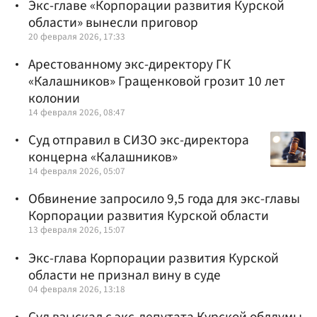
Экс-главе «Корпорации развития Курской
области» вынесли приговор
20 февраля 2026, 17:33
Арестованному экс-директору ГК
«Калашников» Гращенковой грозит 10 лет
колонии
14 февраля 2026, 08:47
Суд отправил в СИЗО экс-директора
концерна «Калашников»
14 февраля 2026, 05:07
Обвинение запросило 9,5 года для экс-главы
Корпорации развития Курской области
13 февраля 2026, 15:07
Экс-глава Корпорации развития Курской
области не признал вину в суде
04 февраля 2026, 13:18
Суд взыскал с экс-депутата Курской облдумы