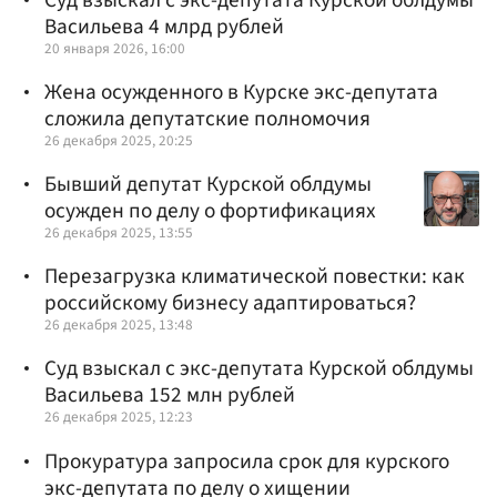
Васильева 4 млрд рублей
20 января 2026, 16:00
Жена осужденного в Курске экс-депутата
сложила депутатские полномочия
26 декабря 2025, 20:25
Бывший депутат Курской облдумы
осужден по делу о фортификациях
26 декабря 2025, 13:55
Перезагрузка климатической повестки: как
российскому бизнесу адаптироваться?
26 декабря 2025, 13:48
Суд взыскал с экс-депутата Курской облдумы
Васильева 152 млн рублей
26 декабря 2025, 12:23
Прокуратура запросила срок для курского
экс-депутата по делу о хищении