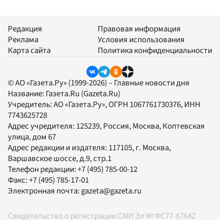
Редакция
Правовая информация
Реклама
Условия использования
Карта сайта
Политика конфиденциальности
© АО «Газета.Ру» (1999-2026) – Главные новости дня
Название:
Газета.Ru
(Gazeta.Ru)
Учредитель:
АО «Газета.Ру»
, ОГРН 1067761730376, ИНН
7743625728
Адрес учредителя: 125239, Россия, Москва, Коптевская
улица, дом 67
Адрес редакции и издателя:
117105
, г.
Москва
,
Варшавское шоссе, д.9, стр.1
Телефон редакции:
+7 (495) 785-00-12
Факс:
+7 (495) 785-17-01
Электронная почта:
gazeta@gazeta.ru
Свидетельство о регистрации СМИ Эл № ФС77-67642