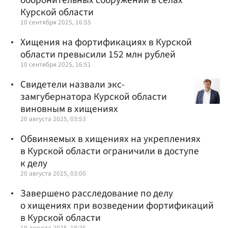
Курской области
10 сентября 2025, 16:55
Хищения на фортификациях в Курской
области превысили 152 млн рублей
10 сентября 2025, 16:51
Свидетели назвали экс-
замгубернатора Курской области
виновным в хищениях
20 августа 2025, 03:53
Обвиняемых в хищениях на укреплениях
в Курской области ограничили в доступе
к делу
20 августа 2025, 03:00
Завершено расследование по делу
о хищениях при возведении фортификаций
в Курской области
19 августа 2025, 18:26