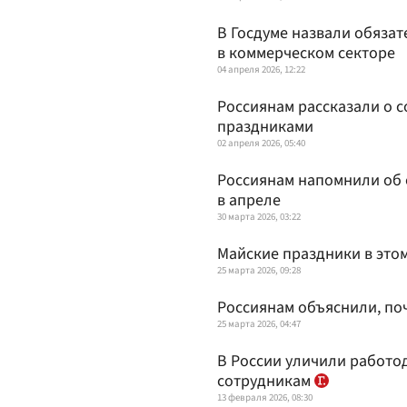
В Госдуме назвали обяза
в коммерческом секторе
04 апреля 2026, 12:22
Россиянам рассказали о 
праздниками
02 апреля 2026, 05:40
Россиянам напомнили об 
в апреле
30 марта 2026, 03:22
Майские праздники в этом
25 марта 2026, 09:28
Россиянам объяснили, по
25 марта 2026, 04:47
В России уличили работо
сотрудникам
13 февраля 2026, 08:30