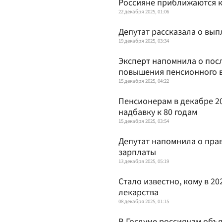
Россияне приближаются к
22 декабря 2025, 01:06
Депутат рассказала о вып
19 декабря 2025, 03:34
Эксперт напомнила о пос
повышения пенсионного 
15 декабря 2025, 04:22
Пенсионерам в декабре 2
надбавку к 80 годам
15 декабря 2025, 03:54
Депутат напомнила о пра
зарплаты
13 декабря 2025, 05:19
Стало известно, кому в 2
лекарства
08 декабря 2025, 01:15
В Госдуме россиянам объя