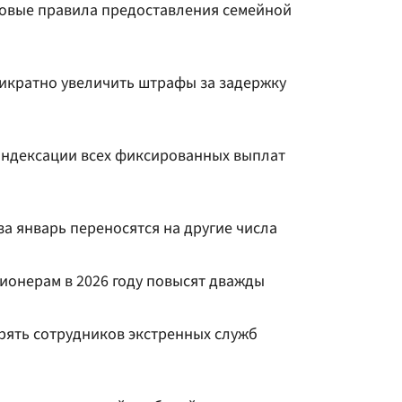
 новые правила предоставления семейной
икратно увеличить штрафы за задержку
 индексации всех фиксированных выплат
а январь переносятся на другие числа
онерам в 2026 году повысят дважды
рять сотрудников экстренных служб