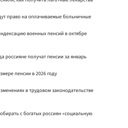
дут право на оплачиваемые больничные
индексацию военных пенсий в октябре
гда россияне получат пенсии за январь
змере пенсии в 2026 году
изменениях в трудовом законодательстве
собирать с богатых россиян «социальную