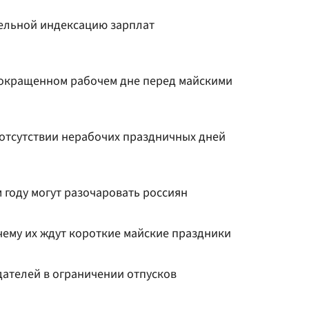
тельной индексацию зарплат
сокращенном рабочем дне перед майскими
отсутствии нерабочих праздничных дней
 году могут разочаровать россиян
чему их ждут короткие майские праздники
дателей в ограничении отпусков