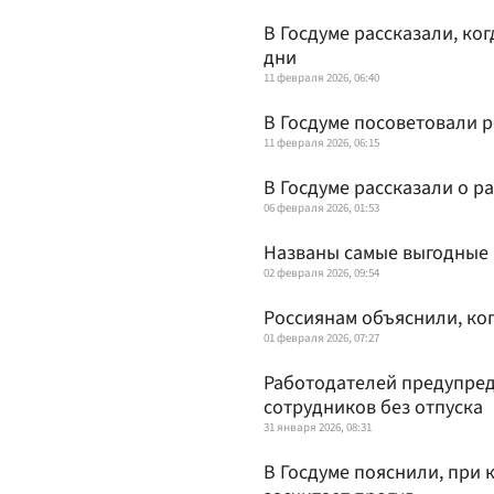
В Госдуме рассказали, ко
дни
11 февраля 2026, 06:40
В Госдуме посоветовали р
11 февраля 2026, 06:15
В Госдуме рассказали о 
06 февраля 2026, 01:53
Названы самые выгодные м
02 февраля 2026, 09:54
Россиянам объяснили, ког
01 февраля 2026, 07:27
Работодателей предупред
сотрудников без отпуска
31 января 2026, 08:31
В Госдуме пояснили, при 