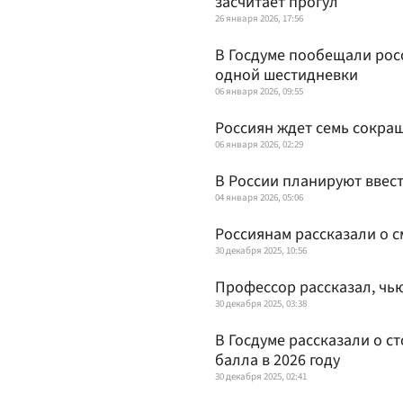
засчитает прогул
26 января 2026, 17:56
В Госдуме пообещали рос
одной шестидневки
06 января 2026, 09:55
Россиян ждет семь сокращ
06 января 2026, 02:29
В России планируют ввес
04 января 2026, 05:06
Россиянам рассказали о с
30 декабря 2025, 10:56
Профессор рассказал, чью
30 декабря 2025, 03:38
В Госдуме рассказали о с
балла в 2026 году
30 декабря 2025, 02:41