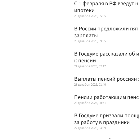
С 1 февраля в РФ введут
ипотеки
28 декабря 2025, 05:05
В России предложили пят
зарплаты
25 декабря 2025, 09:55
В Госдуме рассказали об
к пенсии
24 декабря 2025, 02:17
Выплаты пенсий россиян з
23 декабря 2025, 01:40
Пенсии работающим пенси
23 декабря 2025, 00:41
В Госдуме призвали поощ
за работу в праздники
22 декабря 2025, 04:39