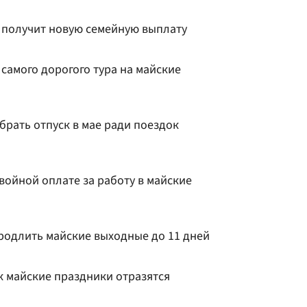
о получит новую семейную выплату
 самого дорогого тура на майские
брать отпуск в мае ради поездок
войной оплате за работу в майские
продлить майские выходные до 11 дней
к майские праздники отразятся