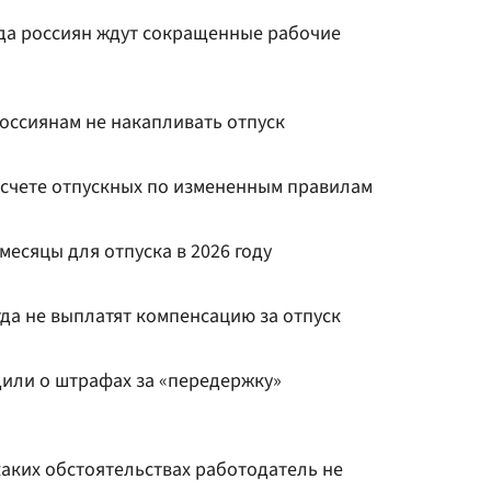
гда россиян ждут сокращенные рабочие
оссиянам не накапливать отпуск
расчете отпускных по измененным правилам
есяцы для отпуска в 2026 году
да не выплатят компенсацию за отпуск
или о штрафах за «передержку»
каких обстоятельствах работодатель не