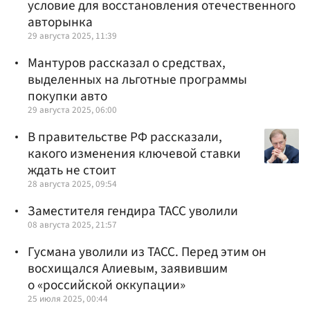
условие для восстановления отечественного
авторынка
29 августа 2025, 11:39
Мантуров рассказал о средствах,
выделенных на льготные программы
покупки авто
29 августа 2025, 06:00
В правительстве РФ рассказали,
какого изменения ключевой ставки
ждать не стоит
28 августа 2025, 09:54
Заместителя гендира ТАСС уволили
08 августа 2025, 21:57
Гусмана уволили из ТАСС. Перед этим он
восхищался Алиевым, заявившим
о «российской оккупации»
25 июля 2025, 00:44