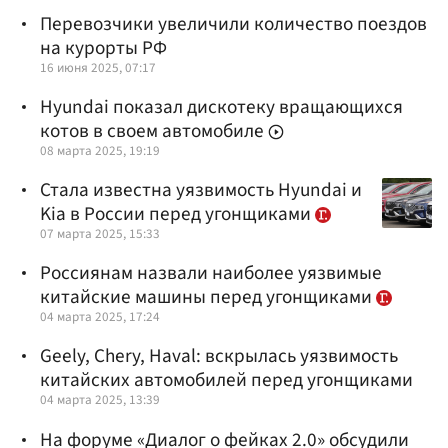
Перевозчики увеличили количество поездов
на курорты РФ
16 июня 2025, 07:17
Hyundai показал дискотеку вращающихся
котов в своем автомобиле
08 марта 2025, 19:19
Стала известна уязвимость Hyundai и
Kia в России перед угонщиками
07 марта 2025, 15:33
Россиянам назвали наиболее уязвимые
китайские машины перед угонщиками
04 марта 2025, 17:24
Geely, Chery, Haval: вскрылась уязвимость
китайских автомобилей перед угонщиками
04 марта 2025, 13:39
На форуме «Диалог о фейках 2.0» обсудили