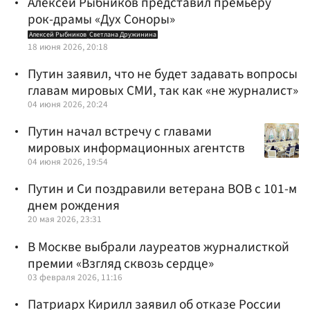
Алексей Рыбников представил премьеру
рок-драмы «Дух Соноры»
Алексей Рыбников
Светлана Дружинина
18 июня 2026, 20:18
Путин заявил, что не будет задавать вопросы
главам мировых СМИ, так как «не журналист»
04 июня 2026, 20:24
Путин начал встречу с главами
мировых информационных агентств
04 июня 2026, 19:54
Путин и Си поздравили ветерана ВОВ с 101-м
днем рождения
20 мая 2026, 23:31
В Москве выбрали лауреатов журналисткой
премии «Взгляд сквозь сердце»
03 февраля 2026, 11:16
Патриарх Кирилл заявил об отказе России