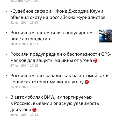
05 июня 2024, 13:40
«Судебное сафари». Фонд Джорджа Клуни
объявил охоту на российских журналистов
31 мая 2024, 23:53
Россиянам напомнили о популярном
виде автоподстав
28 мая 2024, 09:03
Россиян предупредили о бесполезности GPS-
маяков для защиты машины от угона
27 мая 2024, 17:12
Россиянам рассказали, как на автомойках и
сервисах готовят машину к угону
24 мая 2024, 16:57
В автомобилях BMW, импортируемых
в Россию, выявили опасную уязвимость
для угона
20 мая 2024, 17:18