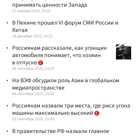
принимать ценности Запада
07 января 2026, 10:20
В Пекине прошел VI форум СМИ России и
Китая
16 декабря 2025, 14:21
Россиянам рассказали, как угонщик
автомобиля понимает, что хозяин
в отпуске
05 сентября 2025, 14:29
На ВЭФ обсудили роль Азии в глобальном
медиапространстве
04 сентября 2025, 14:56
Россиянам назвали три места, где риск угона
машины максимально высокий
02 сентября 2025, 15:48
В правительстве РФ назвали главное