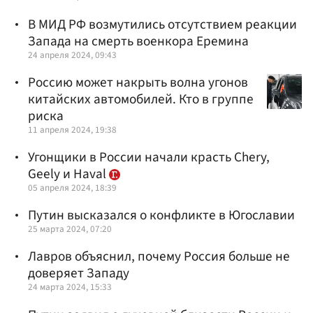
В МИД РФ возмутились отсутствием реакции
Запада на смерть военкора Еремина
24 апреля 2024, 09:43
Россию может накрыть волна угонов
китайских автомобилей. Кто в группе
риска
11 апреля 2024, 19:38
Угонщики в России начали красть Chery,
Geely и Haval
05 апреля 2024, 18:39
Путин высказался о конфликте в Югославии
25 марта 2024, 07:20
Лавров объяснил, почему Россия больше не
доверяет Западу
24 марта 2024, 15:33