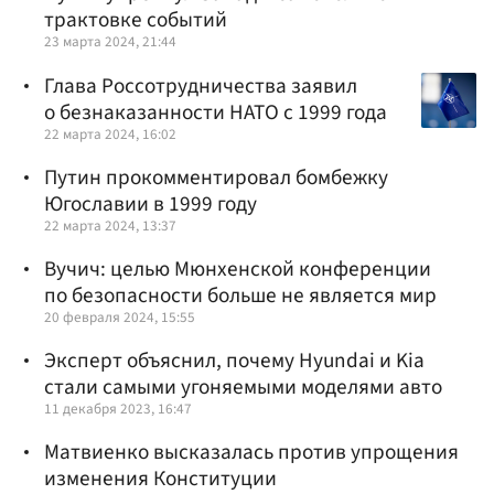
трактовке событий
23 марта 2024, 21:44
Глава Россотрудничества заявил
о безнаказанности НАТО с 1999 года
22 марта 2024, 16:02
Путин прокомментировал бомбежку
Югославии в 1999 году
22 марта 2024, 13:37
Вучич: целью Мюнхенской конференции
по безопасности больше не является мир
20 февраля 2024, 15:55
Эксперт объяснил, почему Hyundai и Kia
стали самыми угоняемыми моделями авто
11 декабря 2023, 16:47
Матвиенко высказалась против упрощения
изменения Конституции