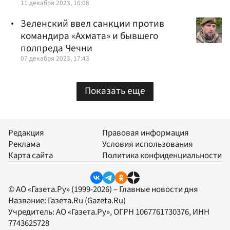
11 декабря 2023, 16:08
Зеленский ввел санкции против
командира «Ахмата» и бывшего
полпреда Чечни
07 декабря 2023, 17:43
Показать еще
Редакция
Правовая информация
Реклама
Условия использования
Карта сайта
Политика конфиденциальности
© АО «Газета.Ру» (1999-2026) – Главные новости дня
Название:
Газета.Ru
(Gazeta.Ru)
Учредитель:
АО «Газета.Ру»
, ОГРН 1067761730376, ИНН
7743625728