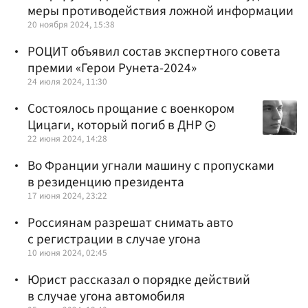
меры противодействия ложной информации
20 ноября 2024, 15:38
РОЦИТ объявил состав экспертного совета
премии «Герои Рунета-2024»
24 июля 2024, 11:30
Состоялось прощание с военкором
Цицаги, который погиб в ДНР
22 июня 2024, 14:28
Во Франции угнали машину с пропусками
в резиденцию президента
17 июня 2024, 23:22
Россиянам разрешат снимать авто
с регистрации в случае угона
10 июня 2024, 02:45
Юрист рассказал о порядке действий
в случае угона автомобиля