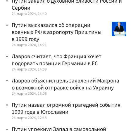
Путин заявил о духовной близости России и
Сербии
24 марта 2024, 14:40
Путин высказался об операции
военных РФ в аэропорту Приштины
в 1999 году
24 марта 2024, 14:21
Лавров считает, что Франция хочет
подорвать позиции Германии в ЕС
24 марта 2024, 14:09
Лавров объяснил цель заявлений Макрона
о возможной отправке войск на Украину
24 марта 2024, 13:06
Путин назвал огромной трагедией события
1999 года в Югославии
24 марта 2024, 12:48
Путин упрекнул Запад в самовольной