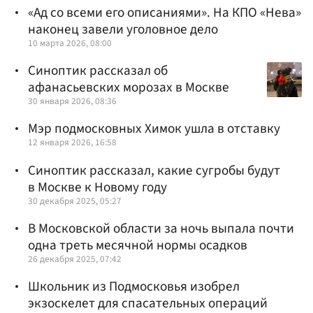
«Ад со всеми его описаниями». На КПО «Нева»
наконец завели уголовное дело
10 марта 2026, 08:00
Синоптик рассказал об
афанасьевских морозах в Москве
30 января 2026, 08:36
Мэр подмосковных Химок ушла в отставку
12 января 2026, 16:58
Синоптик рассказал, какие сугробы будут
в Москве к Новому году
30 декабря 2025, 05:27
В Московской области за ночь выпала почти
одна треть месячной нормы осадков
26 декабря 2025, 07:42
Школьник из Подмосковья изобрел
экзоскелет для спасательных операций