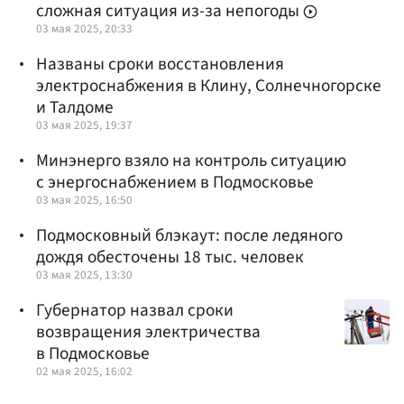
сложная ситуация из-за непогоды
03 мая 2025, 20:33
Названы сроки восстановления
электроснабжения в Клину, Солнечногорске
и Талдоме
03 мая 2025, 19:37
Минэнерго взяло на контроль ситуацию
с энергоснабжением в Подмосковье
03 мая 2025, 16:50
Подмосковный блэкаут: после ледяного
дождя обесточены 18 тыс. человек
03 мая 2025, 13:30
Губернатор назвал сроки
возвращения электричества
в Подмосковье
02 мая 2025, 16:02