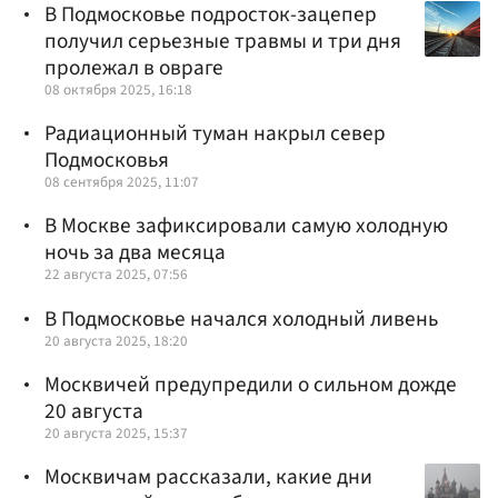
В Подмосковье подросток-зацепер
получил серьезные травмы и три дня
пролежал в овраге
08 октября 2025, 16:18
Радиационный туман накрыл север
Подмосковья
08 сентября 2025, 11:07
В Москве зафиксировали самую холодную
ночь за два месяца
22 августа 2025, 07:56
В Подмосковье начался холодный ливень
20 августа 2025, 18:20
Москвичей предупредили о сильном дожде
20 августа
20 августа 2025, 15:37
Москвичам рассказали, какие дни