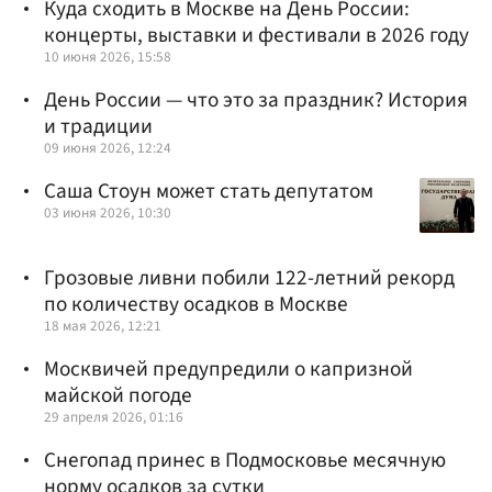
Куда сходить в Москве на День России:
концерты, выставки и фестивали в 2026 году
10 июня 2026, 15:58
День России — что это за праздник? История
и традиции
09 июня 2026, 12:24
Саша Стоун может стать депутатом
03 июня 2026, 10:30
Грозовые ливни побили 122-летний рекорд
по количеству осадков в Москве
18 мая 2026, 12:21
Москвичей предупредили о капризной
майской погоде
29 апреля 2026, 01:16
Снегопад принес в Подмосковье месячную
норму осадков за сутки