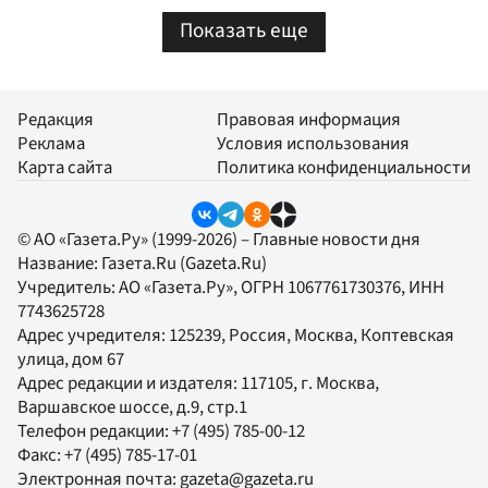
Показать еще
Редакция
Правовая информация
Реклама
Условия использования
Карта сайта
Политика конфиденциальности
© АО «Газета.Ру» (1999-2026) – Главные новости дня
Название:
Газета.Ru
(Gazeta.Ru)
Учредитель:
АО «Газета.Ру»
, ОГРН 1067761730376, ИНН
7743625728
Адрес учредителя: 125239, Россия, Москва, Коптевская
улица, дом 67
Адрес редакции и издателя:
117105
, г.
Москва
,
Варшавское шоссе, д.9, стр.1
Телефон редакции:
+7 (495) 785-00-12
Факс:
+7 (495) 785-17-01
Электронная почта:
gazeta@gazeta.ru