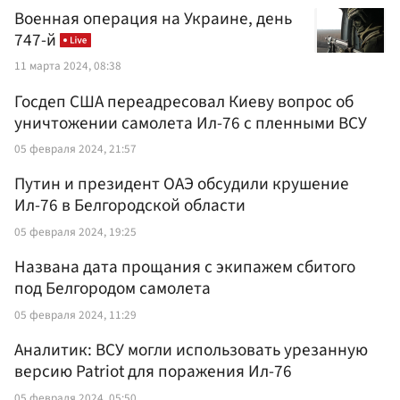
Военная операция на Украине, день
747-й
11 марта 2024, 08:38
Госдеп США переадресовал Киеву вопрос об
уничтожении самолета Ил-76 с пленными ВСУ
05 февраля 2024, 21:57
Путин и президент ОАЭ обсудили крушение
Ил-76 в Белгородской области
05 февраля 2024, 19:25
Названа дата прощания с экипажем сбитого
под Белгородом самолета
05 февраля 2024, 11:29
Аналитик: ВСУ могли использовать урезанную
версию Patriot для поражения Ил-76
05 февраля 2024, 05:50