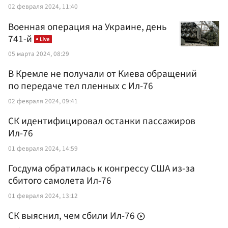
02 февраля 2024, 11:40
Военная операция на Украине, день
741-й
05 марта 2024, 08:29
В Кремле не получали от Киева обращений
по передаче тел пленных с Ил-76
02 февраля 2024, 09:41
СК идентифицировал останки пассажиров
Ил-76
01 февраля 2024, 14:59
Госдума обратилась к конгрессу США из-за
сбитого самолета Ил-76
01 февраля 2024, 13:12
СК выяснил, чем сбили Ил-76