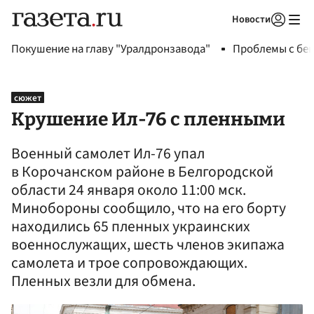
Новости
Авторизоваться
Покушение на главу "Уралдронзавода"
Проблемы с бен
сюжет
Крушение Ил-76 с пленными
Военный самолет Ил-76 упал
в Корочанском районе в Белгородской
области 24 января около 11:00 мск.
Минобороны сообщило, что на его борту
находились 65 пленных украинских
военнослужащих, шесть членов экипажа
самолета и трое сопровождающих.
Пленных везли для обмена.