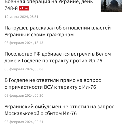
Военная операция на Украине, день
748-й
12 марта 2024, 08:31
Патрушев рассказал об отношении властей
Украины к своим гражданам
06 февраля 2024, 13:43
Посольство РФ добивается встречи в Белом
доме и Госдепе по теракту против Ил-76
06 февраля 2024, 03:08
В Госдепе не ответили прямо на вопрос
о причастности ВСУ к теракту с Ил-76
06 февраля 2024, 00:30
Украинский омбудсмен не ответил на запрос
Москальковой о сбитом Ил-76
06 февраля 2024, 00:21