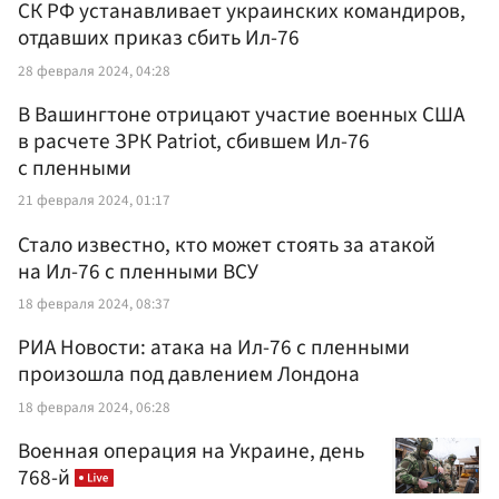
СК РФ устанавливает украинских командиров,
отдавших приказ сбить Ил-76
28 февраля 2024, 04:28
В Вашингтоне отрицают участие военных США
в расчете ЗРК Patriot, сбившем Ил-76
с пленными
21 февраля 2024, 01:17
Стало известно, кто может стоять за атакой
на Ил-76 с пленными ВСУ
18 февраля 2024, 08:37
РИА Новости: атака на Ил-76 с пленными
произошла под давлением Лондона
18 февраля 2024, 06:28
Военная операция на Украине, день
768-й