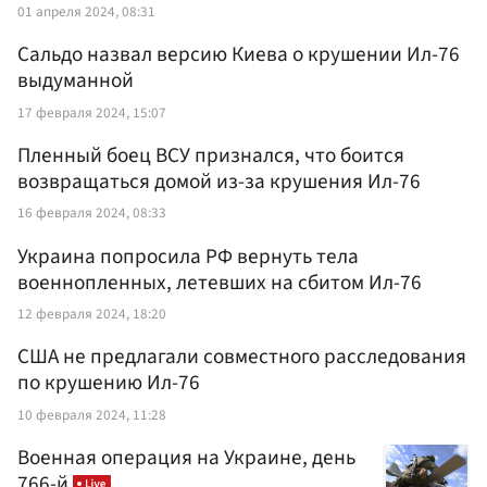
01 апреля 2024, 08:31
Сальдо назвал версию Киева о крушении Ил-76
выдуманной
17 февраля 2024, 15:07
Пленный боец ВСУ признался, что боится
возвращаться домой из-за крушения Ил-76
16 февраля 2024, 08:33
Украина попросила РФ вернуть тела
военнопленных, летевших на сбитом Ил-76
12 февраля 2024, 18:20
США не предлагали совместного расследования
по крушению Ил-76
10 февраля 2024, 11:28
Военная операция на Украине, день
766-й