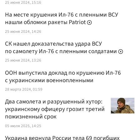
25 июня 2024, 15:16
На месте крушения Ил-76 с пленными ВСУ
нашли обломки ракеты Patriot
25 июня 2024, 14:26
СК нашел доказательства удара ВСУ
по самолету Ил-76 с пленными солдатами
25 июня 2024, 13:26
ООН выпустила доклад по крушению Ил-76
с украинскими военнопленными
28 марта 2024, 01:59
Два самолета и разрушенный хутор:
украинскому офицеру грозит третий
пожизненный срок
05 июля 2025, 14:25
Украина вернула России тела 69 погибших