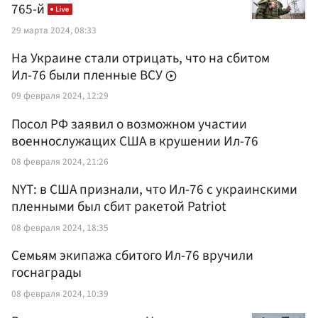
765-й
29 марта 2024, 08:33
На Украине стали отрицать, что на сбитом
Ил-76 были пленные ВСУ
09 февраля 2024, 12:29
Посол РФ заявил о возможном участии
военнослужащих США в крушении Ил-76
08 февраля 2024, 21:26
NYT: в США признали, что Ил-76 с украинскими
пленными был сбит ракетой Patriot
08 февраля 2024, 18:35
Семьям экипажа сбитого Ил-76 вручили
госнаграды
08 февраля 2024, 10:39