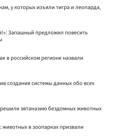
нам, у которых изъяли тигра и леопарда,
я!»: Запашный предложил повесить
ы
ак в российском регионе назвали
ив создания системы данных обо всех
зрешили эвтаназию бездомных животных
: животных в зоопарках призвали