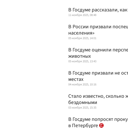
В Госдуме рассказали, ка
11 ноября 2025, 08:48
В России призвали поспе
населения»
05 ноября 2025, 14:01
В Госдуме оценили персп
животных
05 ноября 2025, 13:43
В Госдуме призвали не ос
местах
04 ноября 2025, 10:16
Стало известно, сколько 
бездомными
03 ноября 2025, 15:35
В Госдуме попросят проку
в Петербурге