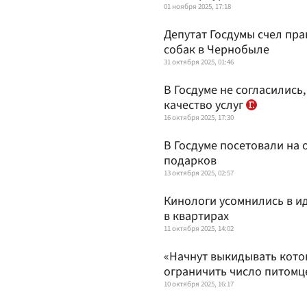
01 ноября 2025, 17:18
Депутат Госдумы счел пр
собак в Чернобыле
31 октября 2025, 01:46
В Госдуме не согласились
качество услуг
16 октября 2025, 17:30
В Госдуме посетовали на 
подарков
13 октября 2025, 02:57
Кинологи усомнились в ид
в квартирах
11 октября 2025, 14:02
«Начнут выкидывать котов
ограничить число питомц
10 октября 2025, 16:17