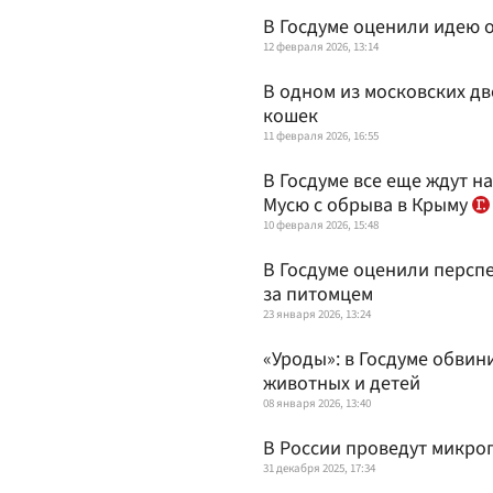
В Госдуме оценили идею 
12 февраля 2026, 13:14
В одном из московских д
кошек
11 февраля 2026, 16:55
В Госдуме все еще ждут н
Мусю с обрыва в Крыму
10 февраля 2026, 15:48
В Госдуме оценили перспе
за питомцем
23 января 2026, 13:24
«Уроды»: в Госдуме обвин
животных и детей
08 января 2026, 13:40
В России проведут микро
31 декабря 2025, 17:34