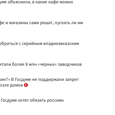
думе объяснили, в какие кафе можно
фе и магазины сами решат, пускать ли им
обраться с серийным владикавказским
считали более 8 млн «черных» заводчиков
шек?» В Госдуме не поддержали запрет
возле домов
 Госдуме хотят обязать россиян