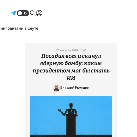
Авторизоваться
 мигрантами в Сеуте
07 августа 2026, 10:43
Посадил всех и скинул
ядерную бомбу: каким
президентом мог бы стать
ИИ
Виталий Рюмшин