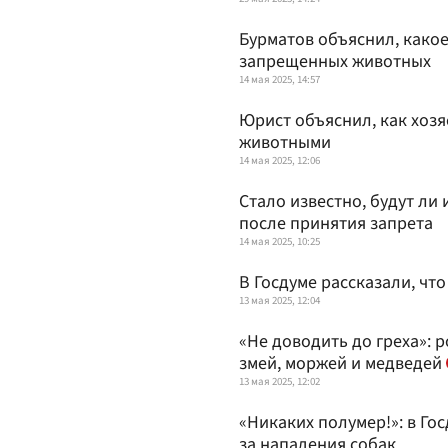
Бурматов объяснил, како
запрещенных животных
14 мая 2025, 14:57
Юрист объяснил, как хоз
животными
14 мая 2025, 12:06
Стало известно, будут ли
после принятия запрета
14 мая 2025, 10:25
В Госдуме рассказали, чт
13 мая 2025, 12:04
«Не доводить до греха»: 
змей, моржей и медведей
13 мая 2025, 12:02
«Никаких полумер!»: в Го
за нападения собак