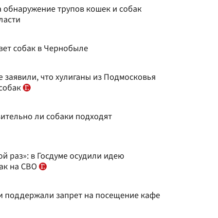
 обнаружение трупов кошек и собак
ласти
вет собак в Чернобыле
ме заявили, что хулиганы из Подмосковья
 собак
вительно ли собаки подходят
й раз»: в Госдуме осудили идею
ак на СВО
ии поддержали запрет на посещение кафе