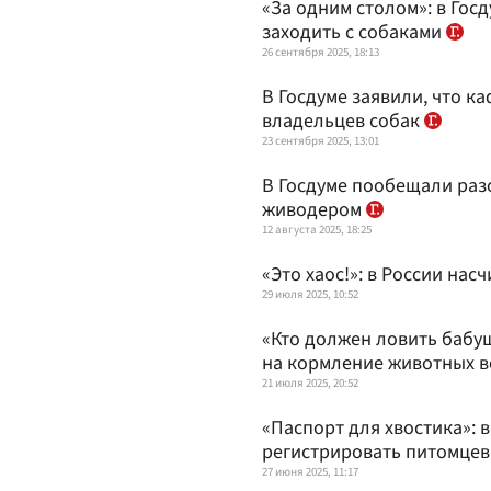
«За одним столом»: в Гос
заходить с собаками
26 сентября 2025, 18:13
В Госдуме заявили, что ка
владельцев собак
23 сентября 2025, 13:01
В Госдуме пообещали раз
живодером
12 августа 2025, 18:25
«Это хаос!»: в России на
29 июля 2025, 10:52
«Кто должен ловить бабу
на кормление животных 
21 июля 2025, 20:52
«Паспорт для хвостика»: в
регистрировать питомцев
27 июня 2025, 11:17