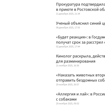
Прокуратура подтвердила
в приюте в Ростовской об
21 декабря 2025, 21:34
Ученый объяснил синий ц
08 декабря 2025, 17:55
«Будет реакция»: в Госду
получат срок за расстрел
02 декабря 2025, 17:44
Кинолог раскрыла, дейст
для разминирования
21 ноября 2025, 16:36
«Наказать животных второ
отправить бездомных соб
20 ноября 2025, 20:57
«Аллергия и лай»: в Росс
с собаками
20 ноября 2025, 09:53