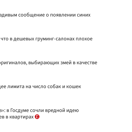
авдивым сообщение о появлении синих
, что в дешевых груминг-салонах плохое
оригиналов, выбирающих змей в качестве
ее лимита на число собак и кошек
»: в Госдуме сочли вредной идею
ев в квартирах