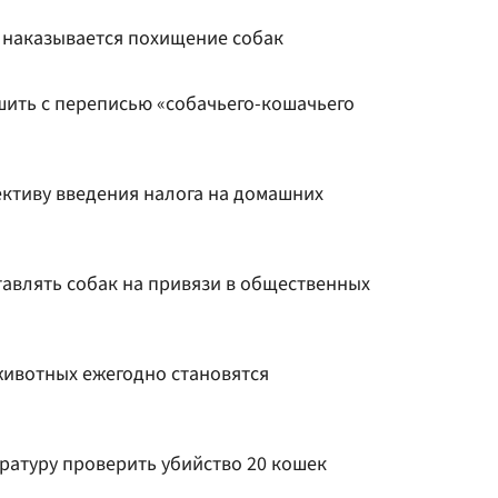
к наказывается похищение собак
шить с переписью «собачьего-кошачьего
ективу введения налога на домашних
тавлять собак на привязи в общественных
животных ежегодно становятся
ратуру проверить убийство 20 кошек