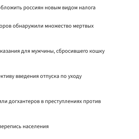
обложить россиян новым видом налога
воров обнаружили множество мертвых
аказания для мужчины, сбросившего кошку
ктиву введения отпуска по уходу
или догхантеров в преступлениях против
перепись населения