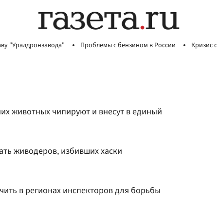
аву "Уралдронзавода"
Проблемы с бензином в России
Кризис с
них животных чипируют и внесут в единый
ать живодеров, избивших хаски
чить в регионах инспекторов для борьбы