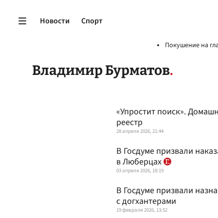
Новости
Спорт
Покушение на гл
Владимир Бурматов
«Упростит поиск». Домаш
реестр
28 апреля 2026, 21:44
В Госдуме призвали наказ
в Люберцах
03 апреля 2026, 18:19
В Госдуме призвали назна
с догхантерами
19 февраля 2026, 13:52