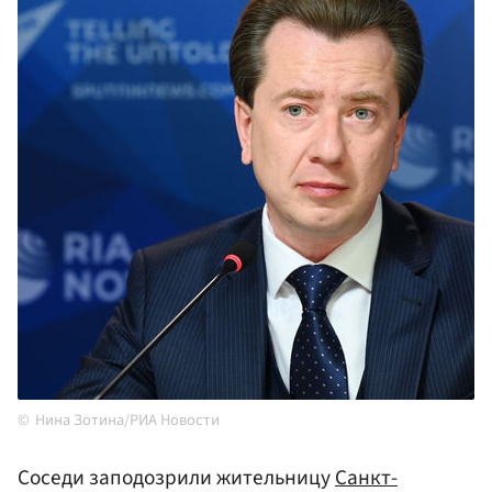
Нина Зотина/РИА Новости
Соседи заподозрили жительницу
Санкт-