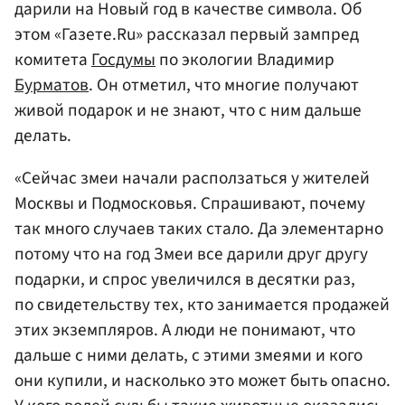
дарили на Новый год в качестве символа. Об
этом «Газете.Ru» рассказал первый зампред
комитета
Госдумы
по экологии Владимир
Бурматов
. Он отметил, что многие получают
живой подарок и не знают, что с ним дальше
делать.
«Сейчас змеи начали расползаться у жителей
Москвы и Подмосковья. Спрашивают, почему
так много случаев таких стало. Да элементарно
потому что на год Змеи все дарили друг другу
подарки, и спрос увеличился в десятки раз,
по свидетельству тех, кто занимается продажей
этих экземпляров. А люди не понимают, что
дальше с ними делать, с этими змеями и кого
они купили, и насколько это может быть опасно.