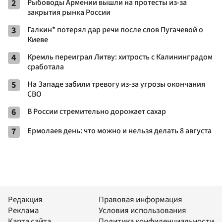
2
Рыбоводы Армении вышли на протесты из-за
закрытия рынка России
3
Галкин* потерял дар речи после слов Пугачевой о
Киеве
4
Кремль переиграл Литву: хитрость с Калининградом
сработала
5
На Западе забили тревогу из-за угрозы окончания
СВО
6
В России стремительно дорожает сахар
7
Ермолаев день: что можно и нельзя делать 8 августа
Редакция
Правовая информация
Реклама
Условия использования
Карта сайта
Политика конфиденциальности