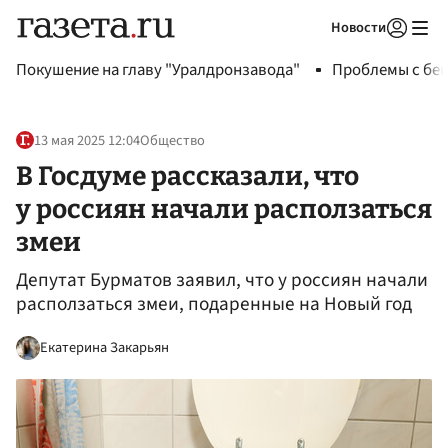
Новости
Авторизоваться
Покушение на главу "Уралдронзавода"
Проблемы с бен
13 мая 2025 12:04
Общество
В Госдуме рассказали, что
у россиян начали расползаться
змеи
Депутат Бурматов заявил, что у россиян начали
расползаться змеи, подаренные на Новый год
Екатерина Закарьян